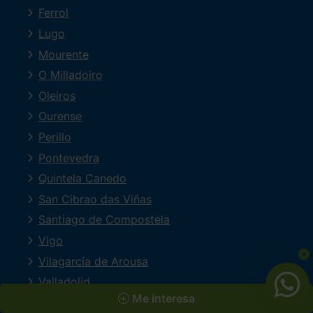
Ferrol
Lugo
Mourente
O Milladoiro
Oleiros
Ourense
Perillo
Pontevedra
Quintela Canedo
San Cibrao das Viñas
Santiago de Compostela
Vigo
Vilagarcía de Arousa
Valladolid
Me interesa