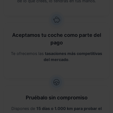
de lo que crees, lo tendrás en tus manos.
Aceptamos tu coche como parte del
pago
Te ofrecemos las
tasaciones más competitivas
del mercado
.
Pruébalo sin compromiso
Dispones de
15 días o 1.000 km para probar el