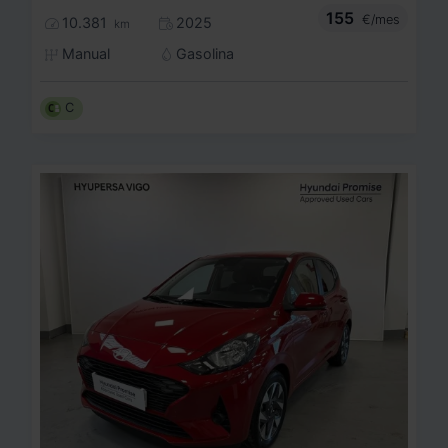
155
€/mes
10.381
2025
km
Manual
Gasolina
C