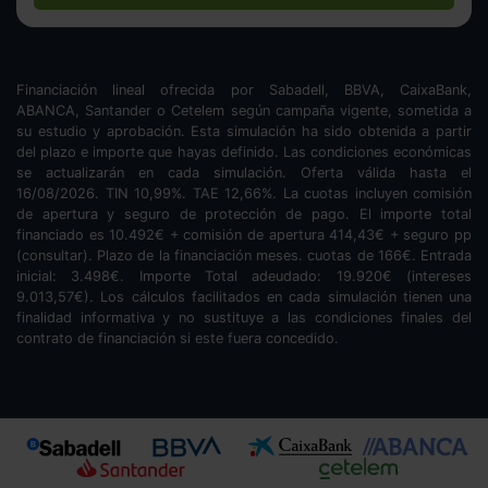
Financiación lineal ofrecida por Sabadell, BBVA, CaixaBank,
ABANCA, Santander o Cetelem según campaña vigente, sometida a
su estudio y aprobación. Esta simulación ha sido obtenida a partir
del plazo e importe que hayas definido. Las condiciones económicas
se actualizarán en cada simulación. Oferta válida hasta el
16/08/2026. TIN
10,99
%. TAE
12,66
%. La cuotas incluyen comisión
de apertura y seguro de protección de pago. El importe total
financiado es
10.492
€ + comisión de apertura
414,43
€ + seguro pp
(consultar). Plazo de la financiación
meses.
cuotas de
166
€. Entrada
inicial:
3.498
€. Importe Total adeudado:
19.920
€ (intereses
9.013,57
€). Los cálculos facilitados en cada simulación tienen una
finalidad informativa y no sustituye a las condiciones finales del
contrato de financiación si este fuera concedido.