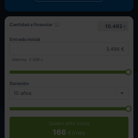
Cantidad a financiar
10.492
€
Entrada inicial
Máxima:
3.498
€
Duración
Quiero esta cuota
166
€/mes