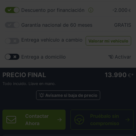
Descuento por financiación
-2.000
€
Garantía nacional de 60 meses
GRATIS
Entrega vehículo a cambio
Valorar mi vehículo
Entrega a domicilio
Activar
PRECIO FINAL
13.990
€
Todo incuido. Llave en mano.
Avísame si baja de precio
Contactar
Pruébalo sin
Ahora
compromiso