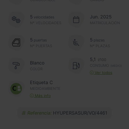
5
Jun. 2025
velocidades
Nº VELOCIDADES
MATRICULACIÓN
5
5
puertas
plazas
Nº PUERTAS
Nº PLAZAS
5,1
l/100
Blanco
CONSUMO
(MEDIO)
COLOR
Ver todos
Etiqueta C
MEDIOAMBIENTE
Más info
Referencia:
HYUPERSASUR/VO/4461