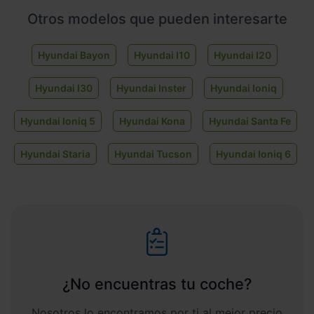
Otros modelos que pueden interesarte
Hyundai Bayon
Hyundai I10
Hyundai I20
Hyundai I30
Hyundai Inster
Hyundai Ioniq
Hyundai Ioniq 5
Hyundai Kona
Hyundai Santa Fe
Hyundai Staria
Hyundai Tucson
Hyundai Ioniq 6
¿No encuentras tu coche?
Nosotros lo encontramos por ti al mejor precio