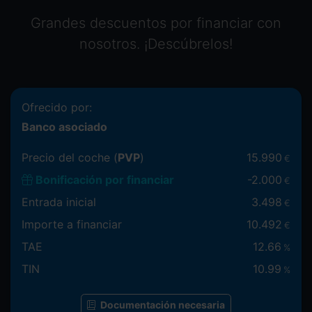
Grandes descuentos por financiar con
nosotros. ¡Descúbrelos!
Ofrecido por:
Banco asociado
Precio del coche (
PVP
)
15.990
€
Bonificación por financiar
-
2.000
€
Entrada inicial
3.498
€
Importe a financiar
10.492
€
TAE
12.66
%
TIN
10.99
%
Documentación necesaria