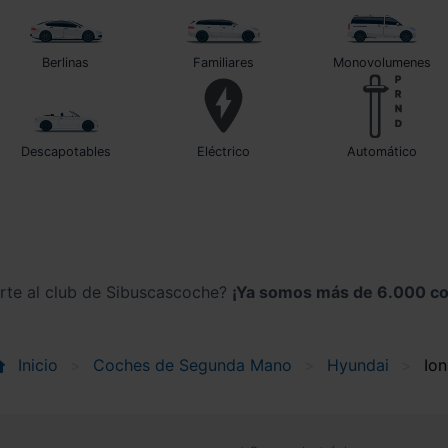
Berlinas
Familiares
Monovolumenes
Descapotables
Eléctrico
automático
irte al club de Sibuscascoche?
¡Ya somos más de 6.000 co
Inicio
Coches de Segunda Mano
Hyundai
Ion