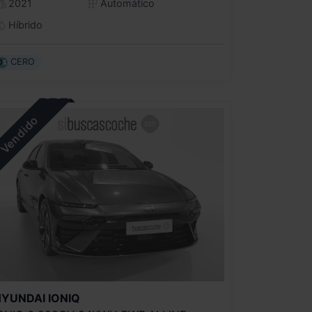
2021
Automático
Híbrido
CERO
HYUNDAI
IONIQ