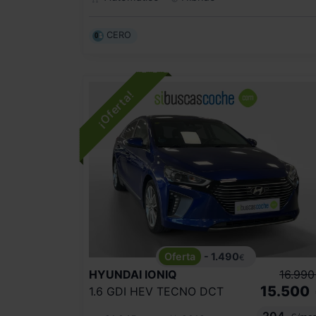
CERO
- 1.490
€
HYUNDAI
IONIQ
16.990
15.500
1.6 GDI HEV TECNO DCT
204