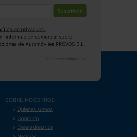
Suscríbete
lítica de privacidad
.
bir información comercial sobre
ociones de Automóviles PROVOS S.L.
SOBRE NOSOTROS
Quienes somos
Contacto
Concesionarios
Noticias