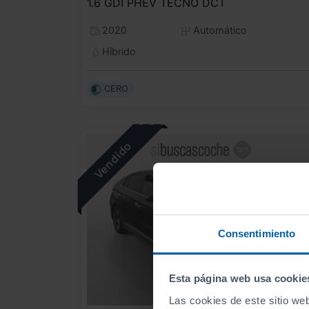
1.6 GDI PHEV TECNO DCT
2020
Automático
Híbrido
CERO
Consentimiento
Esta página web usa cookie
Las cookies de este sitio we