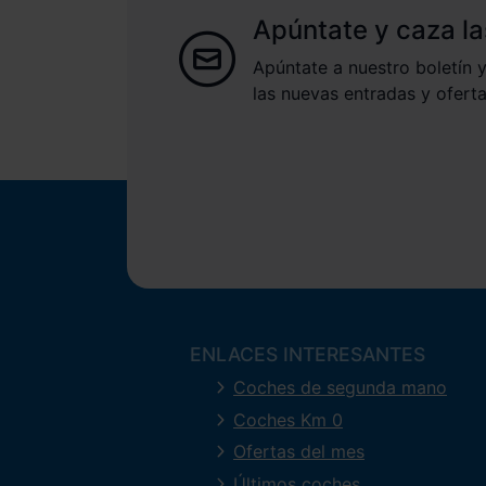
Apúntate y caza la
Apúntate a nuestro boletín y
las nuevas entradas y oferta
ENLACES INTERESANTES
Coches de segunda mano
Coches Km 0
Ofertas del mes
Últimos coches