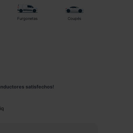
Furgonetas
Coupés
nductores satisfechos!
iq