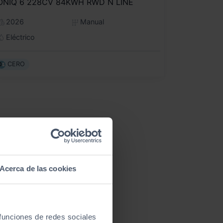
ONIQ 6 228CV 84KWH RWD N LINE
2026
Manual
Eléctrico
CERO
Acerca de las cookies
 funciones de redes sociales