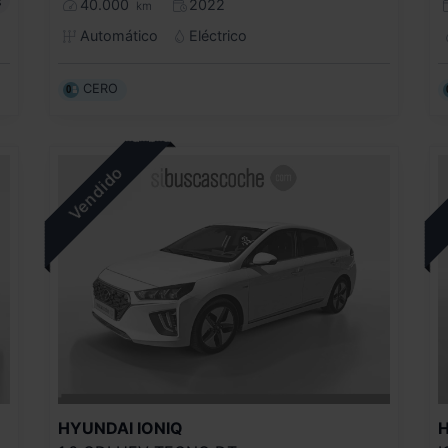
s
40.000
2022
km
Automático
Eléctrico
CERO
HYUNDAI
IONIQ