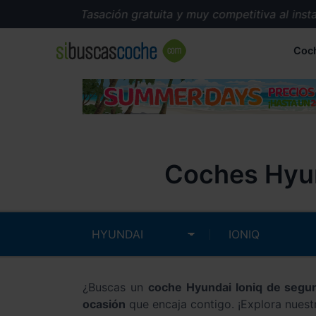
Tasación gratuita y muy competitiva al instante
Coc
Coches Hyun
¿Buscas un
coche Hyundai Ioniq de seg
ocasión
que encaja contigo. ¡Explora nuest