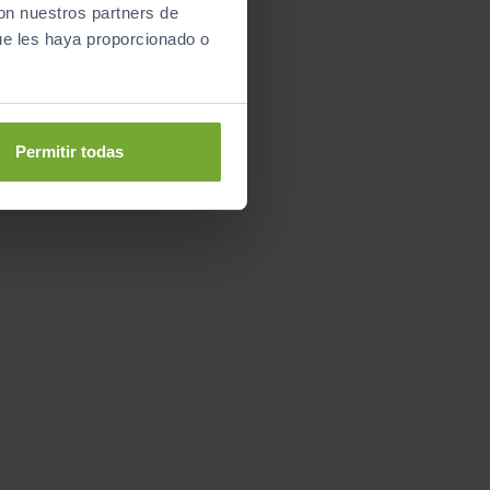
con nuestros partners de
ue les haya proporcionado o
Permitir todas