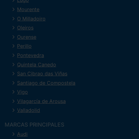
Lugo
Mourente
O Milladoiro
Oleiros
Ourense
Perillo
Pontevedra
Quintela Canedo
San Cibrao das Viñas
Santiago de Compostela
Vigo
Vilagarcía de Arousa
Valladolid
MARCAS PRINCIPALES
Audi