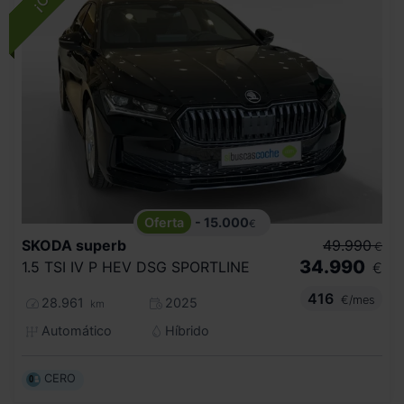
- 15.000
€
SKODA
superb
49.990
€
34.990
1.5 TSI IV P HEV DSG SPORTLINE
€
416
€/mes
28.961
2025
km
Automático
Híbrido
CERO