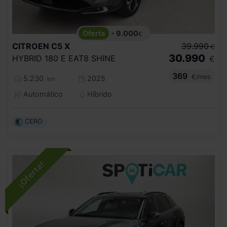
- 9.000
€
CITROEN
C5 X
39.990
€
30.990
HYBRID 180 E EAT8 SHINE
€
369
€/mes
5.230
2025
km
Automático
Híbrido
CERO