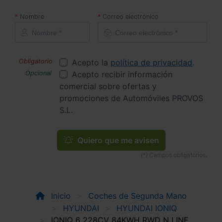
Nombre
Correo electrónico
Acepto la
política de privacidad
.
Acepto recibir información
comercial sobre ofertas y
promociones de Automóviles PROVOS
S.L.
Quiero que me avisen
Inicio
Coches de Segunda Mano
HYUNDAI
HYUNDAI IONIQ
IONIQ 6 228CV 84KWH RWD N LINE