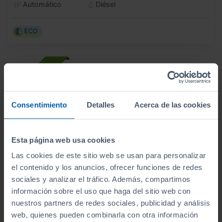
Automático
Diésel
ECO
Consentimiento
Detalles
Acerca de las cookies
Esta página web usa cookies
Las cookies de este sitio web se usan para personalizar
el contenido y los anuncios, ofrecer funciones de redes
sociales y analizar el tráfico. Además, compartimos
información sobre el uso que haga del sitio web con
nuestros partners de redes sociales, publicidad y análisis
- 1.000
€
web, quienes pueden combinarla con otra información