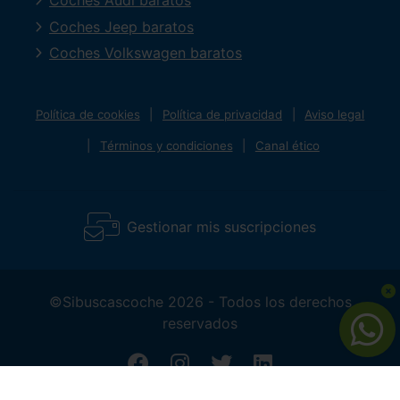
Coches Audi baratos
Coches Jeep baratos
Coches Volkswagen baratos
Política de cookies
Política de privacidad
Aviso legal
Términos y condiciones
Canal ético
Gestionar mis suscripciones
©Sibuscascoche 2026 - Todos los derechos
reservados