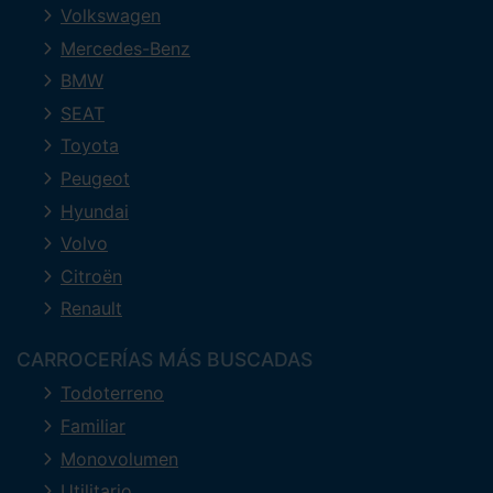
Volkswagen
Mercedes-Benz
BMW
SEAT
Toyota
Peugeot
Hyundai
Volvo
Citroën
Renault
CARROCERÍAS MÁS BUSCADAS
Todoterreno
Familiar
Monovolumen
Utilitario