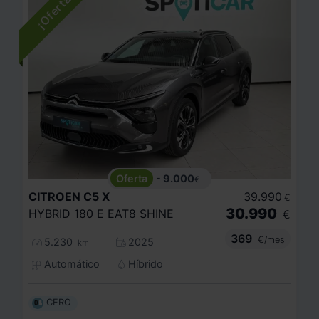
- 9.000
€
CITROEN
C5 X
39.990
€
30.990
HYBRID 180 E EAT8 SHINE
€
369
€/mes
5.230
2025
km
Automático
Híbrido
CERO