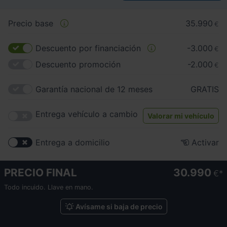
Precio base
35.990
€
Descuento por financiación
-3.000
€
Descuento promoción
-2.000
€
Garantía nacional de 12 meses
GRATIS
Entrega vehículo a cambio
Valorar mi vehículo
Entrega a domicilio
Activar
PRECIO FINAL
30.990
€
Todo incuido. Llave en mano.
Avísame si baja de precio