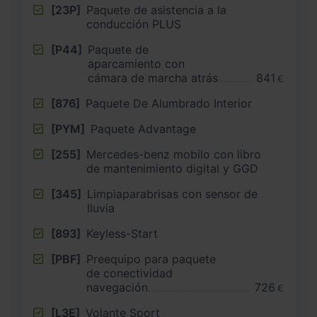
[23P]
Paquete de asistencia a la
conducción PLUS
[P44]
Paquete de
aparcamiento con
cámara de marcha atrás
841
€
[876]
Paquete De Alumbrado Interior
[PYM]
Paquete Advantage
[255]
Mercedes-benz mobilo con libro
de mantenimiento digital y GGD
[345]
Limpiaparabrisas con sensor de
lluvia
[893]
Keyless-Start
[PBF]
Preequipo para paquete
de conectividad
navegación
726
€
[L3E]
Volante Sport