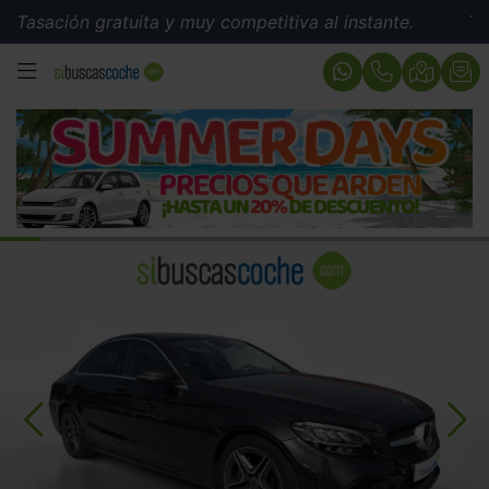
ión gratuita y muy competitiva al instante.
Tasación 
MENÚ