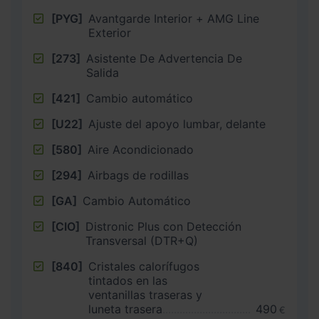
[PYG]
Avantgarde Interior + AMG Line
Exterior
[273]
Asistente De Advertencia De
Salida
[421]
Cambio automático
[U22]
Ajuste del apoyo lumbar, delante
[580]
Aire Acondicionado
[294]
Airbags de rodillas
[GA]
Cambio Automático
[CIO]
Distronic Plus con Detección
Transversal (DTR+Q)
[840]
Cristales calorífugos
tintados en las
ventanillas traseras y
luneta trasera
490
€