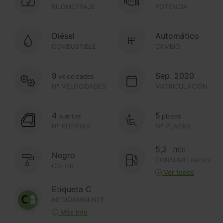
KILOMETRAJE
POTENCIA
Diésel
Automático
COMBUSTIBLE
CAMBIO
9
Sep. 2020
velocidades
Nº VELOCIDADES
MATRICULACIÓN
4
5
puertas
plazas
Nº PUERTAS
Nº PLAZAS
5,2
l/100
Negro
CONSUMO
(MEDIO)
COLOR
Ver todos
Etiqueta C
MEDIOAMBIENTE
Más info