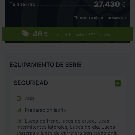
27.430
€
Te ahorras
*Precio sujeto a financiación
46
%
descuento sobre PVP nuevo
EQUIPAMIENTO DE SERIE
SEGURIDAD
ABS
Preparación Isofix
Luces de freno, luces de cruce, luces
intermitentes laterales, Luces de día, Luces
traseras y luces de carretera con tecnología