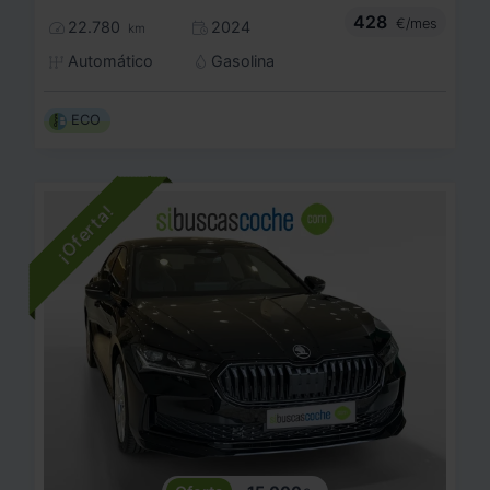
428
€/mes
22.780
2024
km
Automático
Gasolina
ECO