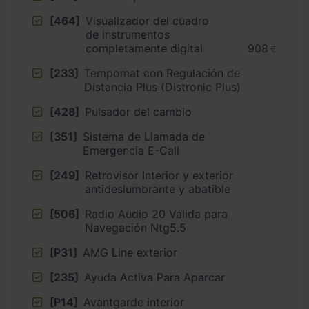
[464]
Visualizador del cuadro
de instrumentos
completamente digital
908
€
[233]
Tempomat con Regulación de
Distancia Plus (Distronic Plus)
[428]
Pulsador del cambio
[351]
Sistema de Llamada de
Emergencia E-Call
[249]
Retrovisor Interior y exterior
antideslumbrante y abatible
[506]
Radio Audio 20 Válida para
Navegación Ntg5.5
[P31]
AMG Line exterior
[235]
Ayuda Activa Para Aparcar
[P14]
Avantgarde interior