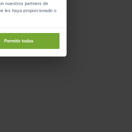
con nuestros partners de
ue les haya proporcionado o
Permitir todas