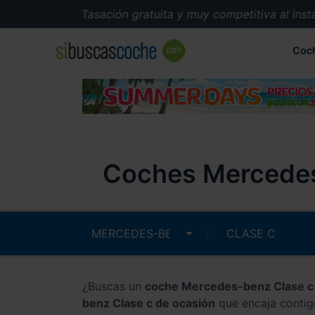
Tasación gratuita y muy competitiva al instante
Coc
Coches Mercedes
¿Buscas un
coche Mercedes-benz Clase c
benz Clase c de ocasión
que encaja contig