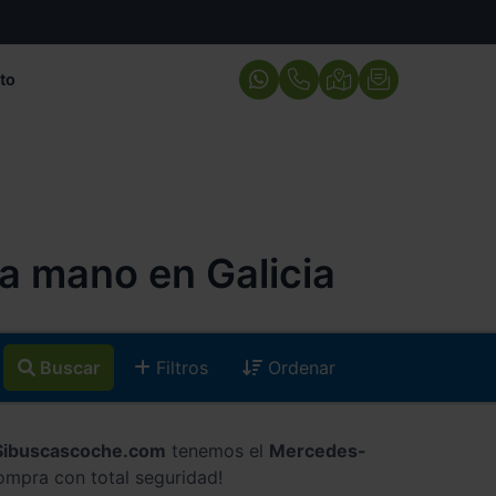
to
 mano en Galicia
Buscar
Filtros
Ordenar
Sibuscascoche.com
tenemos el
Mercedes-
ompra con total seguridad!