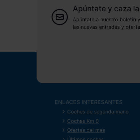
Apúntate y caza la
Apúntate a nuestro boletín y
las nuevas entradas y oferta
ENLACES INTERESANTES
Coches de segunda mano
Coches Km 0
Ofertas del mes
Últimos coches