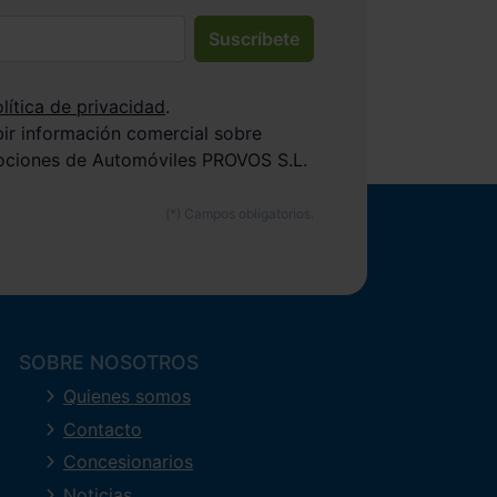
Suscríbete
lítica de privacidad
.
bir información comercial sobre
ociones de Automóviles PROVOS S.L.
SOBRE NOSOTROS
Quienes somos
Contacto
Concesionarios
Noticias