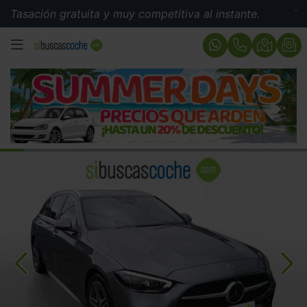
ión gratuita y muy competitiva al instante.
Tasación 
MENÚ