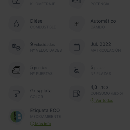
KILOMETRAJE
POTENCIA
Diésel
Automático
COMBUSTIBLE
CAMBIO
9
Jul. 2022
velocidades
Nº VELOCIDADES
MATRICULACIÓN
5
5
puertas
plazas
Nº PUERTAS
Nº PLAZAS
4,8
l/100
Gris/plata
CONSUMO
(MEDIO)
COLOR
Ver todos
Etiqueta ECO
MEDIOAMBIENTE
Más info