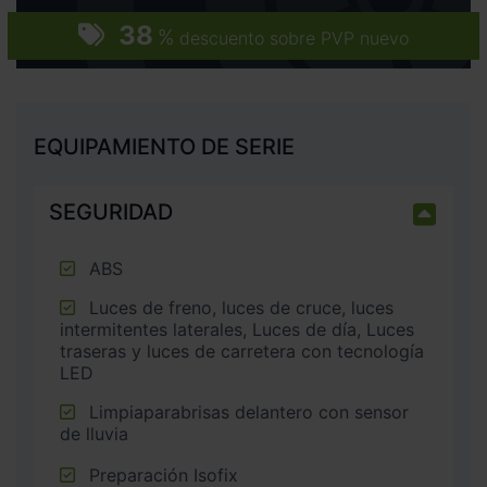
38
%
descuento sobre PVP nuevo
EQUIPAMIENTO DE SERIE
SEGURIDAD
ABS
Luces de freno, luces de cruce, luces
intermitentes laterales, Luces de día, Luces
traseras y luces de carretera con tecnología
LED
Limpiaparabrisas delantero con sensor
de lluvia
Preparación Isofix