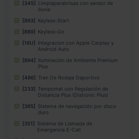
[345]
Limpiaparabrisas con sensor de
lluvia
[893]
Keyless-Start
[889]
Keyless-Go
[16U]
Integracion con Apple Carplay y
Android Auto
[894]
Iluminación de Ambiente Premium
Plus
[486]
Tren De Rodaje Deportivo
[233]
Tempomat con Regulación de
Distancia Plus (Distronic Plus)
[365]
Sistema de navegación por disco
duro
[351]
Sistema de Llamada de
Emergencia E-Call