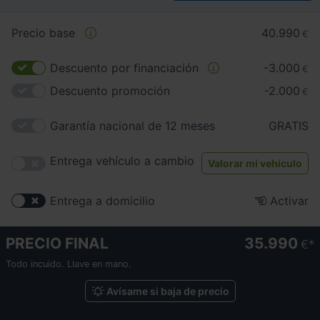
Precio base
40.990
€
Descuento por financiación
-3.000
€
Descuento promoción
-2.000
€
Garantía nacional de 12 meses
GRATIS
Entrega vehículo a cambio
Valorar mi vehículo
Entrega a domicilio
Activar
PRECIO FINAL
35.990
€
Todo incuido. Llave en mano.
Avísame si baja de precio