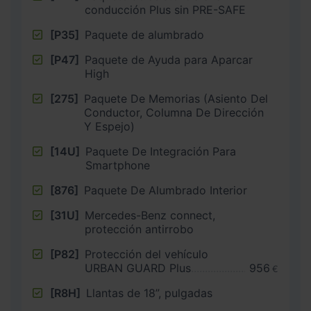
conducción Plus sin PRE-SAFE
[P35]
Paquete de alumbrado
[P47]
Paquete de Ayuda para Aparcar
High
[275]
Paquete De Memorias (Asiento Del
Conductor, Columna De Dirección
Y Espejo)
[14U]
Paquete De Integración Para
Smartphone
[876]
Paquete De Alumbrado Interior
[31U]
Mercedes-Benz connect,
protección antirrobo
[P82]
Protección del vehículo
URBAN GUARD Plus
956
€
[R8H]
Llantas de 18”, pulgadas