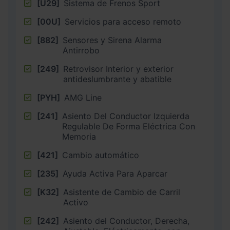
[U29]
Sistema de Frenos Sport
[00U]
Servicios para acceso remoto
[882]
Sensores y Sirena Alarma
Antirrobo
[249]
Retrovisor Interior y exterior
antideslumbrante y abatible
[PYH]
AMG Line
[241]
Asiento Del Conductor Izquierda
Regulable De Forma Eléctrica Con
Memoria
[421]
Cambio automático
[235]
Ayuda Activa Para Aparcar
[K32]
Asistente de Cambio de Carril
Activo
[242]
Asiento del Conductor, Derecha,