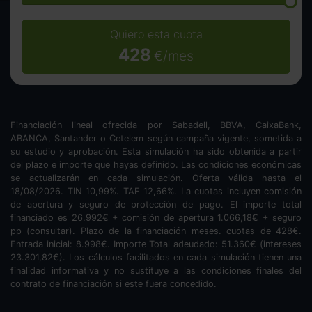
Quiero esta cuota
428
€/mes
Financiación lineal ofrecida por Sabadell, BBVA, CaixaBank,
ABANCA, Santander o Cetelem según campaña vigente, sometida a
su estudio y aprobación. Esta simulación ha sido obtenida a partir
del plazo e importe que hayas definido. Las condiciones económicas
se actualizarán en cada simulación. Oferta válida hasta el
18/08/2026. TIN
10,99
%. TAE
12,66
%. La cuotas incluyen comisión
de apertura y seguro de protección de pago. El importe total
financiado es
26.992
€ + comisión de apertura
1.066,18
€ + seguro
pp (consultar). Plazo de la financiación
meses.
cuotas de
428
€.
Entrada inicial:
8.998
€. Importe Total adeudado:
51.360
€ (intereses
23.301,82
€). Los cálculos facilitados en cada simulación tienen una
finalidad informativa y no sustituye a las condiciones finales del
contrato de financiación si este fuera concedido.