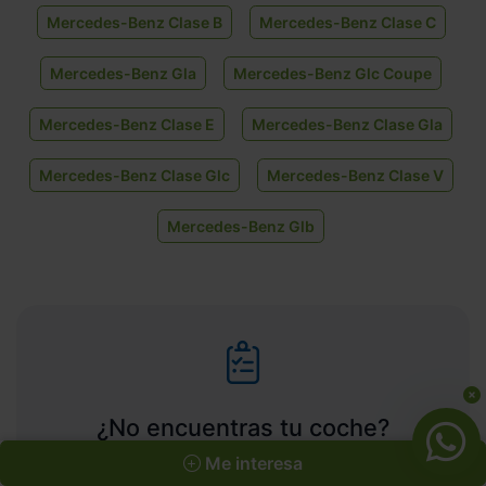
Mercedes-Benz Clase B
Mercedes-Benz Clase C
Mercedes-Benz Gla
Mercedes-Benz Glc Coupe
Mercedes-Benz Clase E
Mercedes-Benz Clase Gla
Mercedes-Benz Clase Glc
Mercedes-Benz Clase V
Mercedes-Benz Glb
¿No encuentras tu coche?
Me interesa
Nosotros lo encontramos por ti al mejor precio