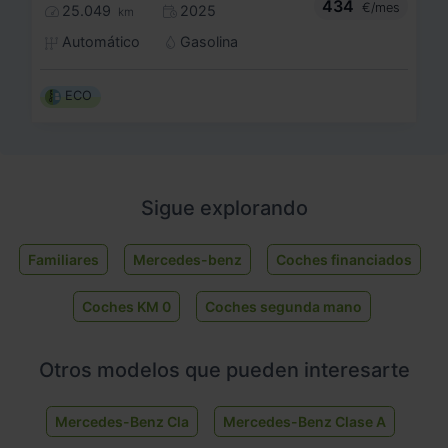
434
€/mes
25.049
2025
km
Automático
Gasolina
ECO
Sigue explorando
Familiares
Mercedes-benz
Coches financiados
Coches KM 0
Coches segunda mano
Otros modelos que pueden interesarte
Mercedes-Benz Cla
Mercedes-Benz Clase A