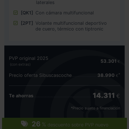
laterales
[QK1]
Con cámara multifuncional
[2PT]
Volante multifuncional deportivo
de cuero, térmico con tiptronic
PVP original 2025
53.301
€
(con extras)
Precio oferta Sibuscascoche
38.990
€
14.311
€
Te ahorras
*Precio sujeto a financiación
26
%
descuento sobre PVP nuevo