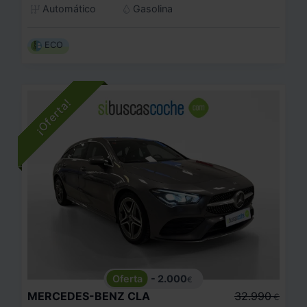
Automático
Gasolina
ECO
- 2.000
€
MERCEDES-BENZ
CLA
32.990
€