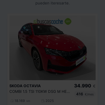
pueden iteresarte.
34.990
SKODA
OCTAVIA
€
COMBI 1.5 TSI 110KW DSG M HEV SPORTLINE
416
€/mes
18.169
2025
km