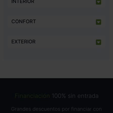
INTERIOR
CONFORT
EXTERIOR
Financiación
100% sin entrada
Grandes descuentos por financiar con