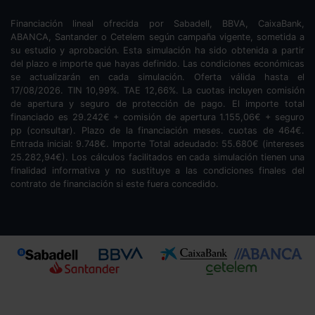
Financiación lineal ofrecida por Sabadell, BBVA, CaixaBank,
ABANCA, Santander o Cetelem según campaña vigente, sometida a
su estudio y aprobación. Esta simulación ha sido obtenida a partir
del plazo e importe que hayas definido. Las condiciones económicas
se actualizarán en cada simulación. Oferta válida hasta el
17/08/2026. TIN
10,99
%. TAE
12,66
%. La cuotas incluyen comisión
de apertura y seguro de protección de pago. El importe total
financiado es
29.242
€ + comisión de apertura
1.155,06
€ + seguro
pp (consultar). Plazo de la financiación
meses.
cuotas de
464
€.
Entrada inicial:
9.748
€. Importe Total adeudado:
55.680
€ (intereses
25.282,94
€). Los cálculos facilitados en cada simulación tienen una
finalidad informativa y no sustituye a las condiciones finales del
contrato de financiación si este fuera concedido.