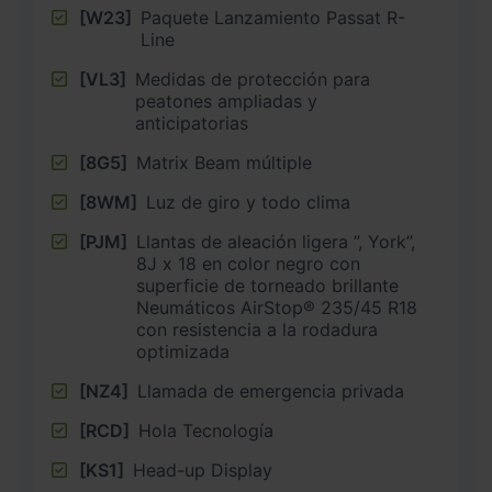
[W23]
Paquete Lanzamiento Passat R-
Line
[VL3]
Medidas de protección para
peatones ampliadas y
anticipatorias
[8G5]
Matrix Beam múltiple
[8WM]
Luz de giro y todo clima
[PJM]
Llantas de aleación ligera ”, York”,
8J x 18 en color negro con
superficie de torneado brillante
Neumáticos AirStop® 235/45 R18
con resistencia a la rodadura
optimizada
[NZ4]
Llamada de emergencia privada
[RCD]
Hola Tecnología
[KS1]
Head-up Display