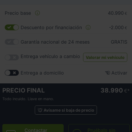
Precio base
40.990
€
Descuento por financiación
-2.000
€
Garantía nacional de 24 meses
GRATIS
Entrega vehículo a cambio
Valorar mi vehículo
Entrega a domicilio
Activar
PRECIO FINAL
38.990
€
Todo incuido. Llave en mano.
Avísame si baja de precio
Contactar
Pruébalo sin