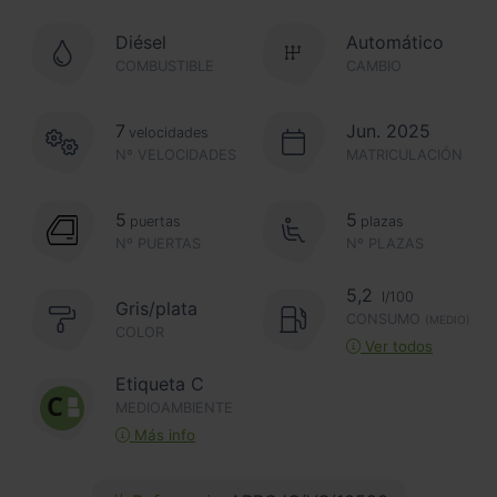
Diésel
Automático
COMBUSTIBLE
CAMBIO
7
Jun. 2025
velocidades
Nº VELOCIDADES
MATRICULACIÓN
5
5
puertas
plazas
Nº PUERTAS
Nº PLAZAS
5,2
l/100
Gris/plata
CONSUMO
(MEDIO)
COLOR
Ver todos
Etiqueta C
MEDIOAMBIENTE
Más info