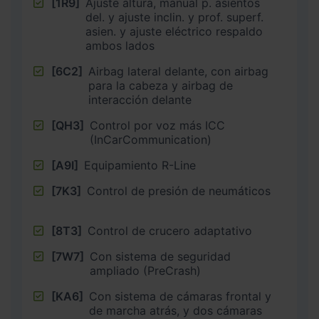
[1R9]
Ajuste altura, manual p. asientos
del. y ajuste inclin. y prof. superf.
asien. y ajuste eléctrico respaldo
ambos lados
[6C2]
Airbag lateral delante, con airbag
para la cabeza y airbag de
interacción delante
[QH3]
Control por voz más ICC
(InCarCommunication)
[A9I]
Equipamiento R-Line
[7K3]
Control de presión de neumáticos
[8T3]
Control de crucero adaptativo
[7W7]
Con sistema de seguridad
ampliado (PreCrash)
[KA6]
Con sistema de cámaras frontal y
de marcha atrás, y dos cámaras