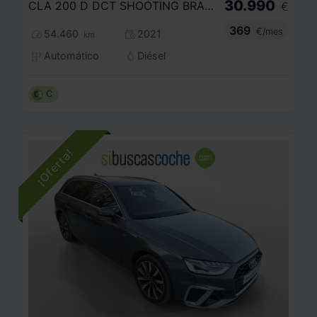
30.990
CLA 200 D DCT SHOOTING BRAKE
€
369
€/mes
54.460
2021
km
Automático
Diésel
C