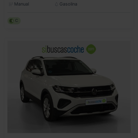
Manual
Gasolina
C