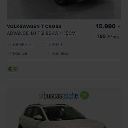
15.990
VOLKSWAGEN
T CROSS
€
ADVANCE 1.0 TSI 85KW (115CV)
190
€/mes
88.887
2020
km
Manual
Gasolina
C