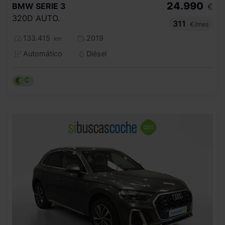
24.990
BMW
SERIE 3
€
320D AUTO.
311
€/mes
133.415
2019
km
Automático
Diésel
C