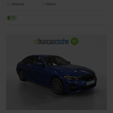
Manual
Diésel
C