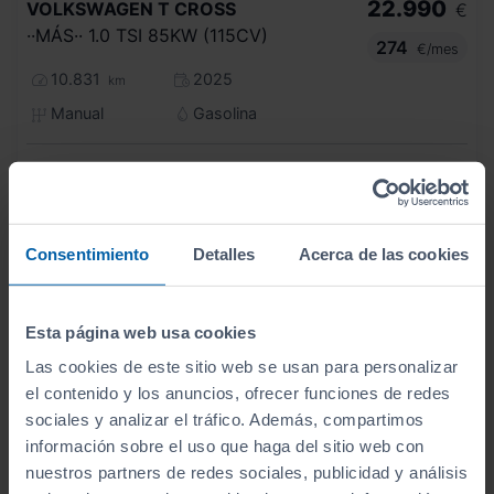
22.990
VOLKSWAGEN
T CROSS
€
··MÁS·· 1.0 TSI 85KW (115CV)
274
€/mes
10.831
2025
km
Manual
Gasolina
C
Consentimiento
Detalles
Acerca de las cookies
Esta página web usa cookies
Las cookies de este sitio web se usan para personalizar
el contenido y los anuncios, ofrecer funciones de redes
sociales y analizar el tráfico. Además, compartimos
información sobre el uso que haga del sitio web con
nuestros partners de redes sociales, publicidad y análisis