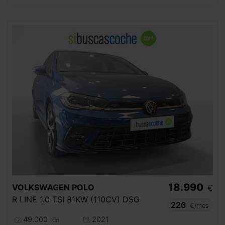
18.990
VOLKSWAGEN
POLO
€
R LINE 1.0 TSI 81KW (110CV) DSG
226
€/mes
49.000
2021
km