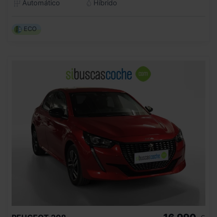
Automático
Híbrido
ECO