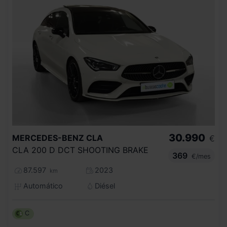
30.990
MERCEDES-BENZ
CLA
€
CLA 200 D DCT SHOOTING BRAKE
369
€/mes
87.597
2023
km
Automático
Diésel
C