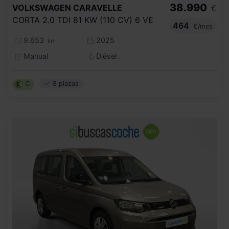
38.990
VOLKSWAGEN
CARAVELLE
€
CORTA 2.0 TDI 81 KW (110 CV) 6 VE
464
€/mes
9.653
2025
km
Manual
Diésel
C
8 plazas