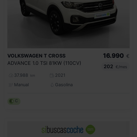
16.990
VOLKSWAGEN
T CROSS
€
ADVANCE 1.0 TSI 81KW (110CV)
202
€/mes
37.988
2021
km
Manual
Gasolina
C