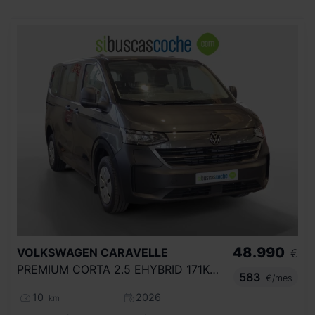
48.990
VOLKSWAGEN
CARAVELLE
€
PREMIUM CORTA 2.5 EHYBRID 171KW AUT.
583
€/mes
10
2026
km