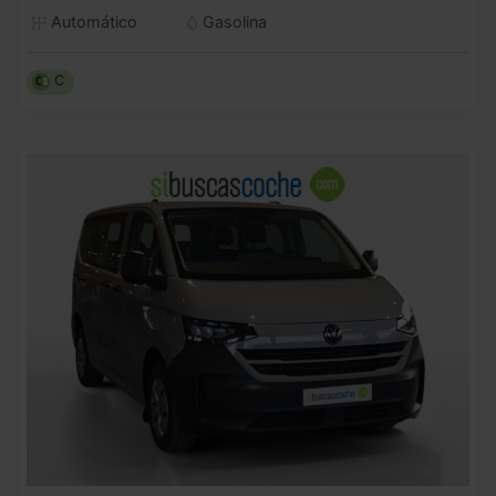
Automático
Gasolina
C