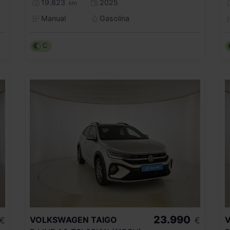
19.823
2025
km
Manual
Gasolina
C
23.990
VOLKSWAGEN
TAIGO
€
€