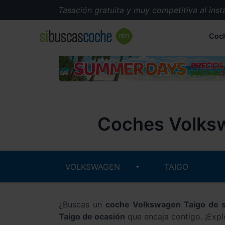
Tasación gratuita y muy competitiva al instante.
Coc
Coches Volksw
¿Buscas un
coche Volkswagen Taigo de
Taigo de ocasión
que encaja contigo. ¡Expl