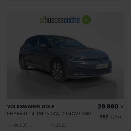
29.990
VOLKSWAGEN
GOLF
€
EHYBRID 1.4 TSI 150KW (204CV) DSG
357
€/mes
36.535
2023
km