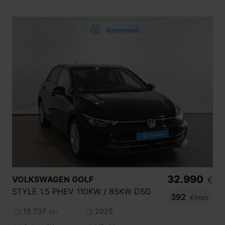
32.990
VOLKSWAGEN
GOLF
€
STYLE 1.5 PHEV 110KW / 85KW DSG
392
€/mes
15.737
2025
km