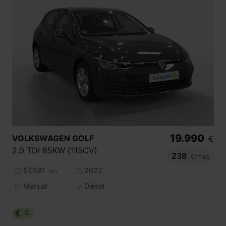
19.990
VOLKSWAGEN
GOLF
€
2.0 TDI 85KW (115CV)
238
€/mes
57.591
2022
km
Manual
Diésel
C