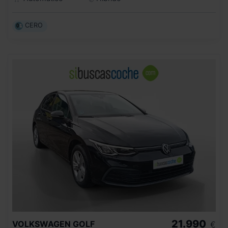
CERO
21.990
VOLKSWAGEN
GOLF
€