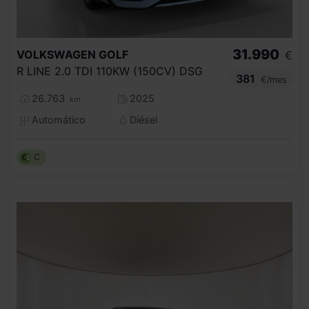
31.990
VOLKSWAGEN
GOLF
€
R LINE 2.0 TDI 110KW (150CV) DSG
381
€/mes
26.763
2025
km
Automático
Diésel
C