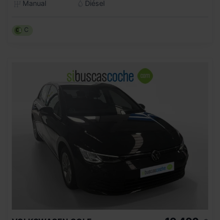
Manual
Diésel
C