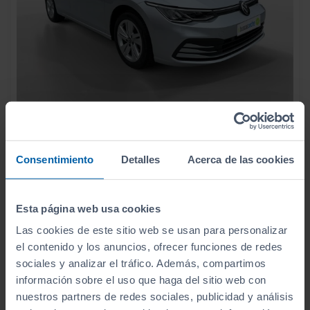
23.990
VOLKSWAGEN
GOLF
€
1.0 ETSI 81KW (110CV) DSG
285
€/mes
Consentimiento
Detalles
Acerca de las cookies
30.122
2022
km
Automático
Gasolina
Esta página web usa cookies
ECO
Las cookies de este sitio web se usan para personalizar
el contenido y los anuncios, ofrecer funciones de redes
sociales y analizar el tráfico. Además, compartimos
información sobre el uso que haga del sitio web con
nuestros partners de redes sociales, publicidad y análisis