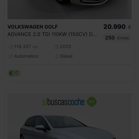
20.990
VOLKSWAGEN
GOLF
€
ADVANCE 2.0 TDI 110KW (150CV) DSG
250
€/mes
118.337
2020
km
Automático
Diésel
C