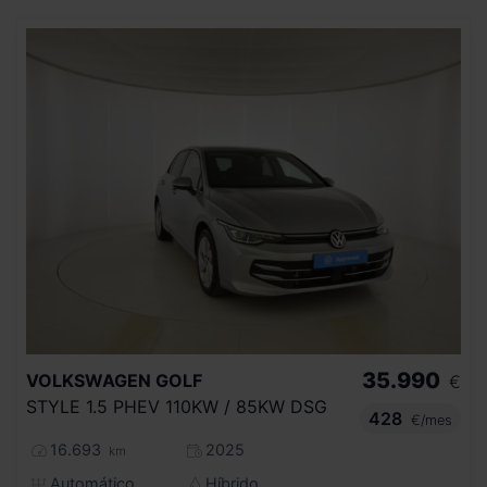
35.990
VOLKSWAGEN
GOLF
€
STYLE 1.5 PHEV 110KW / 85KW DSG
428
€/mes
16.693
2025
km
Automático
Híbrido