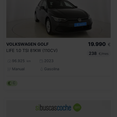
19.990
VOLKSWAGEN
GOLF
€
LIFE 1.0 TSI 81KW (110CV)
238
€/mes
96.925
2023
km
Manual
Gasolina
C