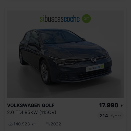
17.990
VOLKSWAGEN
GOLF
€
2.0 TDI 85KW (115CV)
214
€/mes
140.923
2022
km