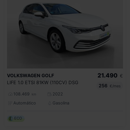
21.490
VOLKSWAGEN
GOLF
€
LIFE 1.0 ETSI 81KW (110CV) DSG
256
€/mes
108.469
2022
km
Automático
Gasolina
ECO