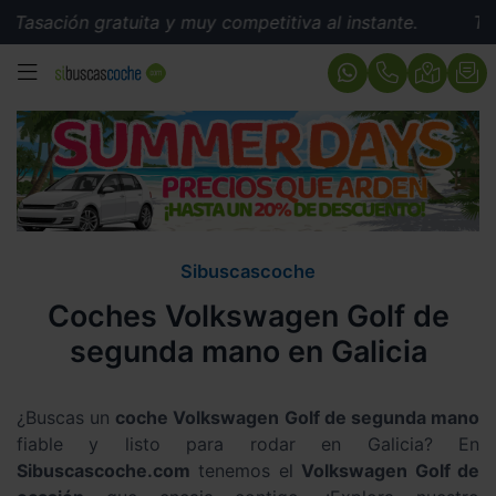
 gratuita y muy competitiva al instante.
Tasación grat
MENÚ
Sibuscascoche
Coches Volkswagen Golf de
segunda mano en Galicia
¿Buscas un
coche Volkswagen Golf de segunda mano
fiable y listo para rodar en Galicia? En
Sibuscascoche.com
tenemos el
Volkswagen Golf de