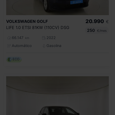
20.990
VOLKSWAGEN
GOLF
€
LIFE 1.0 ETSI 81KW (110CV) DSG
250
€/mes
66.147
2022
km
Automático
Gasolina
ECO