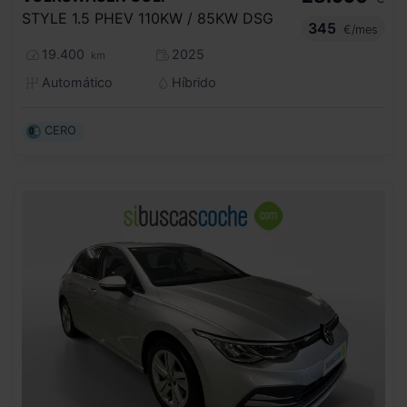
STYLE 1.5 PHEV 110KW / 85KW DSG
345
€/mes
19.400
2025
km
Automático
Híbrido
CERO