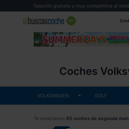
Tasación gratuita y muy competitiva al instante
Coc
Coches Volks
Te mostramos
85 coches de segunda man