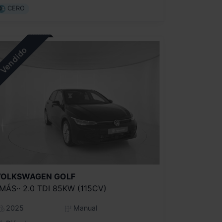
CERO
VOLKSWAGEN
GOLF
·MÁS·· 2.0 TDI 85KW (115CV)
2025
Manual