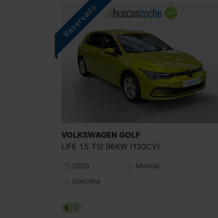
VOLKSWAGEN
GOLF
LIFE 1.5 TSI 96KW (130CV)
2020
Manual
Gasolina
C