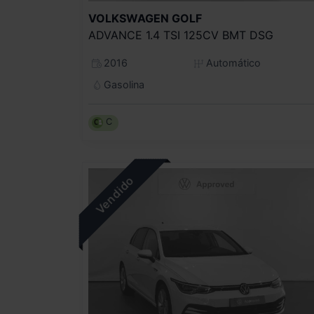
VOLKSWAGEN
GOLF
ADVANCE 1.4 TSI 125CV BMT DSG
2016
Automático
Gasolina
C