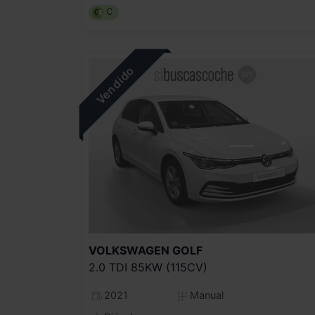
C
VOLKSWAGEN
GOLF
2.0 TDI 85KW (115CV)
2021
Manual