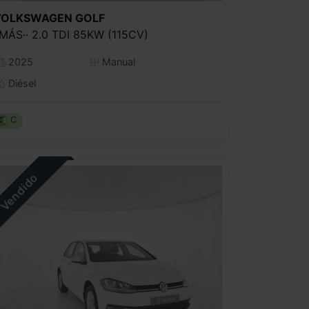
VOLKSWAGEN
GOLF
·MÁS·· 2.0 TDI 85KW (115CV)
2025
Manual
Diésel
C