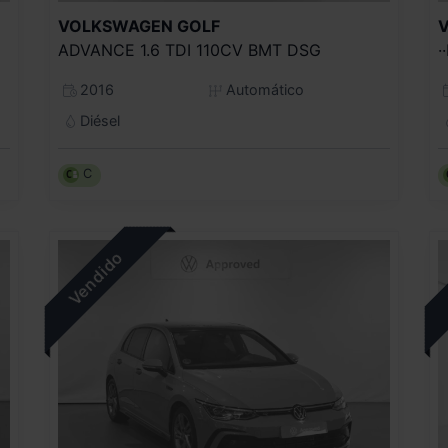
VOLKSWAGEN
GOLF
ADVANCE 1.6 TDI 110CV BMT DSG
·
2016
Automático
Diésel
C