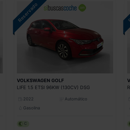
VOLKSWAGEN
GOLF
LIFE 1.5 ETSI 96KW (130CV) DSG
R
2022
Automático
Gasolina
C