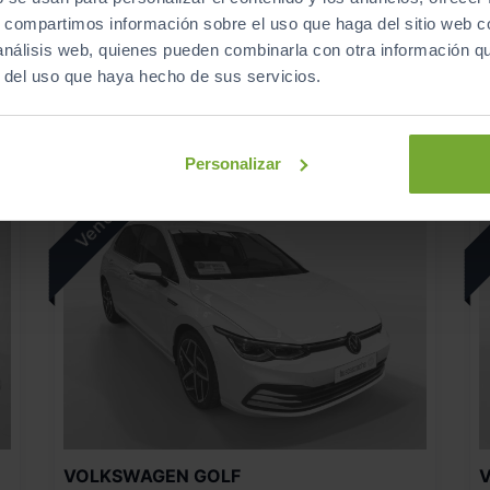
2025
Manual
s, compartimos información sobre el uso que haga del sitio web 
Gasolina
 análisis web, quienes pueden combinarla con otra información q
r del uso que haya hecho de sus servicios.
C
Personalizar
VOLKSWAGEN
GOLF