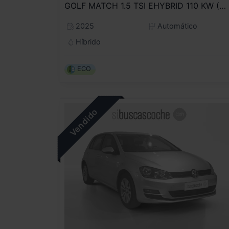
GOLF MATCH 1.5 TSI EHYBRID 110 KW (150 CV) / 85 KW (115 CV) AUTOMÁTICO DSG 6 VEL.
2025
Automático
Híbrido
ECO