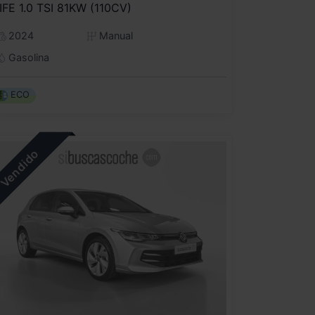
IFE 1.0 TSI 81KW (110CV)
2024
Manual
Gasolina
ECO