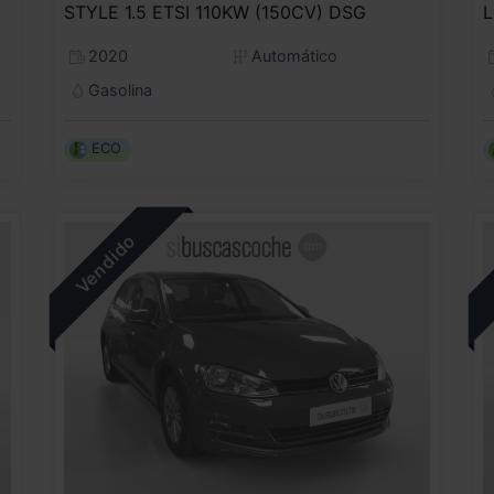
STYLE 1.5 ETSI 110KW (150CV) DSG
L
2020
Automático
Gasolina
ECO