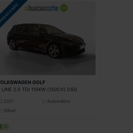
VOLKSWAGEN
GOLF
 LINE 2.0 TDI 110KW (150CV) DSG
2021
Automático
Diésel
C