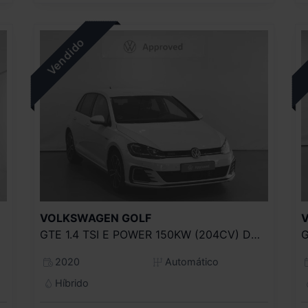
VOLKSWAGEN
GOLF
GTE 1.4 TSI E POWER 150KW (204CV) DSG
2020
Automático
Híbrido