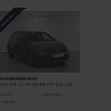
VOLKSWAGEN
GOLF
GOLF GTE 1.5 TSI 130 KW (177 CV) / 85 KW (115 CV) AUTOMÁTICO DSG 6 VEL.
2026
Automático
Híbrido