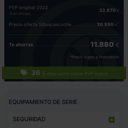
PVP original 2022
32.870
€
(con extras)
Precio oferta Sibuscascoche
20.990
€
11.880
€
Te ahorras
*Precio sujeto a financiación
36
%
descuento sobre PVP nuevo
EQUIPAMIENTO DE SERIE
SEGURIDAD