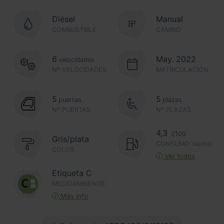
Diésel
Manual
COMBUSTIBLE
CAMBIO
6
May. 2022
velocidades
Nº VELOCIDADES
MATRICULACIÓN
5
5
puertas
plazas
Nº PUERTAS
Nº PLAZAS
4,3
l/100
Gris/plata
CONSUMO
(MEDIO)
COLOR
Ver todos
Etiqueta C
MEDIOAMBIENTE
Más info