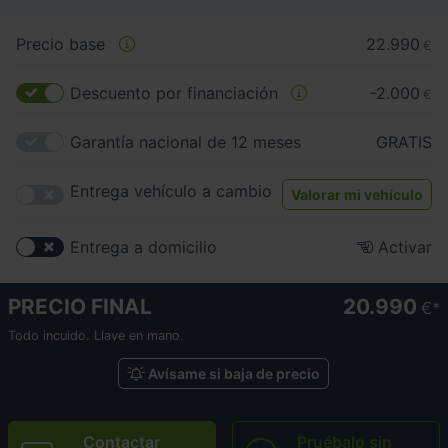
Precio base
22.990
€
Descuento por financiación
-2.000
€
Garantía nacional de 12 meses
GRATIS
Entrega vehículo a cambio
Valorar mi vehículo
Entrega a domicilio
Activar
PRECIO FINAL
20.990
€
Todo incuido. Llave en mano.
Avísame si baja de precio
Contactar
Pruébalo sin