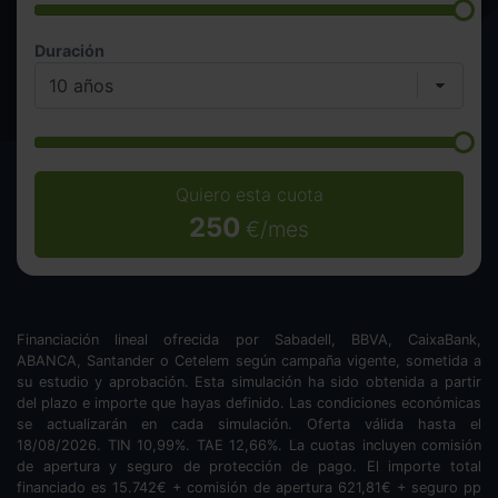
Duración
Quiero esta cuota
250
€/mes
Financiación lineal ofrecida por Sabadell, BBVA, CaixaBank,
ABANCA, Santander o Cetelem según campaña vigente, sometida a
su estudio y aprobación. Esta simulación ha sido obtenida a partir
del plazo e importe que hayas definido. Las condiciones económicas
se actualizarán en cada simulación. Oferta válida hasta el
18/08/2026. TIN
10,99
%. TAE
12,66
%. La cuotas incluyen comisión
de apertura y seguro de protección de pago. El importe total
financiado es
15.742
€ + comisión de apertura
621,81
€ + seguro pp