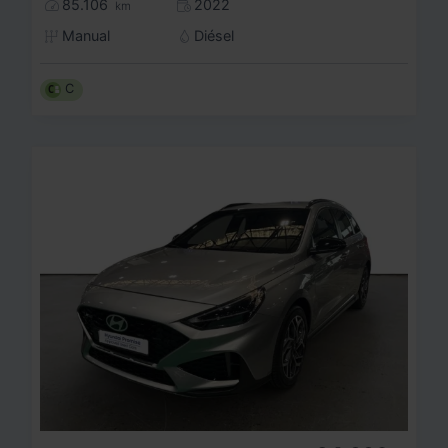
85.106
2022
km
Manual
Diésel
C