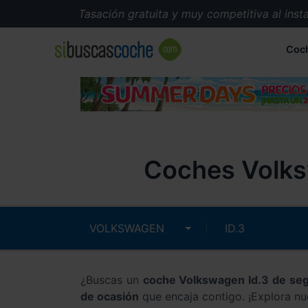
Tasación gratuita y muy competitiva al instante
Coc
Coches Volks
¿Buscas un
coche Volkswagen Id.3 de s
de ocasión
que encaja contigo. ¡Explora nu