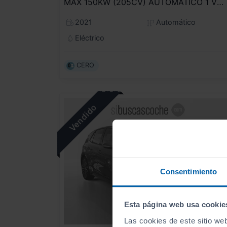
MAX 150KW (205CV) AUTOMÁTICO 1 VEL.
2021
Automático
Eléctrico
CERO
Consentimiento
Esta página web usa cookie
Las cookies de este sitio we