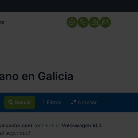
to
no en Galicia
Buscar
Filtros
Ordenar
cascoche.com
tenemos el
Volkswagen Id.3
al seguridad!