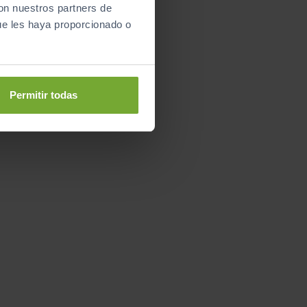
con nuestros partners de
ue les haya proporcionado o
Permitir todas