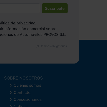
Suscríbete
lítica de privacidad
.
bir información comercial sobre
ociones de Automóviles PROVOS S.L.
SOBRE NOSOTROS
Quienes somos
Contacto
Concesionarios
Noticias