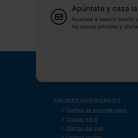
Apúntate y caza la
Apúntate a nuestro boletín y
las nuevas entradas y oferta
ENLACES INTERESANTES
Coches de segunda mano
Coches Km 0
Ofertas del mes
Últimos coches