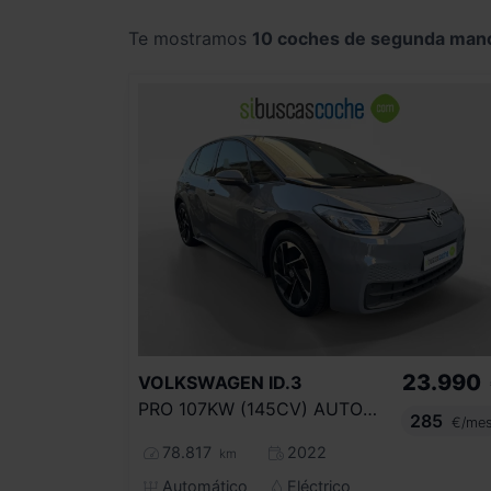
Te mostramos
10 coches de segunda man
23.990
VOLKSWAGEN
ID.3
PRO 107KW (145CV) AUTOMÁTICO
285
€/me
78.817
2022
km
Automático
Eléctrico