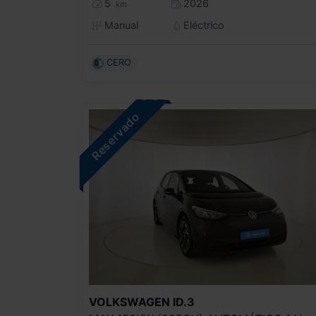
5
2026
km
Manual
Eléctrico
CERO
VOLKSWAGEN
ID.3