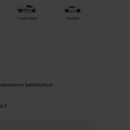
Furgonetas
Coupés
nductores satisfechos!
Id.3