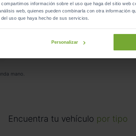
s, compartimos información sobre el uso que haga del sitio web 
 análisis web, quienes pueden combinarla con otra información q
r del uso que haya hecho de sus servicios.
Personalizar
unda mano.
Encuentra tu vehículo
por tipo