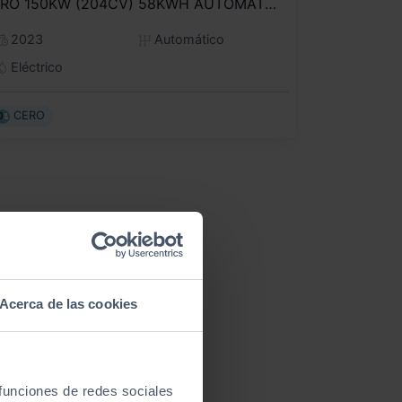
PRO 150KW (204CV) 58KWH AUTOMÁTICO
2023
Automático
Eléctrico
CERO
Acerca de las cookies
 funciones de redes sociales