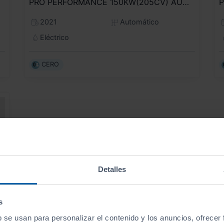
PRO PERFORMANCE 150KW(205CV) AUTOMÁTICO
2021
Automático
Eléctrico
CERO
Detalles
s
b se usan para personalizar el contenido y los anuncios, ofrecer