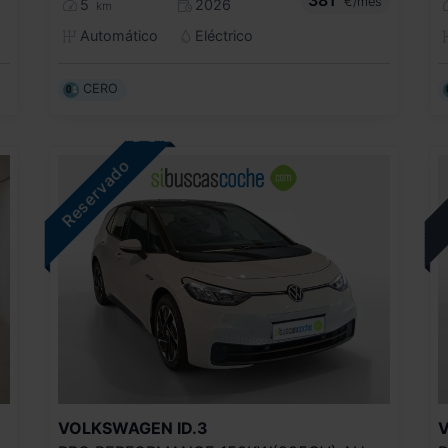
€/mes
5
2026
km
Automático
Eléctrico
CERO
VOLKSWAGEN
ID.3