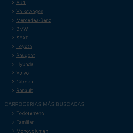
Audi
Volkswagen
Mercedes-Benz
BMW
SEAT
Toyota
Peugeot
Hyundai
Volvo
Citroën
Renault
CARROCERÍAS MÁS BUSCADAS
Todoterreno
Familiar
Monovolumen