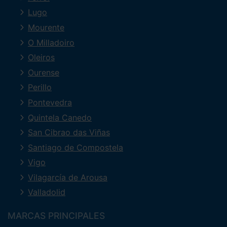
Lugo
Mourente
O Milladoiro
Oleiros
Ourense
Perillo
Pontevedra
Quintela Canedo
San Cibrao das Viñas
Santiago de Compostela
Vigo
Vilagarcía de Arousa
Valladolid
MARCAS PRINCIPALES