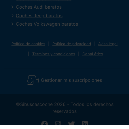
Coches Audi baratos
Coches Jeep baratos
Coches Volkswagen baratos
Política de cookies
Política de privacidad
Aviso legal
Términos y condiciones
Canal ético
Gestionar mis suscripciones
©Sibuscascoche 2026 - Todos los derechos
reservados