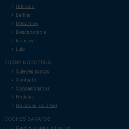
Utilitario
Berlina
Deportivo
Descapotable
Industrial
Lujo
SOBRE NOSOTROS
Quienes somos
Contacto
Concesionarios
Noticias
Un coche, un árbol
COCHES BARATOS
Coches usados y baratos