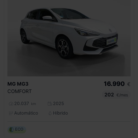
16.990
MG
MG3
€
COMFORT
202
€/mes
20.037
2025
km
Automático
Híbrido
ECO