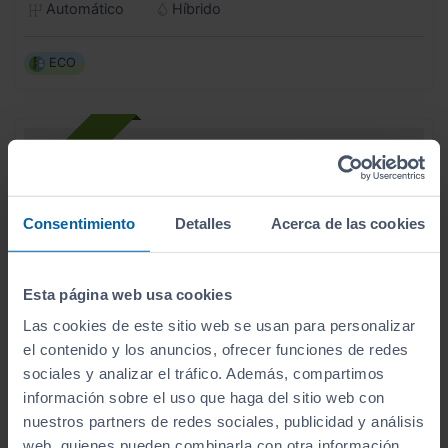
Automático
Híbrido
ECO
Consentimiento
Detalles
Acerca de las cookies
Esta página web usa cookies
Las cookies de este sitio web se usan para personalizar
el contenido y los anuncios, ofrecer funciones de redes
sociales y analizar el tráfico. Además, compartimos
información sobre el uso que haga del sitio web con
nuestros partners de redes sociales, publicidad y análisis
- 3.000
€
web, quienes pueden combinarla con otra información