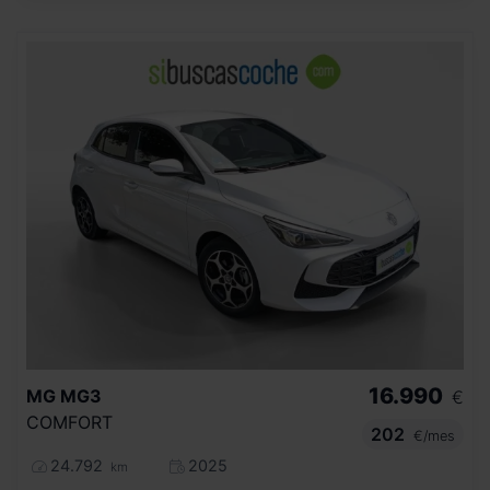
16.990
MG
MG3
€
COMFORT
202
€/mes
24.792
2025
km