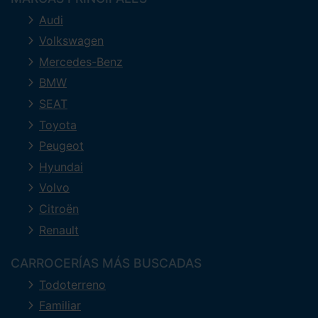
Audi
Volkswagen
Mercedes-Benz
BMW
SEAT
Toyota
Peugeot
Hyundai
Volvo
Citroën
Renault
CARROCERÍAS MÁS BUSCADAS
Todoterreno
Familiar