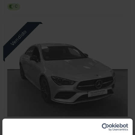
C
MERCEDES-BENZ
CLA
CLA 200 D DCT