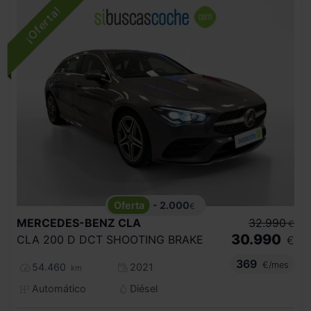
- 2.000
€
MERCEDES-BENZ
CLA
32.990
€
30.990
CLA 200 D DCT SHOOTING BRAKE
€
369
€/mes
54.460
2021
km
Automático
Diésel