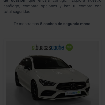
de ocasión
que encaja contigo. ¡Explora nuestro
catálogo, compara opciones y haz tu compra con
total seguridad!
Te mostramos
5 coches de segunda mano
.