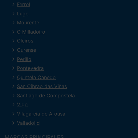
Ferrol
Lugo
Mourente
O Milladoiro
Oleiros
Ourense
Perillo
Pontevedra
Quintela Canedo
San Cibrao das Viñas
Santiago de Compostela
Vigo
Vilagarcía de Arousa
Valladolid
MARCAS PRINCIPALES