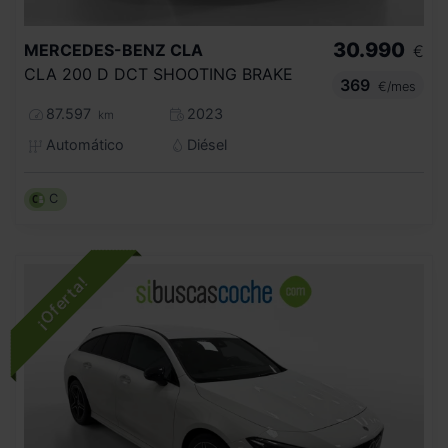
30.990
MERCEDES-BENZ
CLA
€
CLA 200 D DCT SHOOTING BRAKE
369
€/mes
87.597
2023
km
Automático
Diésel
C