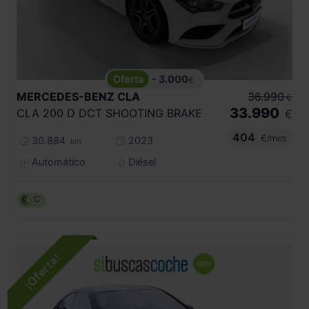
- 3.000
€
MERCEDES-BENZ
CLA
36.990
€
33.990
CLA 200 D DCT SHOOTING BRAKE
€
404
€/mes
30.884
2023
km
Automático
Diésel
C