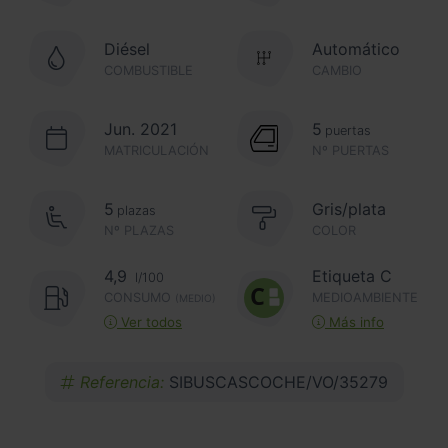
Diésel
Automático
COMBUSTIBLE
CAMBIO
Jun. 2021
5
puertas
MATRICULACIÓN
Nº PUERTAS
5
Gris/plata
plazas
Nº PLAZAS
COLOR
4,9
Etiqueta C
l/100
CONSUMO
MEDIOAMBIENTE
(MEDIO)
Ver todos
Más info
Referencia:
SIBUSCASCOCHE/VO/35279