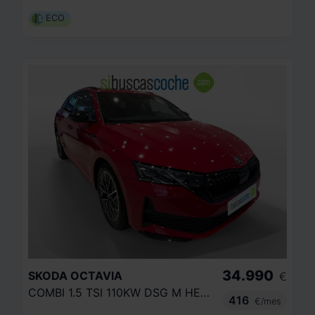
ECO
34.990
SKODA
OCTAVIA
€
COMBI 1.5 TSI 110KW DSG M HEV SPORTLINE
416
€/mes