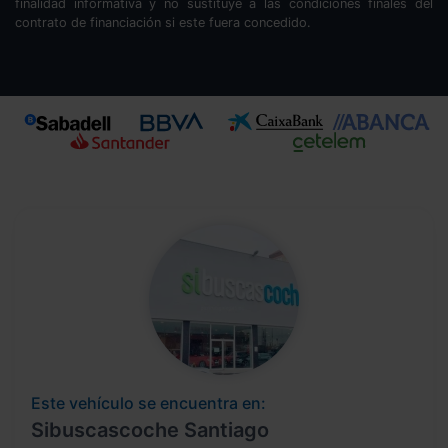
finalidad informativa y no sustituye a las condiciones finales del
contrato de financiación si este fuera concedido.
Este vehículo se encuentra en:
Sibuscascoche Santiago