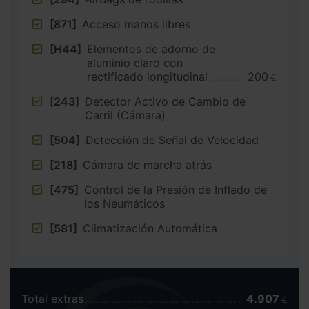
[871]
Acceso manos libres
[H44]
Elementos de adorno de
aluminio claro con
rectificado longitudinal
200
€
[243]
Detector Activo de Cambio de
Carril (Cámara)
[504]
Detección de Señal de Velocidad
[218]
Cámara de marcha atrás
[475]
Control de la Presión de Inflado de
los Neumáticos
[581]
Climatización Automática
Total extras
4.907
€