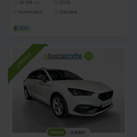
18.169
2025
km
Automático
Gasolina
ECO
- 3.000
€