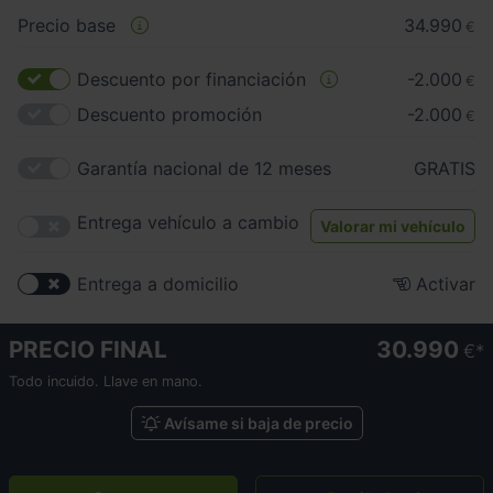
Precio base
34.990
€
Descuento por financiación
-2.000
€
Descuento promoción
-2.000
€
Garantía nacional de 12 meses
GRATIS
Entrega vehículo a cambio
Valorar mi vehículo
Entrega a domicilio
Activar
PRECIO FINAL
30.990
€
Todo incuido. Llave en mano.
Avísame si baja de precio