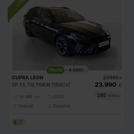
- 4.000
€
CUPRA
LEON
27.990
€
23.990
SP 1.5 TSI 110KW (150CV)
€
285
€/mes
14.486
2024
km
Manual
Gasolina
C