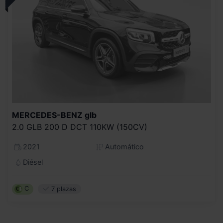
MERCEDES-BENZ
glb
2.0 GLB 200 D DCT 110KW (150CV)
2021
Automático
Diésel
C
7 plazas