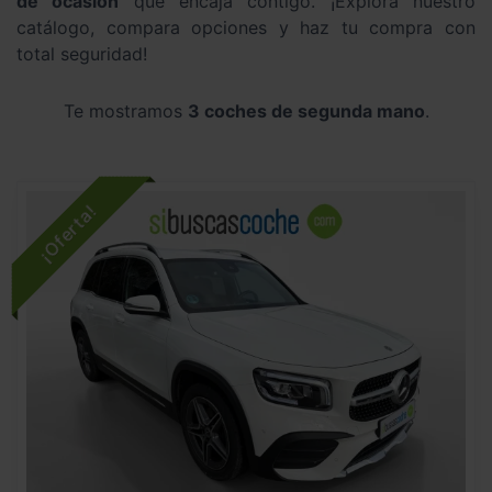
de ocasión
que encaja contigo. ¡Explora nuestro
catálogo, compara opciones y haz tu compra con
total seguridad!
Te mostramos
3 coches de segunda mano
.