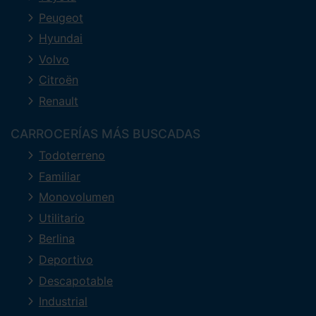
Peugeot
Hyundai
Volvo
Citroën
Renault
CARROCERÍAS MÁS BUSCADAS
Todoterreno
Familiar
Monovolumen
Utilitario
Berlina
Deportivo
Descapotable
Industrial