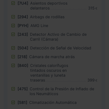
[7U4]
Asientos deportivos
delanteros
315
€
[294]
Airbags de rodillas
[PYH]
AMG Line
[243]
Detector Activo de Cambio de
Carril (Cámara)
[504]
Detección de Señal de Velocidad
[218]
Cámara de marcha atrás
[840]
Cristales calorífugos
tintados oscuros en
ventanillas y luneta
traseras
399
€
[475]
Control de la Presión de Inflado de
los Neumáticos
[581]
Climatización Automática