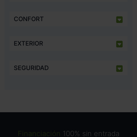
CONFORT
EXTERIOR
SEGURIDAD
Financiación
100% sin entrada