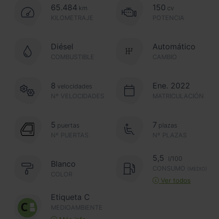
65.484
150
km
cv
KILOMETRAJE
POTENCIA
Diésel
Automático
COMBUSTIBLE
CAMBIO
8
Ene. 2022
velocidades
Nº VELOCIDADES
MATRICULACIÓN
5
7
puertas
plazas
Nº PUERTAS
Nº PLAZAS
5,5
l/100
Blanco
CONSUMO
(MEDIO)
COLOR
Ver todos
Etiqueta C
MEDIOAMBIENTE