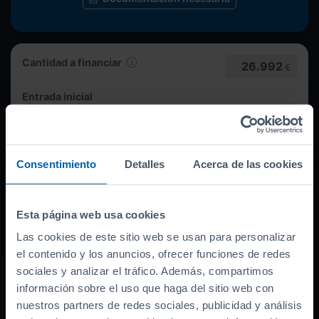
Cantidad a financiar
26.992
€
Entrada inicial
Máxima:
8.998
€
Consentimiento
Detalles
Acerca de las cookies
Duración
Esta página web usa cookies
Las cookies de este sitio web se usan para personalizar
el contenido y los anuncios, ofrecer funciones de redes
sociales y analizar el tráfico. Además, compartimos
información sobre el uso que haga del sitio web con
Quiero esta cuota
nuestros partners de redes sociales, publicidad y análisis
428
€/mes