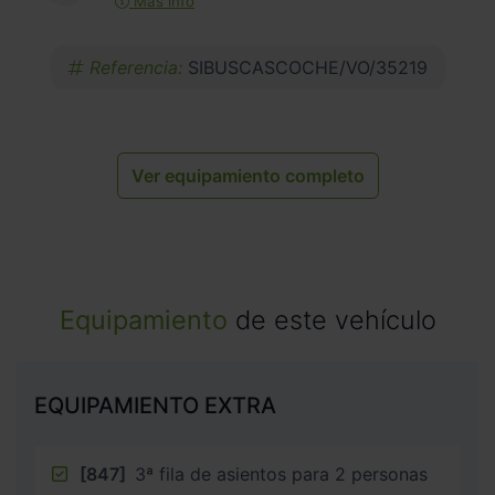
Más info
Referencia:
SIBUSCASCOCHE/VO/35219
Ver equipamiento completo
Equipamiento
de este vehículo
EQUIPAMIENTO EXTRA
[847]
3ª fila de asientos para 2 personas