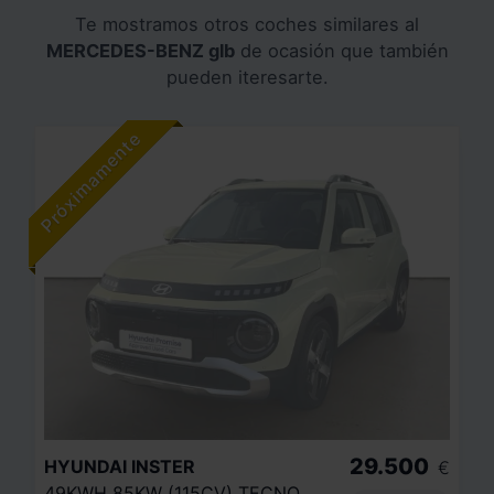
Te mostramos otros coches similares al
MERCEDES-BENZ glb
de ocasión que también
pueden iteresarte.
29.500
HYUNDAI
INSTER
€
49KWH 85KW (115CV) TECNO