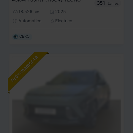
351
€/mes
18.526
2025
km
Automático
Eléctrico
CERO