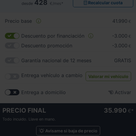
428
Recalcular cuota
desde
€/mes*
Precio base
41.990
€
Descuento por financiación
-3.000
€
Descuento promoción
-3.000
€
Garantía nacional de 12 meses
GRATIS
Entrega vehículo a cambio
Valorar mi vehículo
Entrega a domicilio
Activar
PRECIO FINAL
35.990
€
Todo incuido. Llave en mano.
Avísame si baja de precio