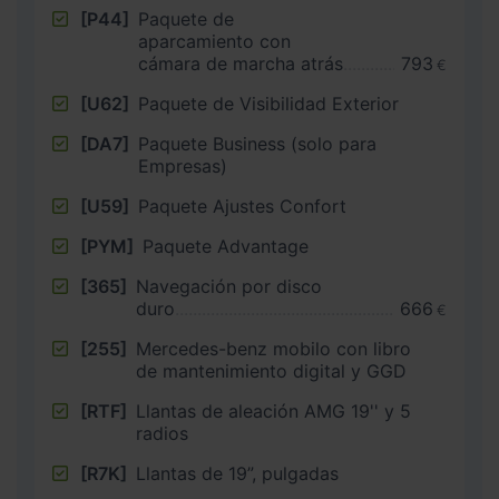
[P44]
Paquete de
aparcamiento con
cámara de marcha atrás
793
€
[U62]
Paquete de Visibilidad Exterior
[DA7]
Paquete Business (solo para
Empresas)
[U59]
Paquete Ajustes Confort
[PYM]
Paquete Advantage
[365]
Navegación por disco
duro
666
€
[255]
Mercedes-benz mobilo con libro
de mantenimiento digital y GGD
[RTF]
Llantas de aleación AMG 19'' y 5
radios
[R7K]
Llantas de 19”, pulgadas