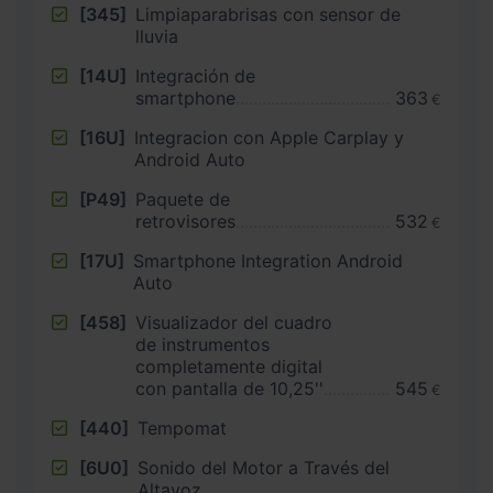
[345]
Limpiaparabrisas con sensor de
lluvia
[14U]
Integración de
smartphone
363
€
[16U]
Integracion con Apple Carplay y
Android Auto
[P49]
Paquete de
retrovisores
532
€
[17U]
Smartphone Integration Android
Auto
[458]
Visualizador del cuadro
de instrumentos
completamente digital
con pantalla de 10,25''
545
€
[440]
Tempomat
[6U0]
Sonido del Motor a Través del
Altavoz