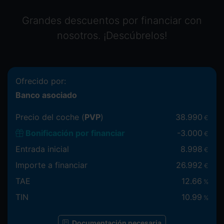
Grandes descuentos por financiar con
nosotros. ¡Descúbrelos!
Ofrecido por:
Banco asociado
Precio del coche (
PVP
)
38.990
€
Bonificación por financiar
-
3.000
€
Entrada inicial
8.998
€
Importe a financiar
26.992
€
TAE
12.66
%
TIN
10.99
%
Documentación necesaria