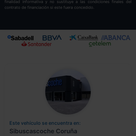
finalidad informativa y no sustituye a las condiciones finales del
contrato de financiación si este fuera concedido.
Este vehículo se encuentra en:
Sibuscascoche Coruña