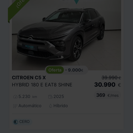
- 9.000
€
CITROEN
C5 X
39.990
€
30.990
HYBRID 180 E EAT8 SHINE
€
369
€/mes
5.230
2025
km
Automático
Híbrido
CERO