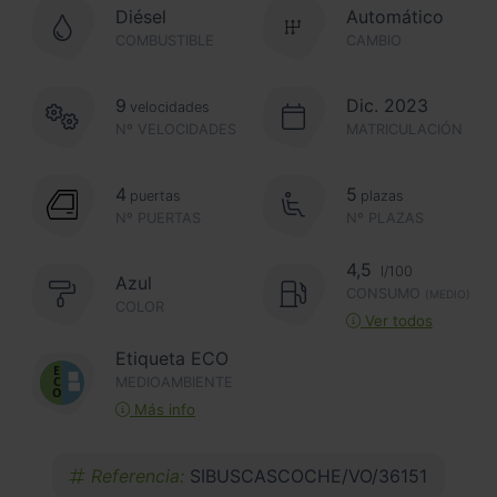
Diésel
Automático
COMBUSTIBLE
CAMBIO
9
Dic. 2023
velocidades
Nº VELOCIDADES
MATRICULACIÓN
4
5
puertas
plazas
Nº PUERTAS
Nº PLAZAS
4,5
l/100
Azul
CONSUMO
(MEDIO)
COLOR
Ver todos
Etiqueta ECO
MEDIOAMBIENTE
Más info
Referencia:
SIBUSCASCOCHE/VO/36151