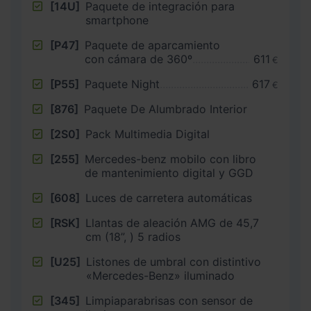
[14U]
Paquete de integración para
smartphone
[P47]
Paquete de aparcamiento
con cámara de 360º
611
€
[P55]
Paquete Night
617
€
[876]
Paquete De Alumbrado Interior
[2S0]
Pack Multimedia Digital
[255]
Mercedes-benz mobilo con libro
de mantenimiento digital y GGD
[608]
Luces de carretera automáticas
[RSK]
Llantas de aleación AMG de 45,7
cm (18”, ) 5 radios
[U25]
Listones de umbral con distintivo
«Mercedes-Benz» iluminado
[345]
Limpiaparabrisas con sensor de