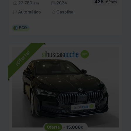
428
€/mes
22.780
2024
km
Automático
Gasolina
ECO
- 15.000
€