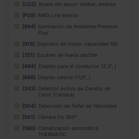
[U22]
Ajuste del apoyo lumbar, delante
[P29]
AMG Line Interior
[894]
Iluminación de Ambiente Premium
Plus
[916]
Deposito de mayor capacidad 66l
[321]
Escáner de huella dactilar
[464]
Display para el conductor 12,3”, )
[868]
Display central (11,9”, )
[243]
Detector Activo de Cambio de
Carril (Cámara)
[504]
Detección de Señal de Velocidad
[501]
Cámara De 360°
[580]
Climatización automática
THERMATIC