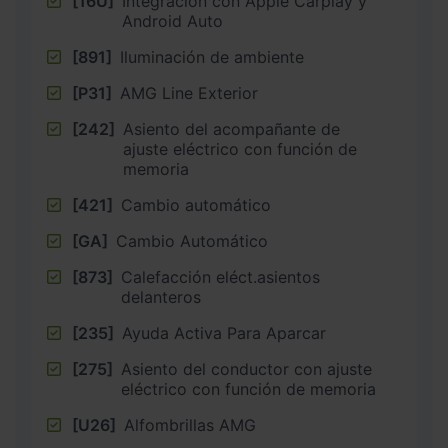
[16U]
Integracion con Apple Carplay y
Android Auto
[891]
Iluminación de ambiente
[P31]
AMG Line Exterior
[242]
Asiento del acompañante de
ajuste eléctrico con función de
memoria
[421]
Cambio automático
[GA]
Cambio Automático
[873]
Calefacción eléct.asientos
delanteros
[235]
Ayuda Activa Para Aparcar
[275]
Asiento del conductor con ajuste
eléctrico con función de memoria
[U26]
Alfombrillas AMG