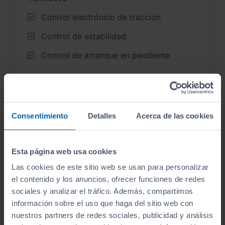
Control electrónico de tracción
Control de estabilidad
Control de arranque en pendiente
EXTERIOR
Consentimiento
Detalles
Acerca de las cookies
CONFORT
Esta página web usa cookies
Las cookies de este sitio web se usan para personalizar
el contenido y los anuncios, ofrecer funciones de redes
INTERIOR
sociales y analizar el tráfico. Además, compartimos
información sobre el uso que haga del sitio web con
nuestros partners de redes sociales, publicidad y análisis