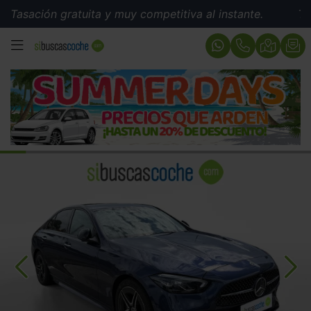
ación gratuita y muy competitiva al instante.
Tasación
MENÚ