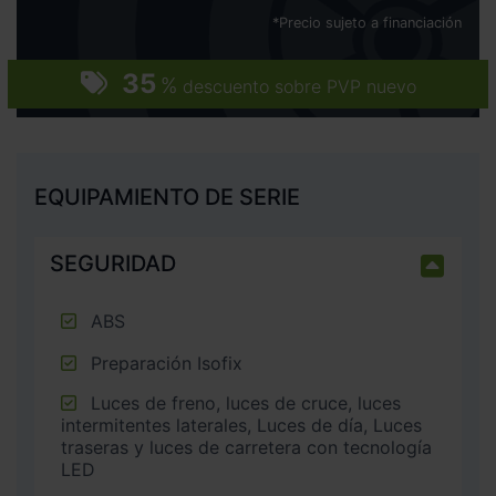
*Precio sujeto a financiación
35
%
descuento sobre PVP nuevo
EQUIPAMIENTO DE SERIE
SEGURIDAD
ABS
Preparación Isofix
Luces de freno, luces de cruce, luces
intermitentes laterales, Luces de día, Luces
traseras y luces de carretera con tecnología
LED