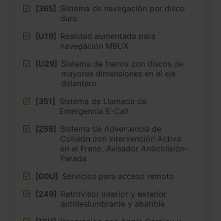
[365]
Sistema de navegación por disco
duro
[U19]
Realidad aumentada para
navegación MBUX
[U29]
Sistema de frenos con discos de
mayores dimensiones en el eje
delantero
[351]
Sistema de Llamada de
Emergencia E-Call
[258]
Sistema de Advertencia de
Colisión con Intervención Activa
en el Freno, Avisador Anticolisión-
Parada
[00U]
Servicios para acceso remoto
[249]
Retrovisor Interior y exterior
antideslumbrante y abatible