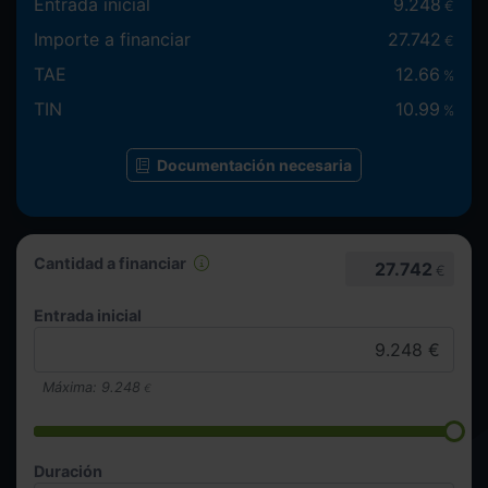
Entrada inicial
9.248
€
Importe a financiar
27.742
€
TAE
12.66
%
TIN
10.99
%
Documentación necesaria
Cantidad a financiar
27.742
€
Entrada inicial
Máxima:
9.248
€
Duración