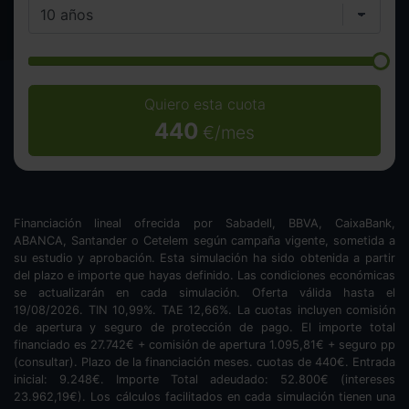
Quiero esta cuota
440
€/mes
Financiación lineal ofrecida por Sabadell, BBVA, CaixaBank,
ABANCA, Santander o Cetelem según campaña vigente, sometida a
su estudio y aprobación. Esta simulación ha sido obtenida a partir
del plazo e importe que hayas definido. Las condiciones económicas
se actualizarán en cada simulación. Oferta válida hasta el
19/08/2026. TIN
10,99
%. TAE
12,66
%. La cuotas incluyen comisión
de apertura y seguro de protección de pago. El importe total
financiado es
27.742
€ + comisión de apertura
1.095,81
€ + seguro pp
(consultar). Plazo de la financiación
meses.
cuotas de
440
€. Entrada
inicial:
9.248
€. Importe Total adeudado:
52.800
€ (intereses
23.962,19
€). Los cálculos facilitados en cada simulación tienen una