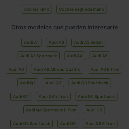
Coches KM 0
Coches segunda mano
Otros modelos que pueden interesarte
Audi A1
Audi A3
Audi A3 Sedan
Audi A3 Sportback
Audi A4
Audi A5
Audi A6
Audi A6 Allroad Quattro
Audi A6 E Tron
Audi Q2
Audi Q3
Audi Q3 Sportback
Audi Q4
Audi Q4 E Tron
Audi Q4 Sportback
Audi Q4 Sportback E Tron
Audi Q5
Audi Q5 Sportback
Audi Q6
Audi Q6 E Tron