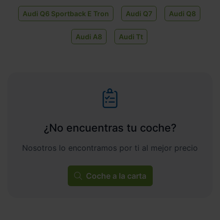
Audi Q6 Sportback E Tron
Audi Q7
Audi Q8
Audi A8
Audi Tt
¿No encuentras tu coche?
Nosotros lo encontramos por ti al mejor precio
Coche a la carta