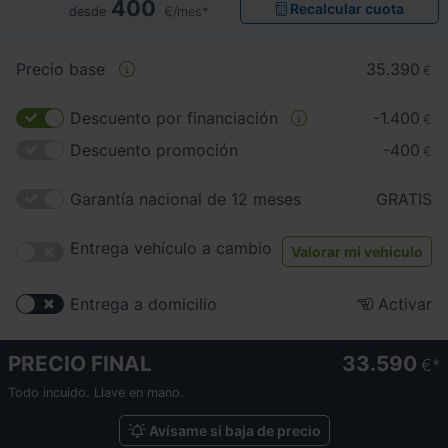
400
Recalcular cuota
desde
€/mes*
Precio base
35.390
€
Descuento por financiación
-1.400
€
Descuento promoción
-400
€
Garantía nacional de 12 meses
GRATIS
Entrega vehículo a cambio
Valorar mi vehículo
Entrega a domicilio
Activar
PRECIO FINAL
33.590
€
Todo incuido. Llave en mano.
Avísame si baja de precio