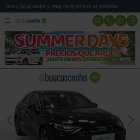
ión gratuita y muy competitiva al instante.
Tasación 
MENÚ