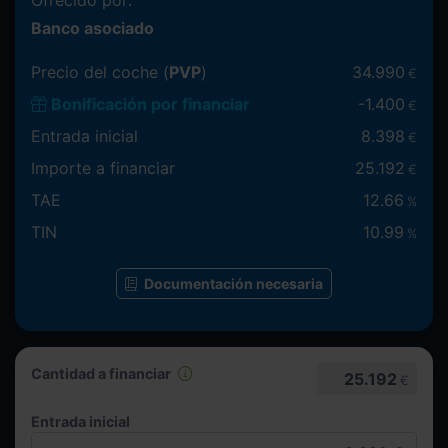
Ofrecido por:
Banco asociado
Precio del coche (
PVP
)
34.990
€
Bonificación por financiar
-
1.400
€
Entrada inicial
8.398
€
Importe a financiar
25.192
€
TAE
12.66
%
TIN
10.99
%
Documentación necesaria
Cantidad a financiar
25.192
€
Entrada inicial