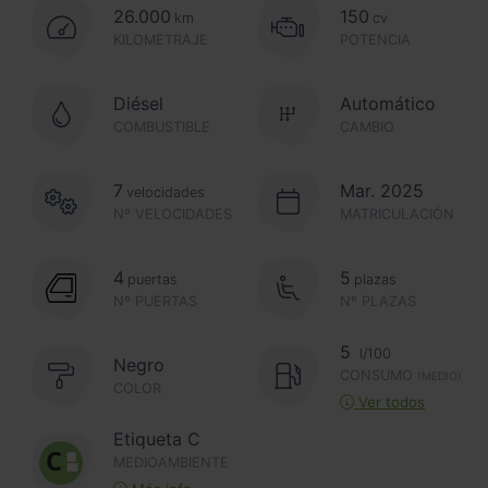
26.000
150
km
cv
KILOMETRAJE
POTENCIA
Diésel
Automático
COMBUSTIBLE
CAMBIO
7
Mar. 2025
velocidades
Nº VELOCIDADES
MATRICULACIÓN
4
5
puertas
plazas
Nº PUERTAS
Nº PLAZAS
5
l/100
Negro
CONSUMO
(MEDIO)
COLOR
Ver todos
Etiqueta C
MEDIOAMBIENTE