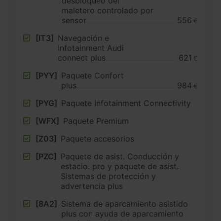
desbloqueo del
maletero controlado por
sensor
556
€
[IT3]
Navegación e
Infotainment Audi
connect plus
621
€
[PYY]
Paquete Confort
plus
984
€
[PYG]
Paquete Infotainment Connectivity
[WFX]
Paquete Premium
[Z03]
Paquete accesorios
[PZC]
Paquete de asist. Conducción y
estacio. pro y paquete de asist.
Sistemas de protección y
advertencia plus
[8A2]
Sistema de aparcamiento asistido
plus con ayuda de aparcamiento