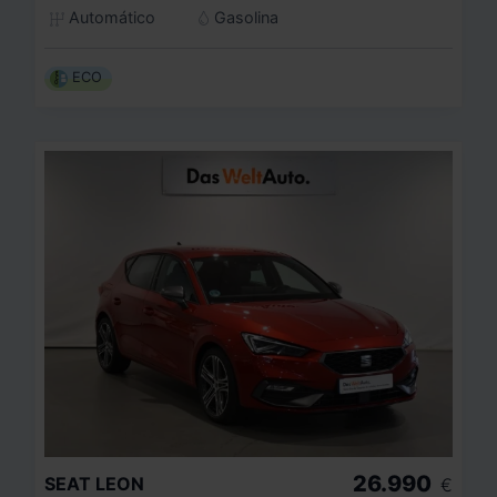
Automático
Gasolina
ECO
26.990
SEAT
LEON
€