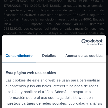
se actualizarán en cada simulación. Oferta válida hasta el
17/08/2026. TIN
10,99
%. TAE
12,66
%. La cuotas incluyen comisión
de apertura y seguro de protección de pago. El importe total
financiado es
25.192
€ + comisión de apertura
995,08
€ + seguro pp
(consultar). Plazo de la financiación
meses.
cuotas de
400
€. Entrada
inicial:
8.398
€. Importe Total adeudado:
48.000
€ (intereses
21.812,92
€). Los cálculos facilitados en cada simulación tienen una
finalidad informativa y no sustituye a las condiciones finales del
contrato de financiación si este fuera concedido.
Consentimiento
Detalles
Acerca de las cookies
Esta página web usa cookies
Las cookies de este sitio web se usan para personalizar
el contenido y los anuncios, ofrecer funciones de redes
sociales y analizar el tráfico. Además, compartimos
información sobre el uso que haga del sitio web con
nuestros partners de redes sociales, publicidad y análisis