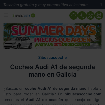
 gratuita y muy competitiva al instante.
Tasación grat
MENÚ
Sibuscascoche
Coches Audi A1 de segunda
mano en Galicia
¿Buscas un
coche Audi A1 de segunda mano
fiable y
listo para rodar en Galicia? En
Sibuscascoche.com
tenemos el
Audi A1 de ocasión
que encaja contigo.