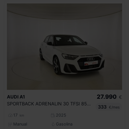
27.990
AUDI
A1
€
SPORTBACK ADRENALIN 30 TFSI 85KW (116CV)
333
€/mes
17
2025
km
Manual
Gasolina