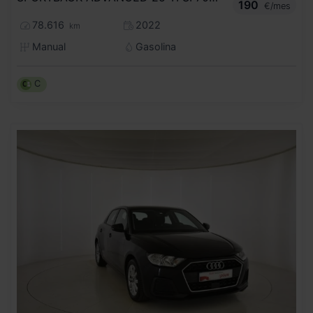
190
€/mes
78.616
2022
km
Manual
Gasolina
C