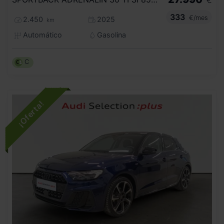
€
333
€/mes
2.450
2025
km
Automático
Gasolina
C