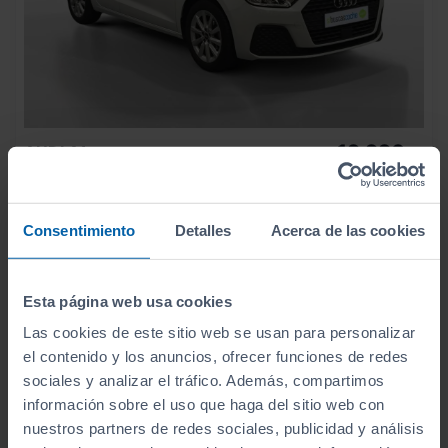
19.990
AUDI
A1
€
SPORTBACK ADVANCED 25 TFSI 70KW (95CV)
238
€/mes
32.566
2022
km
Consentimiento
Detalles
Acerca de las cookies
Manual
Gasolina
Esta página web usa cookies
C
Las cookies de este sitio web se usan para personalizar
el contenido y los anuncios, ofrecer funciones de redes
sociales y analizar el tráfico. Además, compartimos
información sobre el uso que haga del sitio web con
nuestros partners de redes sociales, publicidad y análisis