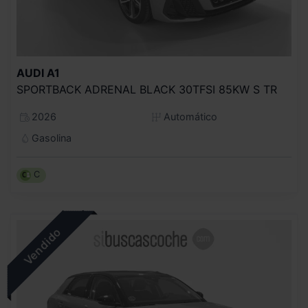
AUDI
A1
SPORTBACK ADRENAL BLACK 30TFSI 85KW S TR
2026
Automático
Gasolina
C