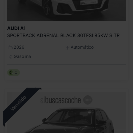
AUDI
A1
SPORTBACK ADRENAL BLACK 30TFSI 85KW S TR
2026
Automático
Gasolina
C