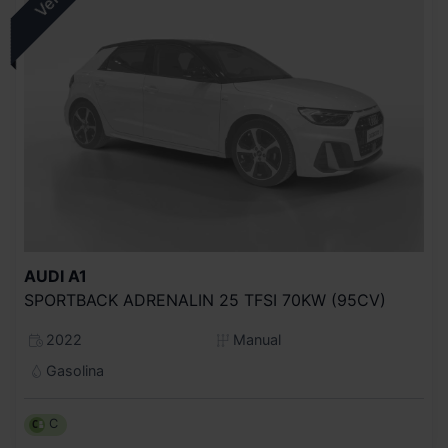
AUDI
A1
SPORTBACK ADRENALIN 25 TFSI 70KW (95CV)
2022
Manual
Gasolina
C