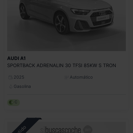
AUDI
A1
SPORTBACK ADRENALIN 30 TFSI 85KW S TRON
2025
Automático
Gasolina
C