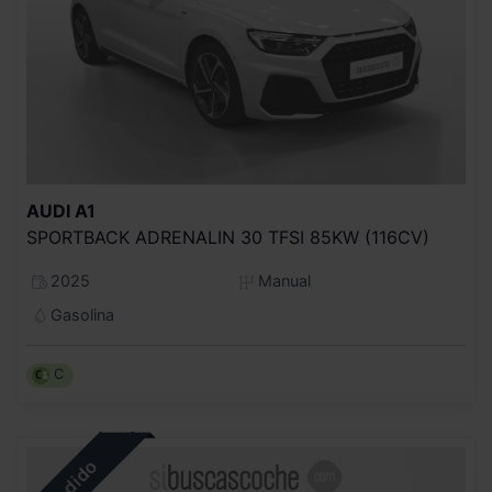
AUDI
A1
SPORTBACK ADRENALIN 30 TFSI 85KW (116CV)
2025
Manual
Gasolina
C