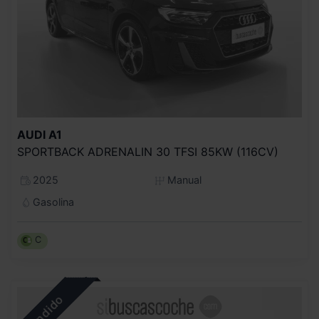
AUDI
A1
SPORTBACK ADRENALIN 30 TFSI 85KW (116CV)
2025
Manual
Gasolina
C