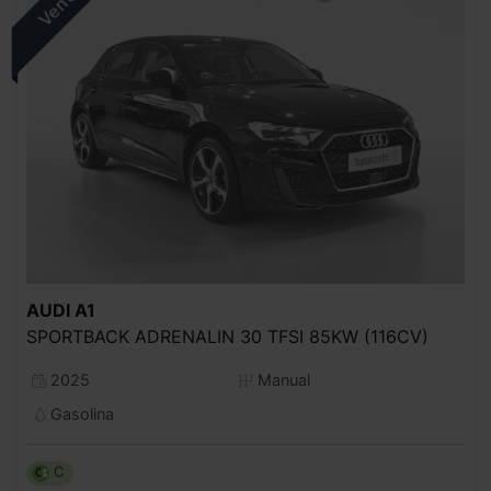
AUDI
A1
SPORTBACK ADRENALIN 30 TFSI 85KW (116CV)
2025
Manual
Gasolina
C