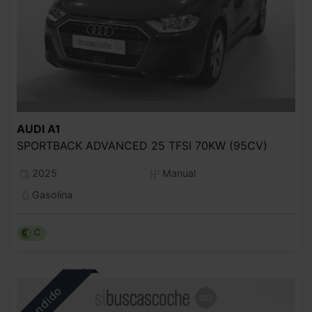
AUDI
A1
SPORTBACK ADVANCED 25 TFSI 70KW (95CV)
2025
Manual
Gasolina
C