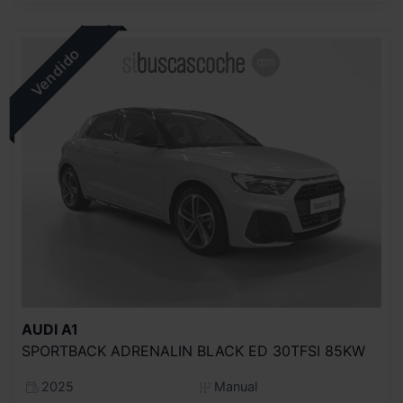
AUDI
A1
SPORTBACK ADRENALIN BLACK ED 30TFSI 85KW
2025
Manual