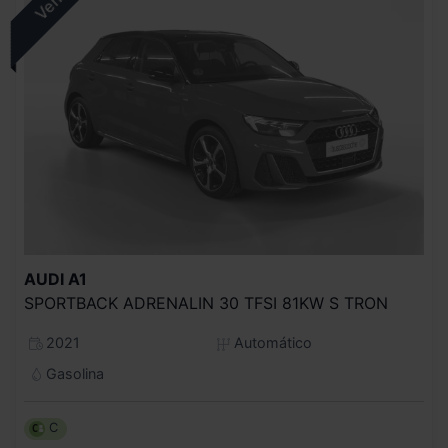
AUDI
A1
SPORTBACK ADRENALIN 30 TFSI 81KW S TRON
2021
Automático
Gasolina
C