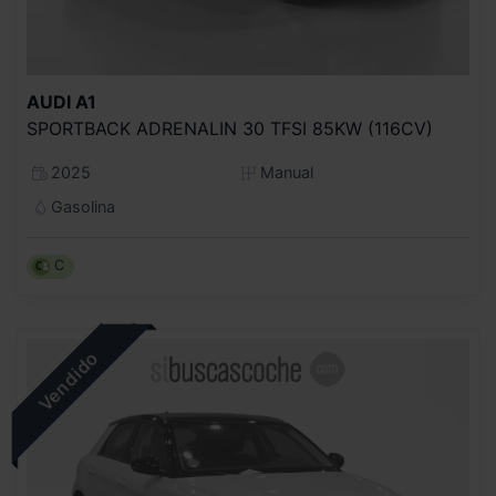
AUDI
A1
SPORTBACK ADRENALIN 30 TFSI 85KW (116CV)
2025
Manual
Gasolina
C