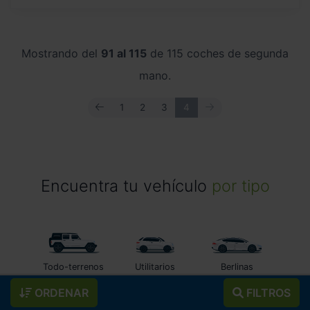
Mostrando del
91 al 115
de 115 coches de segunda
mano.
ANTERIOR
SIGUIENTE
1
2
3
4
Encuentra tu vehículo
por tipo
Todo-terrenos
Utilitarios
Berlinas
ORDENAR
FILTROS