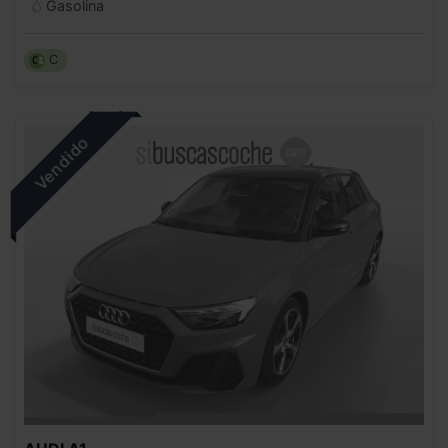
Gasolina
C