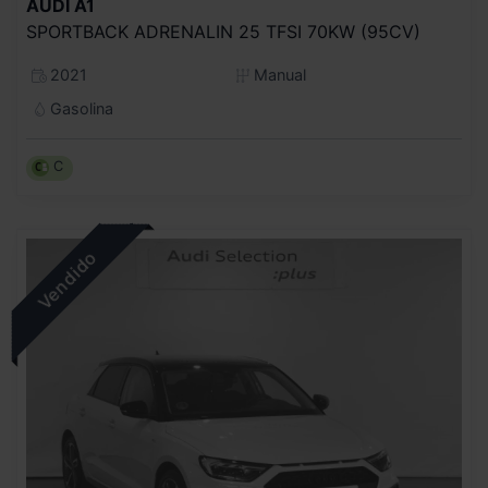
AUDI
A1
SPORTBACK ADRENALIN 25 TFSI 70KW (95CV)
2021
Manual
Gasolina
C