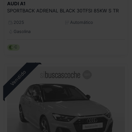
AUDI
A1
SPORTBACK ADRENAL BLACK 30TFSI 85KW S TR
2025
Automático
Gasolina
C