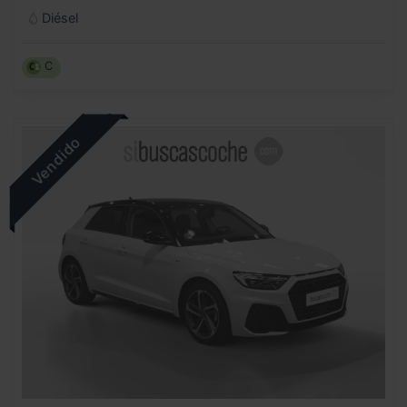
Diésel
C