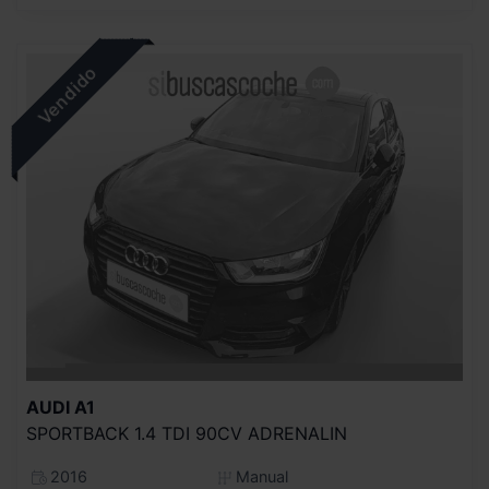
AUDI
A1
SPORTBACK 1.4 TDI 90CV ADRENALIN
2016
Manual