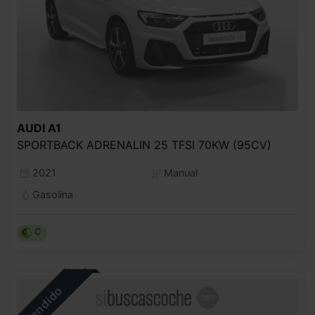
AUDI
A1
SPORTBACK ADRENALIN 25 TFSI 70KW (95CV)
2021
Manual
Gasolina
C