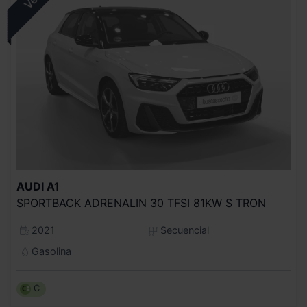
AUDI
A1
SPORTBACK ADRENALIN 30 TFSI 81KW S TRON
2021
Secuencial
Gasolina
C