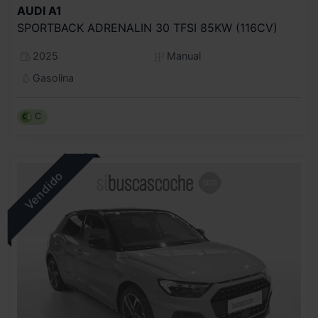
AUDI
A1
SPORTBACK ADRENALIN 30 TFSI 85KW (116CV)
2025
Manual
Gasolina
C