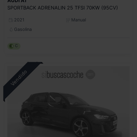
AUDI
A1
SPORTBACK ADRENALIN 25 TFSI 70KW (95CV)
2021
Manual
Gasolina
C