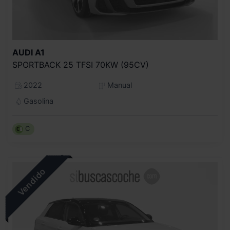
AUDI
A1
SPORTBACK 25 TFSI 70KW (95CV)
2022
Manual
Gasolina
C