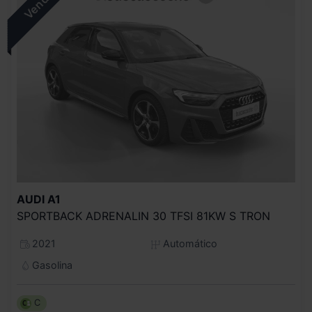
AUDI
A1
SPORTBACK ADRENALIN 30 TFSI 81KW S TRON
2021
Automático
Gasolina
C