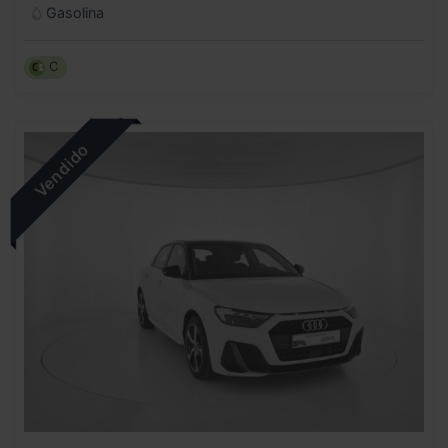
Gasolina
C