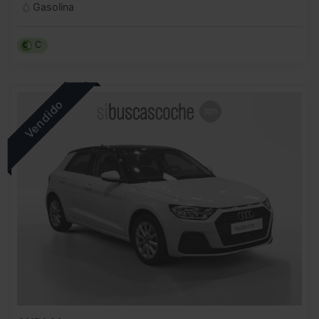
Gasolina
C