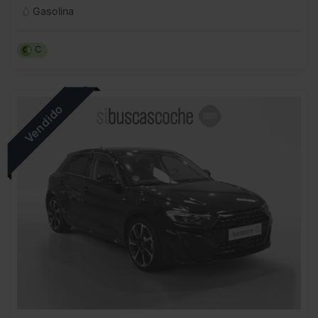
Gasolina
C