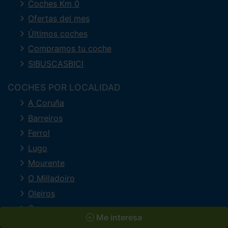
Coches Km 0
Ofertas del mes
Últimos coches
Compramos tu coche
SIBUSCASBICI
COCHES POR LOCALIDAD
A Coruña
Barreiros
Ferrol
Lugo
Mourente
O Milladoiro
Oleiros
Ourense
Me interesa
Perillo