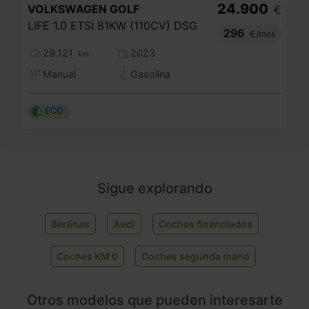
24.900
VOLKSWAGEN
GOLF
€
LIFE 1.0 ETSI 81KW (110CV) DSG
296
€/mes
29.121
2023
km
Manual
Gasolina
ECO
Sigue explorando
Berlinas
Audi
Coches financiados
Coches KM 0
Coches segunda mano
Otros modelos que pueden interesarte