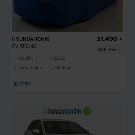
31.490
HYUNDAI
IONIQ
€
EV TECNO
375
€/mes
40.000
2022
km
Automático
Eléctrico
CERO