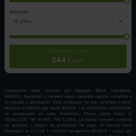
Duración
Quiero esta cuota
344
€/mes
Financiación lineal ofrecida por Sabadell, BBVA, CaixaBank,
ABANCA, Santander o Cetelem según campaña vigente, sometida a
su estudio y aprobación. Esta simulación ha sido obtenida a partir
del plazo e importe que hayas definido. Las condiciones económicas
se actualizarán en cada simulación. Oferta válida hasta el
18/08/2026. TIN
10,99
%. TAE
12,66
%. La cuotas incluyen comisión
de apertura y seguro de protección de pago. El importe total
financiado es
21.712
€ + comisión de apertura
857,62
€ + seguro pp