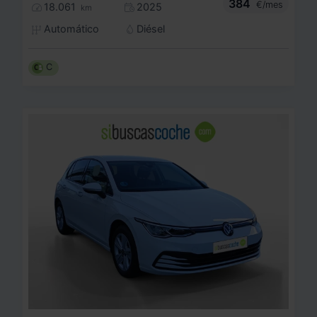
384
€/mes
18.061
2025
km
Automático
Diésel
C