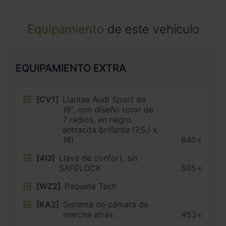
Equipamiento
de este vehículo
EQUIPAMIENTO EXTRA
[CV1]
Llantas Audi Sport de
18”, con diseño rotor de
7 radios, en negro
antracita brillante (7,5J x
18)
840
€
[4I3]
Llave de confort, sin
SAFELOCK
505
€
[WZ2]
Paquete Tech
[KA2]
Sistema de cámara de
marcha atrás
453
€