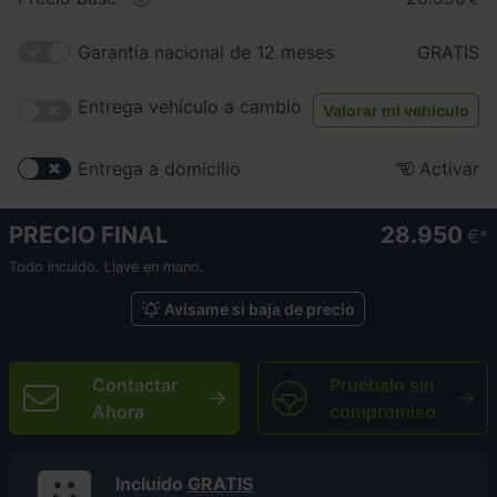
Garantía nacional de 12 meses
GRATIS
Entrega vehículo a cambio
Valorar mi vehículo
Entrega a domicilio
Activar
PRECIO FINAL
28.950
€
Todo incuido. Llave en mano.
Avísame si baja de precio
Contactar
Pruébalo sin
Ahora
compromiso
Incluído
GRATIS