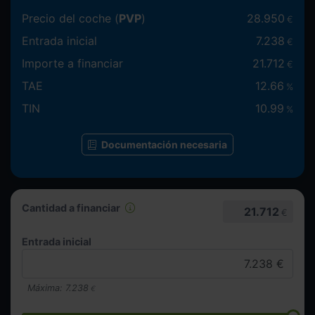
Precio del coche (
PVP
)
28.950
€
Entrada inicial
7.238
€
Importe a financiar
21.712
€
TAE
12.66
%
TIN
10.99
%
Documentación necesaria
Cantidad a financiar
21.712
€
Entrada inicial
Máxima:
7.238
€