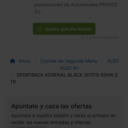
promociones de Automóviles PROVOS
S.L.
Quiero que me avisen
Inicio
Coches de Segunda Mano
AUDI
AUDI A1
SPORTBACK ADRENAL BLACK 30TFSI 85KW S
TR
Apúntate y caza las ofertas
Apúntate a nuestro boletín y serás el primero en
recibir las nuevas entradas y ofertas.
Correo electrónico