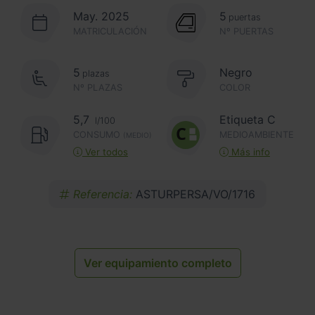
May. 2025
5
puertas
MATRICULACIÓN
Nº PUERTAS
5
Negro
plazas
Nº PLAZAS
COLOR
5,7
Etiqueta C
l/100
CONSUMO
MEDIOAMBIENTE
(MEDIO)
Ver todos
Más info
Referencia:
ASTURPERSA/VO/1716
Ver equipamiento completo