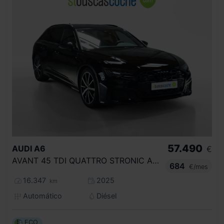
57.490
AUDI
A6
€
AVANT 45 TDI QUATTRO STRONIC ADVANCED
684
€/mes
16.347
2025
km
Automático
Diésel
ECO