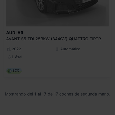
AUDI
A6
AVANT S6 TDI 253KW (344CV) QUATTRO TIPTR
2022
Automático
Diésel
ECO
Mostrando del
1 al 17
de 17 coches de segunda mano.