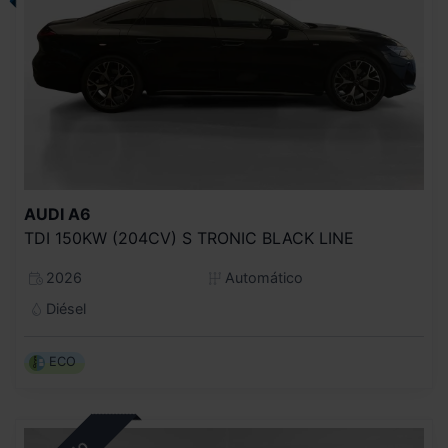
AUDI
A6
TDI 150KW (204CV) S TRONIC BLACK LINE
2026
Automático
Diésel
ECO