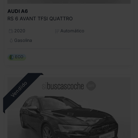
AUDI
A6
RS 6 AVANT TFSI QUATTRO
2020
Automático
Gasolina
ECO