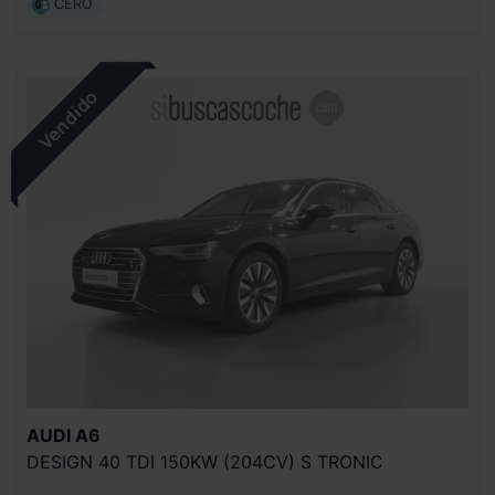
CERO
AUDI
A6
DESIGN 40 TDI 150KW (204CV) S TRONIC