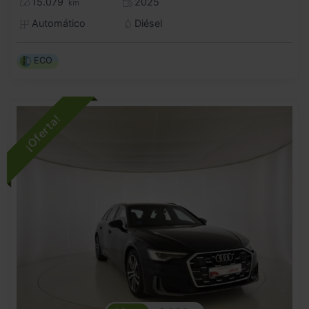
15.079
2025
km
Automático
Diésel
ECO