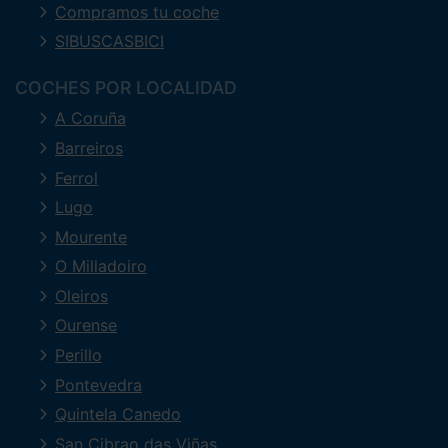
Compramos tu coche
SIBUSCASBICI
COCHES POR LOCALIDAD
A Coruña
Barreiros
Ferrol
Lugo
Mourente
O Milladoiro
Oleiros
Ourense
Perillo
Pontevedra
Quintela Canedo
San Cibrao das Viñas