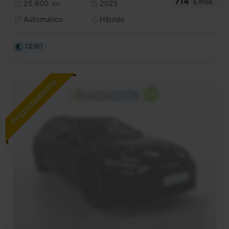
714
€/mes
25.600
2025
km
Automático
Híbrido
CERO