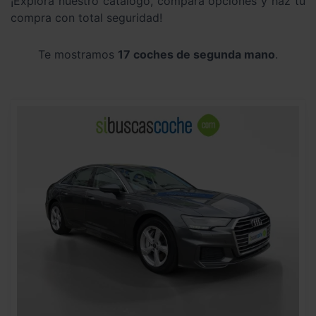
¡Explora nuestro catálogo, compara opciones y haz tu
compra con total seguridad!
Te mostramos
17 coches de segunda mano
.