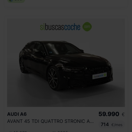
59.990
AUDI
A6
€
AVANT 45 TDI QUATTRO STRONIC ADVANCED
714
€/mes