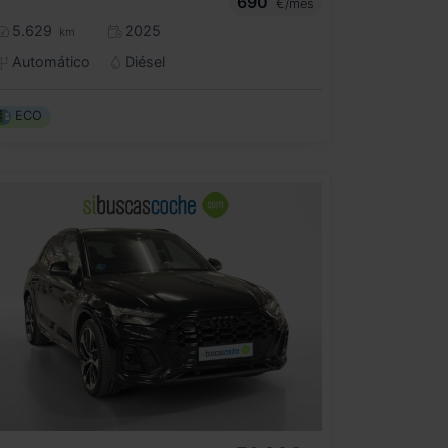
690
€/mes
5.629
2025
km
Automático
Diésel
ECO