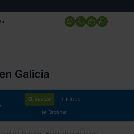
to
n Galicia
Buscar
Filtros
Ordenar