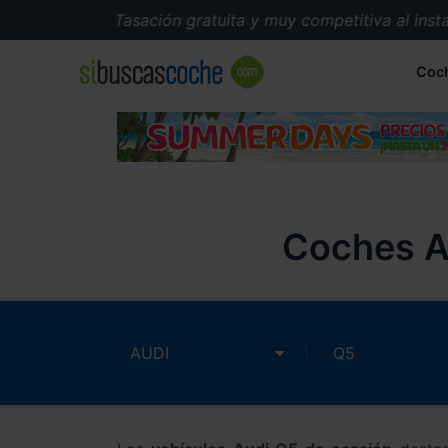
Tasación gratuita y muy competitiva al instante
Coc
Coches A