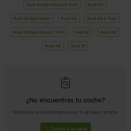
Audi Q4 Sportback E Tron
Audi Q5
Audi Q5 Sportback
Audi Q6
Audi Q6 E Tron
Audi Q6 Sportback E Tron
Audi Q7
Audi Q8
Audi A8
Audi Tt
¿No encuentras tu coche?
Nosotros lo encontramos por ti al mejor precio
Coche a la carta