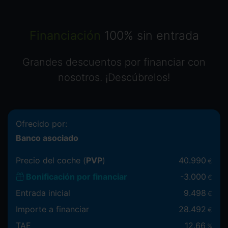
Financiación
100% sin entrada
Grandes descuentos por financiar con
nosotros. ¡Descúbrelos!
Ofrecido por:
Banco asociado
Precio del coche (
PVP
)
40.990
€
Bonificación por financiar
-
3.000
€
Entrada inicial
9.498
€
Importe a financiar
28.492
€
TAE
12.66
%