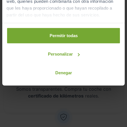
web, quienes pueden combinarla con otra información
que les haya proporcionado o que hayan recopilado a
partir del uso que haya hecho de sus servicios.
Vehículos revisados
Revisión de
250 puntos revisados
por nuestro
Permitir todas
equipo de profesionales.
Personalizar
Denegar
Kilometraje garantizado
Somos transparentes. Compra tu coche con
certificado de kilómetros
reales.