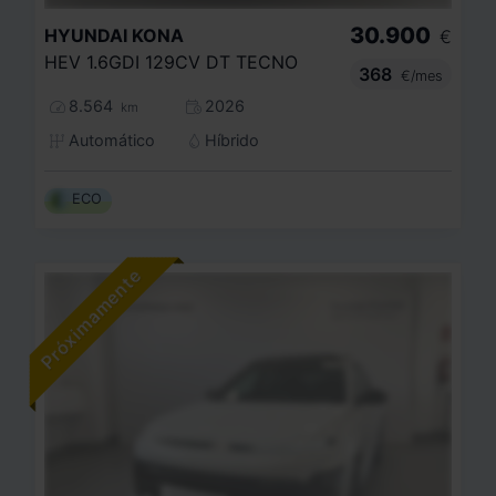
30.900
HYUNDAI
KONA
€
HEV 1.6GDI 129CV DT TECNO
368
€/mes
8.564
2026
km
Automático
Híbrido
ECO