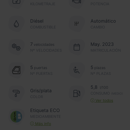
KILOMETRAJE
POTENCIA
Diésel
Automático
COMBUSTIBLE
CAMBIO
7
May. 2023
velocidades
Nº VELOCIDADES
MATRICULACIÓN
5
5
puertas
plazas
Nº PUERTAS
Nº PLAZAS
5,8
l/100
Gris/plata
CONSUMO
(MEDIO)
COLOR
Ver todos
Etiqueta ECO
MEDIOAMBIENTE
Más info