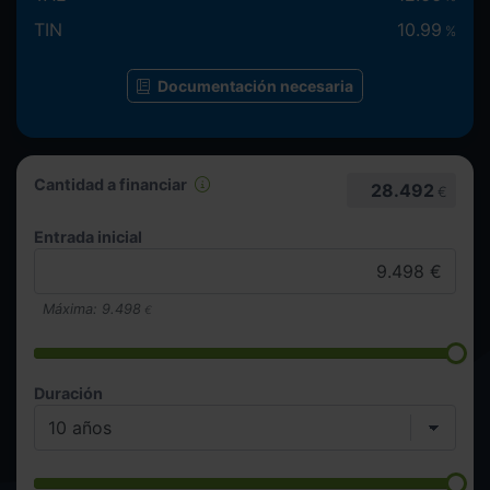
TIN
10.99
%
Documentación necesaria
Cantidad a financiar
28.492
€
Entrada inicial
Máxima:
9.498
€
Duración