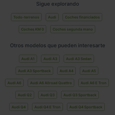
Sigue explorando
Todo-terrenos
Audi
Coches financiados
Coches KM 0
Coches segunda mano
Otros modelos que pueden interesarte
Audi A1
Audi A3
Audi A3 Sedan
Audi A3 Sportback
Audi A4
Audi A5
Audi A6
Audi A6 Allroad Quattro
Audi A6 E Tron
Audi Q2
Audi Q3
Audi Q3 Sportback
Audi Q4
Audi Q4 E Tron
Audi Q4 Sportback