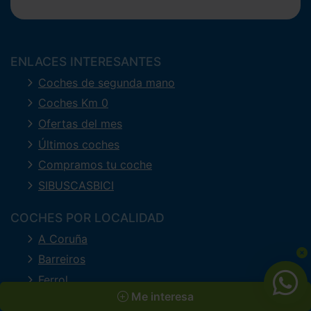
ENLACES INTERESANTES
Coches de segunda mano
Coches Km 0
Ofertas del mes
Últimos coches
Compramos tu coche
SIBUSCASBICI
COCHES POR LOCALIDAD
A Coruña
Barreiros
Ferrol
Me interesa
Lugo