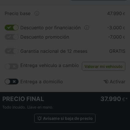
Precio base
47.990
€
Descuento por financiación
-3.000
€
Descuento promoción
-7.000
€
Garantía nacional de 12 meses
GRATIS
Entrega vehículo a cambio
Valorar mi vehículo
Entrega a domicilio
Activar
PRECIO FINAL
37.990
€
Todo incuido. Llave en mano.
Avísame si baja de precio