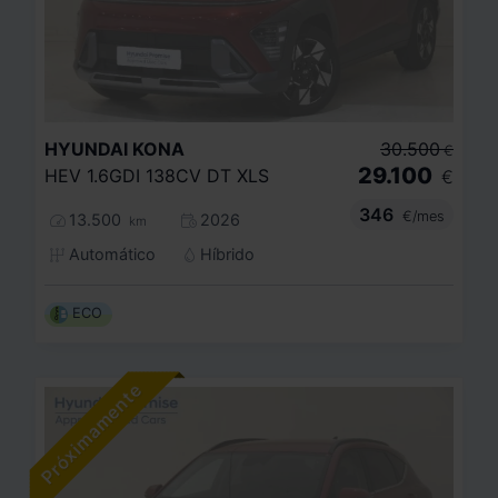
HYUNDAI
KONA
30.500
€
29.100
HEV 1.6GDI 138CV DT XLS
€
346
€/mes
13.500
2026
km
Automático
Híbrido
ECO