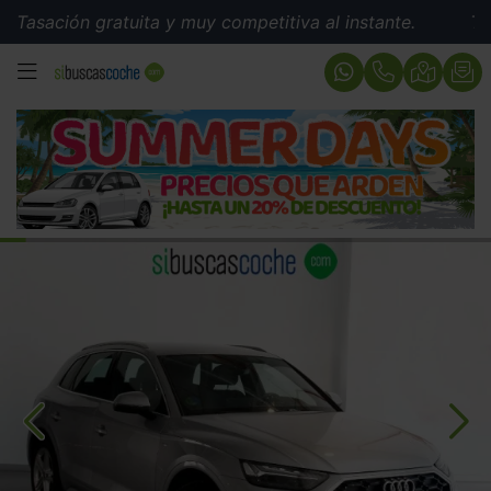
ión gratuita y muy competitiva al instante.
Tasación 
MENÚ