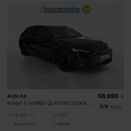
56.990
AUDI
A5
€
AVANT E HYBRID QUATTRO 220KW BLACK LINE
678
€/mes
18.404
2025
km
Automático
Híbrido