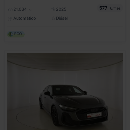
577
€/mes
21.034
2025
km
Automático
Diésel
ECO