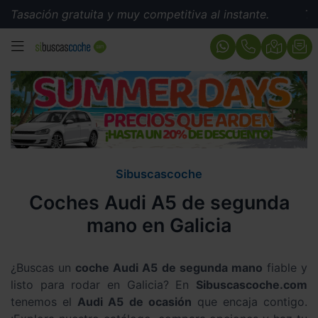
 gratuita y muy competitiva al instante.
Tasación gra
MENÚ
Sibuscascoche
Coches Audi A5 de segunda
mano en Galicia
¿Buscas un
coche Audi A5 de segunda mano
fiable y
listo para rodar en Galicia? En
Sibuscascoche.com
tenemos el
Audi A5 de ocasión
que encaja contigo.