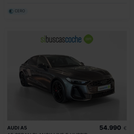
CERO
54.990
AUDI
A5
€