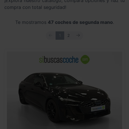
¡Explora nuestro catálogo, compara opciones y haz tu
compra con total seguridad!
Te mostramos
47 coches de segunda mano
.
ANTERIOR
SIGUIENTE
1
2