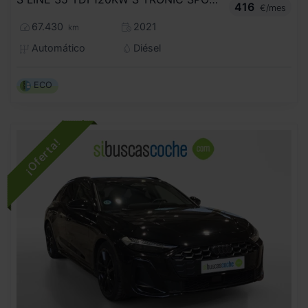
416
€/mes
67.430
2021
km
Automático
Diésel
ECO