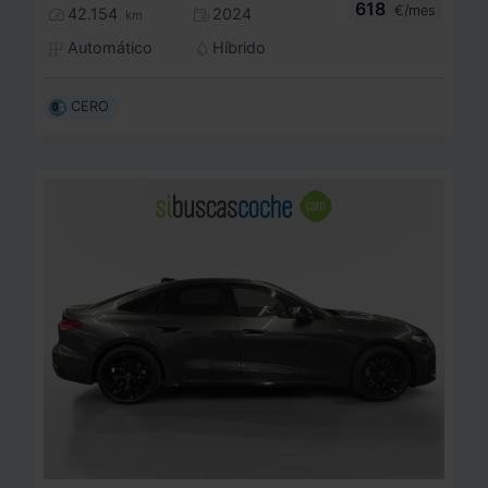
618
€/mes
42.154
2024
km
Automático
Híbrido
CERO