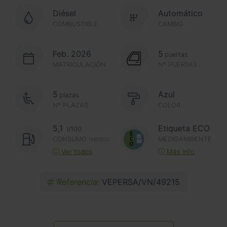
Diésel
Automático
COMBUSTIBLE
CAMBIO
Feb. 2026
5
puertas
MATRICULACIÓN
Nº PUERTAS
5
Azul
plazas
Nº PLAZAS
COLOR
5,1
Etiqueta ECO
l/100
CONSUMO
MEDIOAMBIENTE
(MEDIO)
Ver todos
Más info
Referencia:
VEPERSA/VN/49215