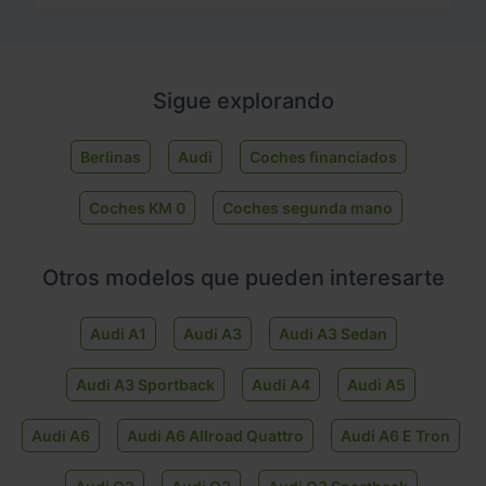
Sigue explorando
Berlinas
Audi
Coches financiados
Coches KM 0
Coches segunda mano
Otros modelos que pueden interesarte
Audi A1
Audi A3
Audi A3 Sedan
Audi A3 Sportback
Audi A4
Audi A5
Audi A6
Audi A6 Allroad Quattro
Audi A6 E Tron