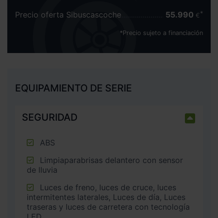
Precio oferta Sibuscascoche
55.990
€
*Precio sujeto a financiación
EQUIPAMIENTO DE SERIE
SEGURIDAD
ABS
Limpiaparabrisas delantero con sensor
de lluvia
Luces de freno, luces de cruce, luces
intermitentes laterales, Luces de día, Luces
traseras y luces de carretera con tecnología
LED