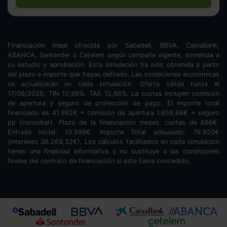
Financiación lineal ofrecida por Sabadell, BBVA, CaixaBank,
ABANCA, Santander o Cetelem según campaña vigente, sometida a
su estudio y aprobación. Esta simulación ha sido obtenida a partir
del plazo e importe que hayas definido. Las condiciones económicas
se actualizarán en cada simulación. Oferta válida hasta el
17/08/2026. TIN
10,99
%. TAE
12,66
%. La cuotas incluyen comisión
de apertura y seguro de protección de pago. El importe total
financiado es
41.992
€ + comisión de apertura
1.658,68
€ + seguro
pp (consultar). Plazo de la financiación
meses.
cuotas de
666
€.
Entrada inicial:
13.998
€. Importe Total adeudado:
79.920
€
(intereses
36.269,32
€). Los cálculos facilitados en cada simulación
tienen una finalidad informativa y no sustituye a las condiciones
finales del contrato de financiación si este fuera concedido.