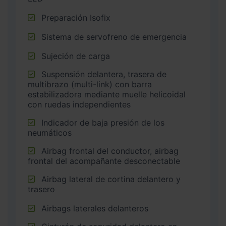
Preparación Isofix
Sistema de servofreno de emergencia
Sujeción de carga
Suspensión delantera, trasera de
multibrazo (multi-link) con barra
estabilizadora mediante muelle helicoidal
con ruedas independientes
Indicador de baja presión de los
neumáticos
Airbag frontal del conductor, airbag
frontal del acompañante desconectable
Airbag lateral de cortina delantero y
trasero
Airbags laterales delanteros