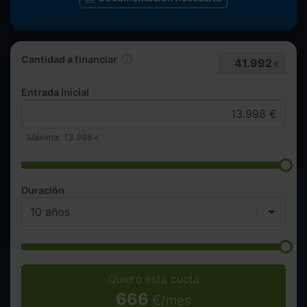
Cantidad a financiar
41.992
€
Entrada inicial
Máxima:
13.998
€
Duración
Quiero esta cuota
666
€/mes