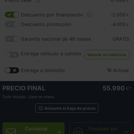
Precio base
61.990
€
Descuento por financiación
-2.000
€
Descuento promoción
-4.000
€
Garantía nacional de 48 meses
GRATIS
Entrega vehículo a cambio
Valorar mi vehículo
Entrega a domicilio
Activar
PRECIO FINAL
55.990
€
Todo incuido. Llave en mano.
Avísame si baja de precio
Contactar
Pruébalo sin