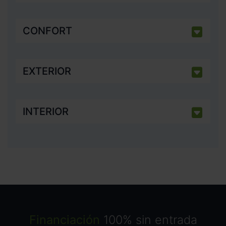
CONFORT
EXTERIOR
INTERIOR
Financiación
100% sin entrada