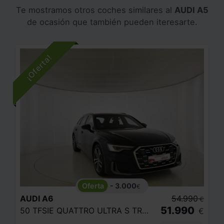
Te mostramos otros coches similares al
AUDI A5
de ocasión que también pueden iteresarte.
- 3.000
€
AUDI
A6
54.990
€
51.990
50 TFSIE QUATTRO ULTRA S TRONIC
€