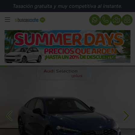
Tasación gratuita y muy competitiva al instante.
MENÚ