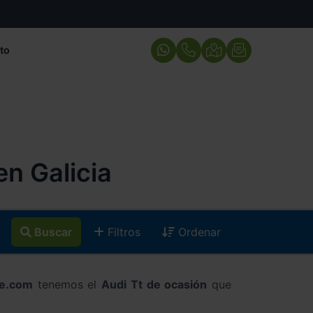
to
n Galicia
Buscar
Filtros
Ordenar
he.com
tenemos el
Audi Tt de ocasión
que