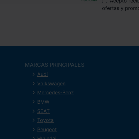
Acepto reci
ofertas y prom
MARCAS PRINCIPALES
Audi
Volkswagen
Mercedes-Benz
BMW
SEAT
Toyota
Peugeot
Hyundai