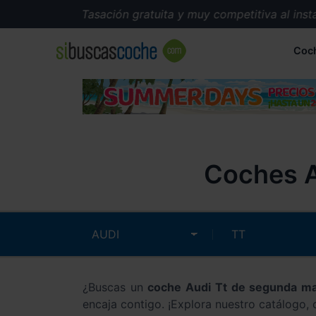
Tasación gratuita y muy competitiva al instan
Coc
Coches A
¿Buscas un
coche Audi Tt de segunda m
encaja contigo. ¡Explora nuestro catálogo,