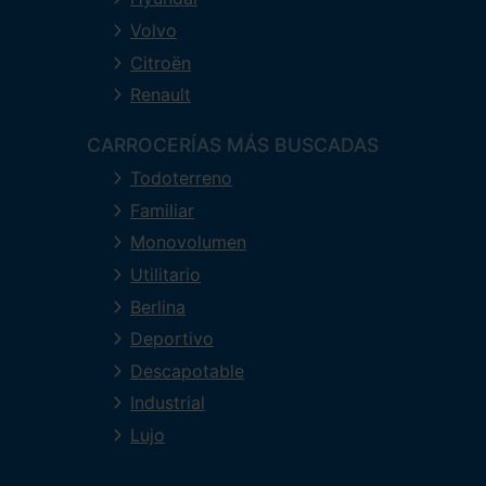
Volvo
Citroën
Renault
CARROCERÍAS MÁS BUSCADAS
Todoterreno
Familiar
Monovolumen
Utilitario
Berlina
Deportivo
Descapotable
Industrial
Lujo