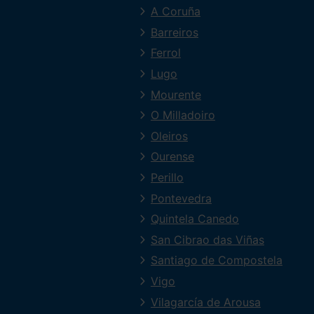
A Coruña
Barreiros
Ferrol
Lugo
Mourente
O Milladoiro
Oleiros
Ourense
Perillo
Pontevedra
Quintela Canedo
San Cibrao das Viñas
Santiago de Compostela
Vigo
Vilagarcía de Arousa