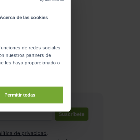
Acerca de las cookies
 funciones de redes sociales
nductores satisfechos!
con nuestros partners de
ue les haya proporcionado o
Permitir todas
Suscríbete
lítica de privacidad
.