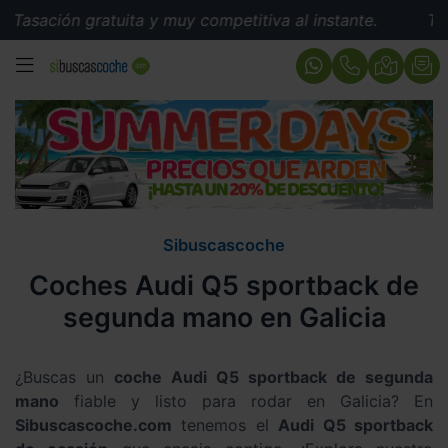
gratuita y muy competitiva al instante.
Tasación grat
MENÚ
Sibuscascoche
Coches Audi Q5 sportback de
segunda mano en Galicia
¿Buscas un
coche Audi Q5 sportback de segunda
mano
fiable y listo para rodar en Galicia? En
Sibuscascoche.com
tenemos el
Audi Q5 sportback