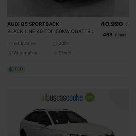
40.990
AUDI
Q5 SPORTBACK
€
BLACK LINE 40 TDI 150KW QUATTRO ULTRA
488
€/mes
64.623
2021
km
Automático
Diésel
ECO