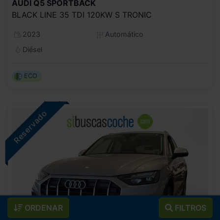
AUDI
Q5 SPORTBACK
BLACK LINE 35 TDI 120KW S TRONIC
2023
Automático
Diésel
ECO
ORDENAR
FILTROS