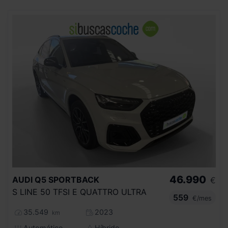
46.990
AUDI
Q5 SPORTBACK
€
S LINE 50 TFSI E QUATTRO ULTRA
559
€/mes
35.549
2023
km
Automático
Híbrido