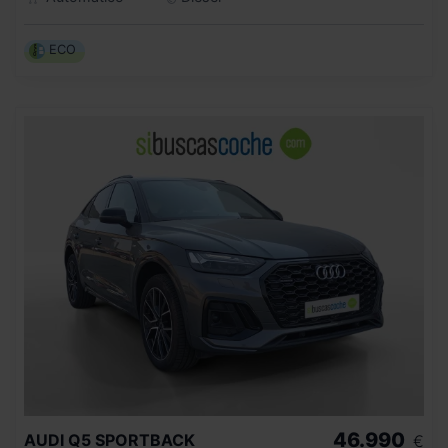
ECO
46.990
AUDI
Q5 SPORTBACK
€