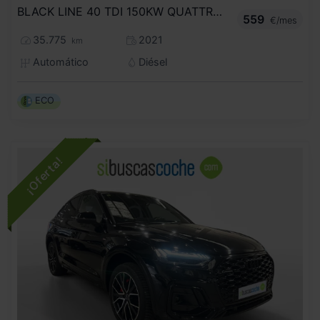
BLACK LINE 40 TDI 150KW QUATTRO ULTRA
559
€/mes
35.775
2021
km
Automático
Diésel
ECO