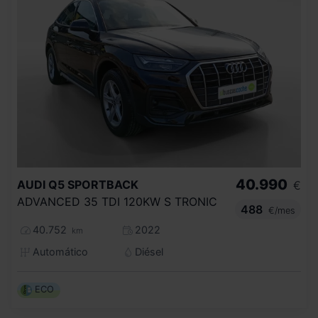
40.990
AUDI
Q5 SPORTBACK
€
ADVANCED 35 TDI 120KW S TRONIC
488
€/mes
40.752
2022
km
Automático
Diésel
ECO