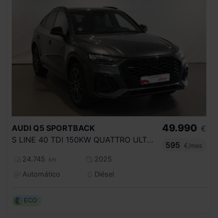
49.990
AUDI
Q5 SPORTBACK
€
S LINE 40 TDI 150KW QUATTRO ULTRA
595
€/mes
24.745
2025
km
Automático
Diésel
ECO