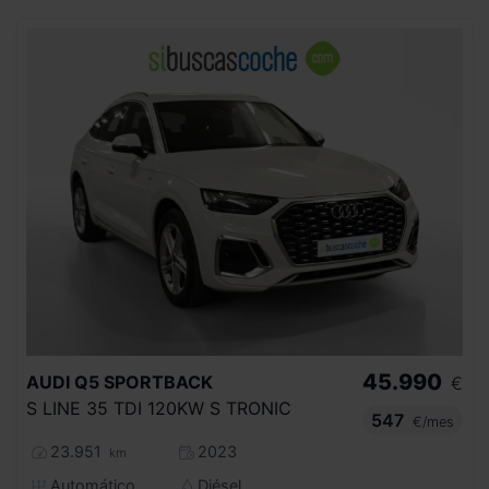
45.990
AUDI
Q5 SPORTBACK
€
S LINE 35 TDI 120KW S TRONIC
547
€/mes
23.951
2023
km
Automático
Diésel