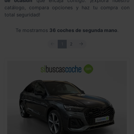
de ocasión
que encaja contigo. ¡Explora nuestro
catálogo, compara opciones y haz tu compra con
total seguridad!
Te mostramos
36 coches de segunda mano
.
ANTERIOR
SIGUIENTE
1
2