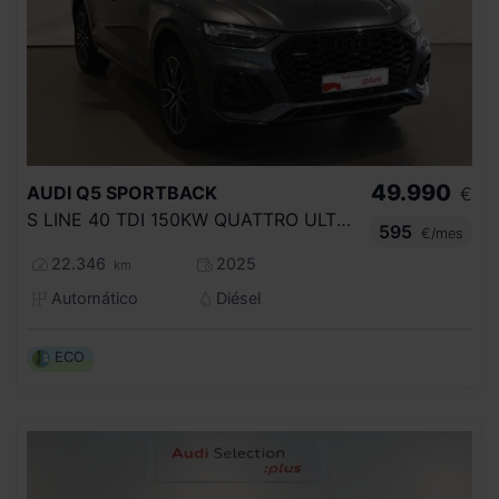
49.990
AUDI
Q5 SPORTBACK
€
S LINE 40 TDI 150KW QUATTRO ULTRA
595
€/mes
22.346
2025
km
Automático
Diésel
ECO