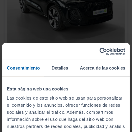
65.990
AUDI
Q5 SPORTBACK
€
BLACK LINE E HYBRID QUATTRO 220KW S TRON
785
€/mes
Consentimiento
Detalles
Acerca de las cookies
8.264
2025
km
Automático
Híbrido
Esta página web usa cookies
CERO
Las cookies de este sitio web se usan para personalizar
el contenido y los anuncios, ofrecer funciones de redes
sociales y analizar el tráfico. Además, compartimos
información sobre el uso que haga del sitio web con
nuestros partners de redes sociales, publicidad y análisis