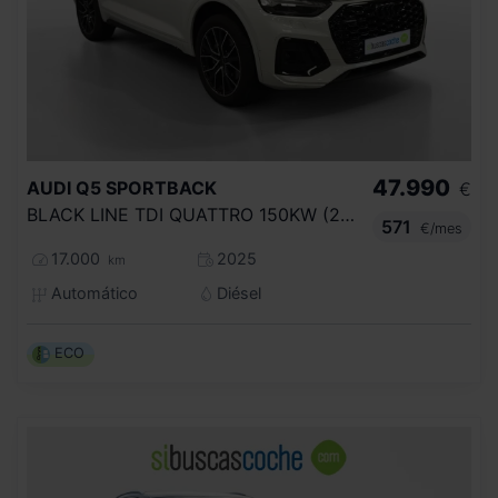
47.990
AUDI
Q5 SPORTBACK
€
BLACK LINE TDI QUATTRO 150KW (204CV) S T
571
€/mes
17.000
2025
km
Automático
Diésel
ECO