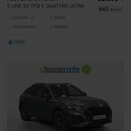
S LINE 50 TFSI E QUATTRO ULTRA
642
€/mes
24.225
2024
km
Automático
Híbrido
CERO