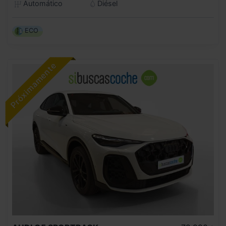
Automático
Diésel
ECO