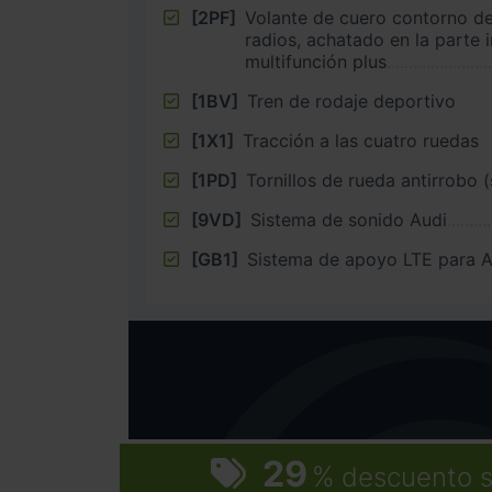
[2PF]
Volante de cuero contorno de
radios, achatado en la parte i
multifunción plus
[1BV]
Tren de rodaje deportivo
[1X1]
Tracción a las cuatro ruedas
[1PD]
Tornillos de rueda antirrobo 
[9VD]
Sistema de sonido Audi
[GB1]
Sistema de apoyo LTE para 
29
%
descuento s