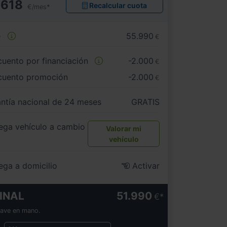
618
Recalcular cuota
€/mes*
e
55.990
€
uento por financiación
-2.000
€
cuento promoción
-2.000
€
ntía nacional de 24 meses
GRATIS
ega vehículo a cambio
Valorar mi
vehículo
ega a domicilio
Activar
INAL
51.990
€
lave en mano.