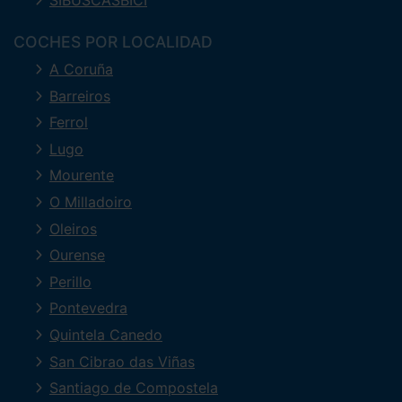
SIBUSCASBICI
COCHES POR LOCALIDAD
A Coruña
Barreiros
Ferrol
Lugo
Mourente
O Milladoiro
Oleiros
Ourense
Perillo
Pontevedra
Quintela Canedo
San Cibrao das Viñas
Santiago de Compostela