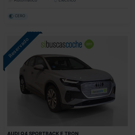
CERO
AUDI
Q4 SPORTBACK E TRON