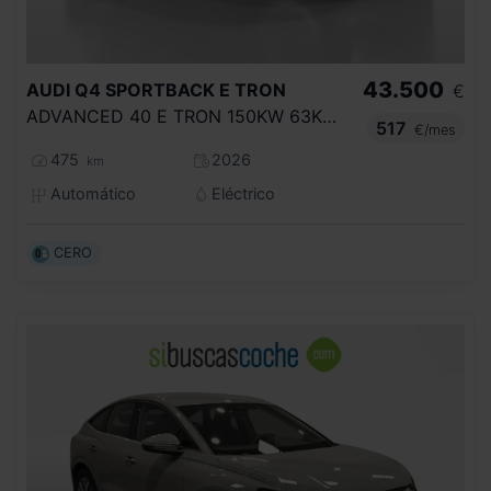
43.500
AUDI
Q4 SPORTBACK E TRON
€
ADVANCED 40 E TRON 150KW 63KWH
517
€/mes
475
2026
km
Automático
Eléctrico
CERO