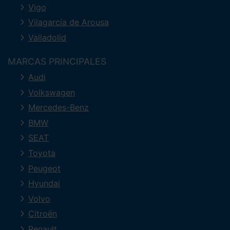
Vigo
Vilagarcía de Arousa
Valladolid
MARCAS PRINCIPALES
Audi
Volkswagen
Mercedes-Benz
BMW
SEAT
Toyota
Peugeot
Hyundai
Volvo
Citroën
Renault