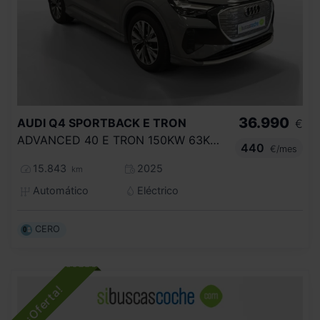
36.990
AUDI
Q4 SPORTBACK E TRON
€
ADVANCED 40 E TRON 150KW 63KWH
440
€/mes
15.843
2025
km
Automático
Eléctrico
CERO