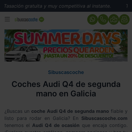
sación gratuita y muy competitiva al instante.
Tasaci
MENÚ
Sibuscascoche
Coches Audi Q4 de segunda
mano en Galicia
¿Buscas un
coche Audi Q4 de segunda mano
fiable y
listo para rodar en Galicia? En
Sibuscascoche.com
tenemos el
Audi Q4 de ocasión
que encaja contigo.