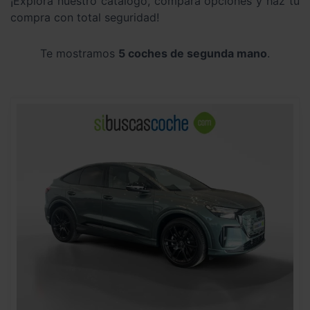
¡Explora nuestro catálogo, compara opciones y haz tu
compra con total seguridad!
Te mostramos
5 coches de segunda mano
.