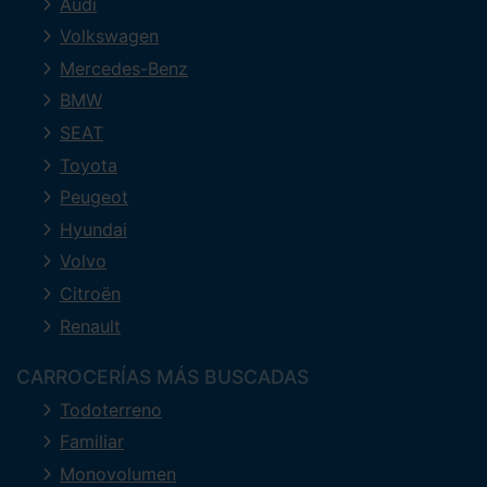
Audi
Volkswagen
Mercedes-Benz
BMW
SEAT
Toyota
Peugeot
Hyundai
Volvo
Citroën
Renault
CARROCERÍAS MÁS BUSCADAS
Todoterreno
Familiar
Monovolumen