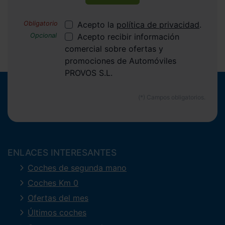
Acepto la
política de privacidad
.
Acepto recibir información
comercial sobre ofertas y
promociones de Automóviles
PROVOS S.L.
ENLACES INTERESANTES
Coches de segunda mano
Coches Km 0
Ofertas del mes
Últimos coches