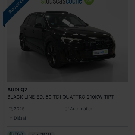
AUDI
Q7
BLACK LINE ED. 50 TDI QUATTRO 210KW TIPT
2025
Automático
Diésel
ECO
7 plazas