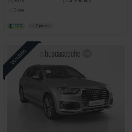
2025
Automático
Diésel
ECO
7 plazas