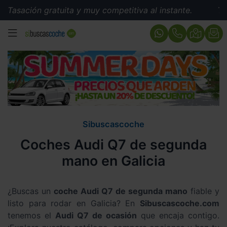
sación gratuita y muy competitiva al instante.
Tasaci
MENÚ
Sibuscascoche
Coches Audi Q7 de segunda
mano en Galicia
¿Buscas un
coche Audi Q7 de segunda mano
fiable y
listo para rodar en Galicia? En
Sibuscascoche.com
tenemos el
Audi Q7 de ocasión
que encaja contigo.