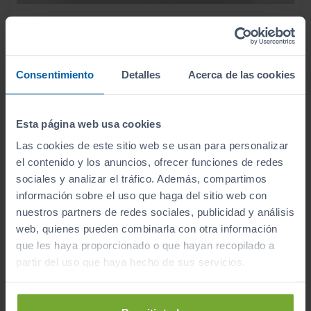
AUDI
Q7
3.0 TDI E TRON QUATTRO TIPTRONIC
2017
Automático
Consentimiento
Detalles
Acerca de las cookies
Híbrido
Esta página web usa cookies
CERO
Las cookies de este sitio web se usan para personalizar
el contenido y los anuncios, ofrecer funciones de redes
sociales y analizar el tráfico. Además, compartimos
información sobre el uso que haga del sitio web con
nuestros partners de redes sociales, publicidad y análisis
web, quienes pueden combinarla con otra información
que les haya proporcionado o que hayan recopilado a
partir del uso que haya hecho de sus servicios.