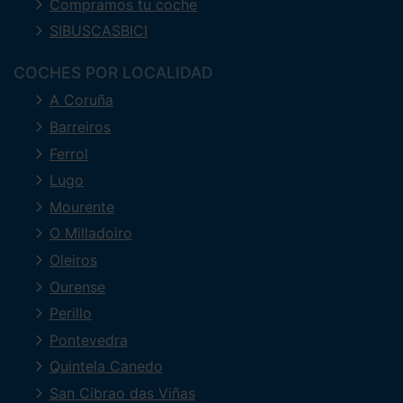
Compramos tu coche
SIBUSCASBICI
COCHES POR LOCALIDAD
A Coruña
Barreiros
Ferrol
Lugo
Mourente
O Milladoiro
Oleiros
Ourense
Perillo
Pontevedra
Quintela Canedo
San Cibrao das Viñas