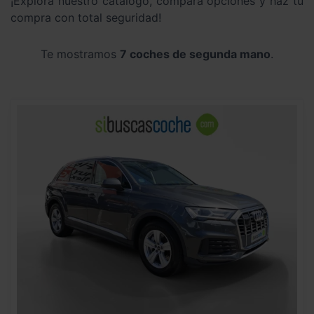
¡Explora nuestro catálogo, compara opciones y haz tu
compra con total seguridad!
Te mostramos
7 coches de segunda mano
.