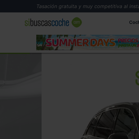
Tasación gratuita y muy competitiva al instante
Coc