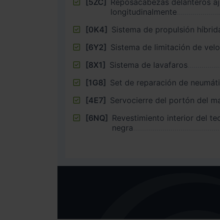
[5ZC]
Reposacabezas delanteros aj
longitudinalmente
[0K4]
Sistema de propulsión híbrid
[6Y2]
Sistema de limitación de vel
[8X1]
Sistema de lavafaros
[1G8]
Set de reparación de neumát
[4E7]
Servocierre del portón del m
[6NQ]
Revestimiento interior del te
negra