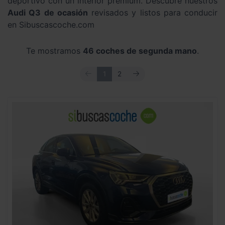
deportivo con un interior premium. Descubre nuestros
Audi Q3 de ocasión
revisados y listos para conducir
en Sibuscascoche.com
Te mostramos
46 coches de segunda mano
.
ANTERIOR
SIGUIENTE
1
2