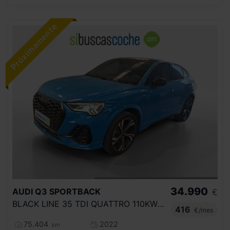
34.990
AUDI
Q3 SPORTBACK
€
BLACK LINE 35 TDI QUATTRO 110KW S TRONIC
416
€/mes
75.404
2022
km