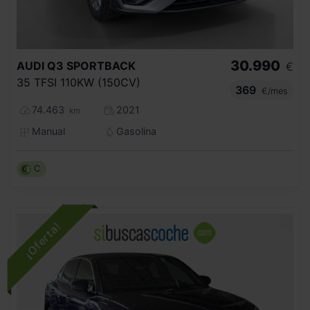
30.990
AUDI
Q3 SPORTBACK
€
35 TFSI 110KW (150CV)
369
€/mes
74.463
2021
km
Manual
Gasolina
C