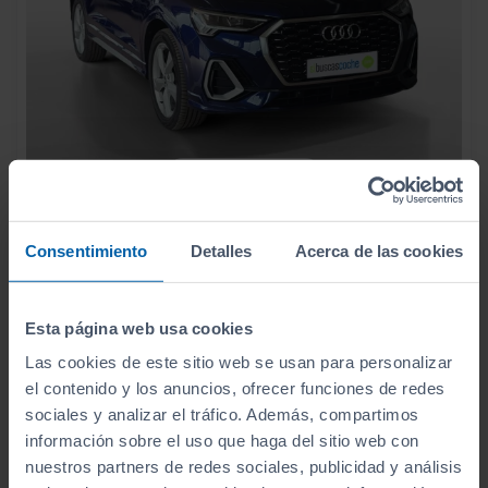
- 1.000
€
AUDI
Q3 SPORTBACK
32.990
€
31.990
S LINE 35 TDI 110KW (150CV)
€
Consentimiento
Detalles
Acerca de las cookies
381
€/mes
90.042
2022
km
Manual
Diésel
Esta página web usa cookies
Las cookies de este sitio web se usan para personalizar
C
el contenido y los anuncios, ofrecer funciones de redes
sociales y analizar el tráfico. Además, compartimos
información sobre el uso que haga del sitio web con
nuestros partners de redes sociales, publicidad y análisis