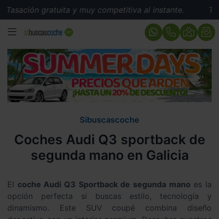
gratuita y muy competitiva al instante.
Tasación grat
MENÚ
Sibuscascoche
Coches Audi Q3 sportback de
segunda mano en Galicia
El
coche Audi Q3 Sportback de segunda mano
es la
opción perfecta si buscas estilo, tecnología y
dinamismo. Este SUV coupé combina diseño