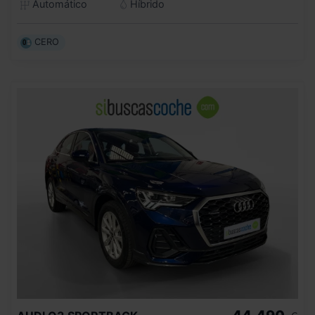
Automático
Híbrido
CERO