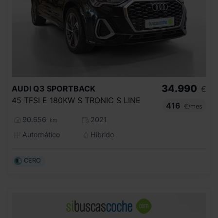
34.990
AUDI
Q3 SPORTBACK
€
45 TFSI E 180KW S TRONIC S LINE
416
€/mes
90.656
2021
km
Automático
Híbrido
CERO