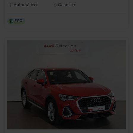
Automático
Gasolina
ECO