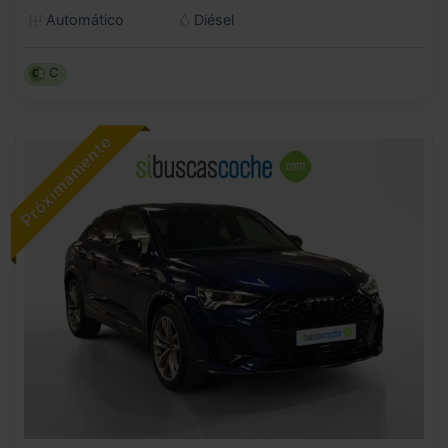
Automático
Diésel
C