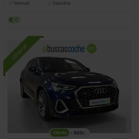
Manual
Gasolina
C
- 500
€