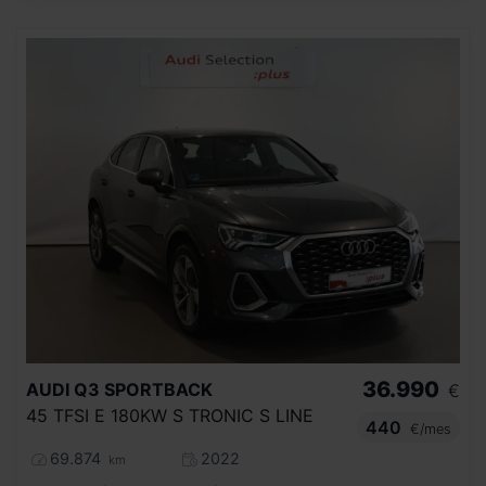
36.990
AUDI
Q3 SPORTBACK
€
45 TFSI E 180KW S TRONIC S LINE
440
€/mes
69.874
2022
km