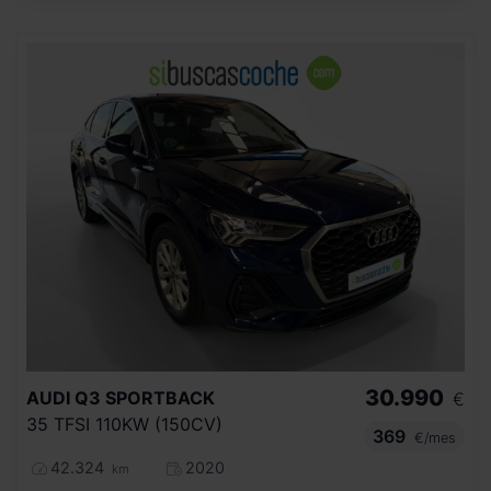
30.990
AUDI
Q3 SPORTBACK
€
35 TFSI 110KW (150CV)
369
€/mes
42.324
2020
km