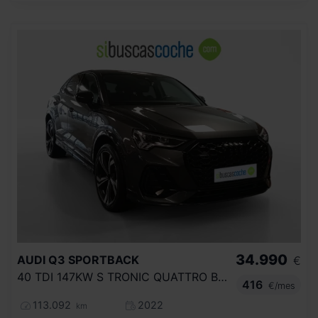
34.990
AUDI
Q3 SPORTBACK
€
40 TDI 147KW S TRONIC QUATTRO BLACK LINE
416
€/mes
113.092
2022
km