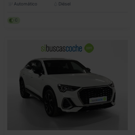
Automático
Diésel
C