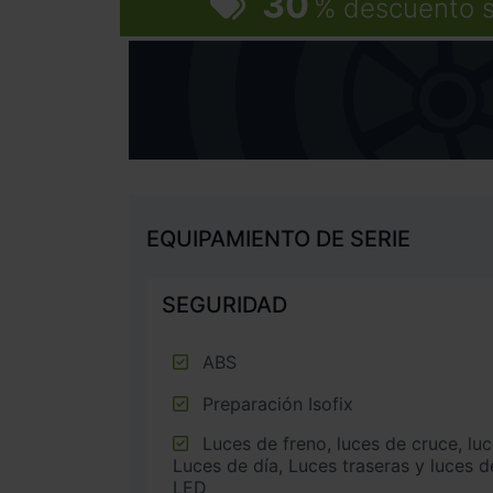
30
%
descuento 
EQUIPAMIENTO DE SERIE
SEGURIDAD
ABS
Preparación Isofix
Luces de freno, luces de cruce, luces intermitentes laterales,
Luces de día, Luces traseras y luces d
LED