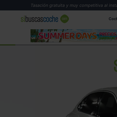
Tasación gratuita y muy competitiva al instant
Coc