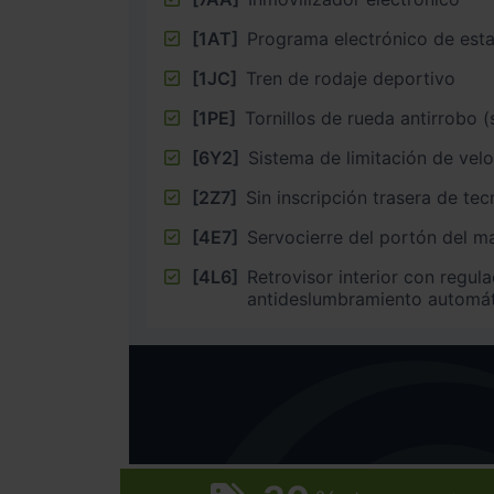
[1AT]
Programa electrónico de esta
[1JC]
Tren de rodaje deportivo
[1PE]
Tornillos de rueda antirrobo (
[6Y2]
Sistema de limitación de vel
[2Z7]
Sin inscripción trasera de tec
[4E7]
Servocierre del portón del m
[4L6]
Retrovisor interior con regul
antideslumbramiento automá