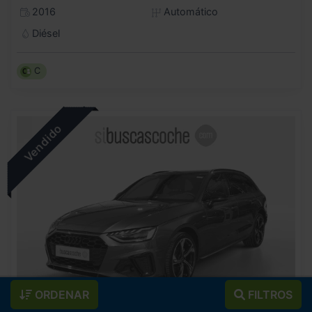
2016
Automático
Diésel
C
ORDENAR
FILTROS