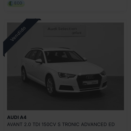
ECO
AUDI
A4
AVANT 2.0 TDI 150CV S TRONIC ADVANCED ED