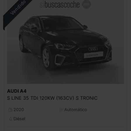
AUDI
A4
S LINE 35 TDI 120KW (163CV) S TRONIC
2020
Automático
Diésel