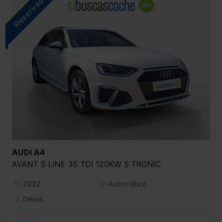
AUDI
A4
AVANT S LINE 35 TDI 120KW S TRONIC
2022
Automático
Diésel