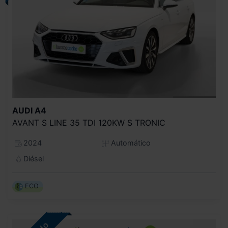
AUDI
A4
AVANT S LINE 35 TDI 120KW S TRONIC
2024
Automático
Diésel
ECO