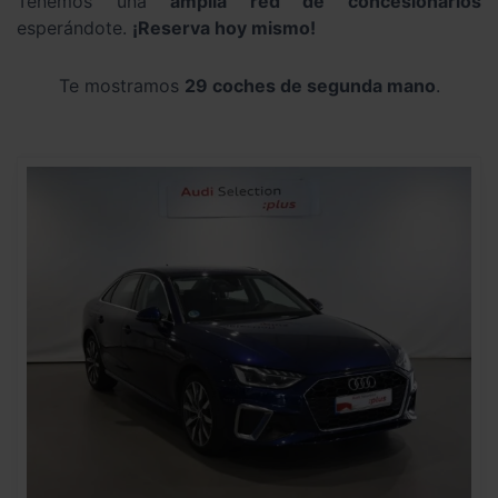
Tenemos una
amplia red de concesionarios
esperándote.
¡Reserva hoy mismo!
Te mostramos
29 coches de segunda mano
.