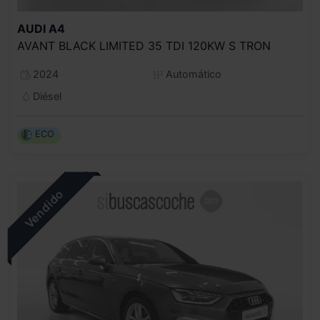
AUDI
A4
AVANT BLACK LIMITED 35 TDI 120KW S TRON
2024
Automático
Diésel
ECO