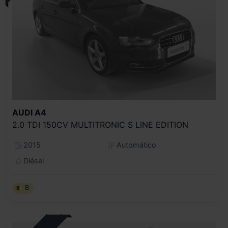
AUDI
A4
2.0 TDI 150CV MULTITRONIC S LINE EDITION
2015
Automático
Diésel
B