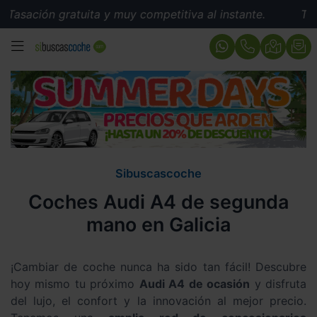
 gratuita y muy competitiva al instante.
Tasación gra
MENÚ
Sibuscascoche
Coches Audi A4 de segunda
mano en Galicia
¡Cambiar de coche nunca ha sido tan fácil! Descubre
hoy mismo tu próximo
Audi A4 de ocasión
y disfruta
del lujo, el confort y la innovación al mejor precio.