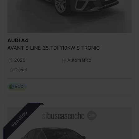
AUDI
A4
AVANT S LINE 35 TDI 110KW S TRONIC
2020
Automático
Diésel
ECO