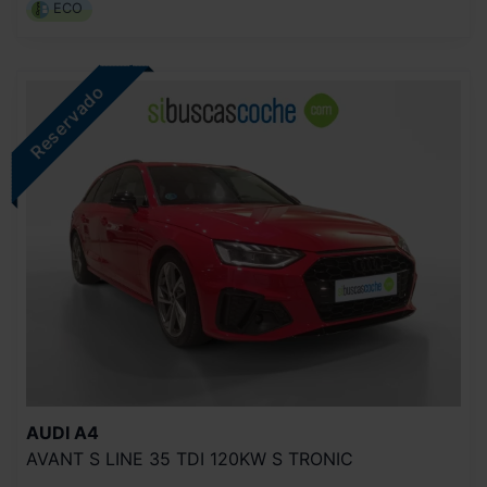
ECO
AUDI
A4
AVANT S LINE 35 TDI 120KW S TRONIC