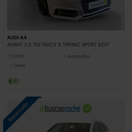
AUDI
A4
AVANT 2.0 TDI 150CV S TRONIC SPORT EDIT
2016
Automático
Diésel
C