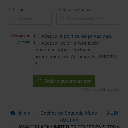
Nombre
Correo electrónico
Acepto la
política de privacidad
.
Acepto recibir información
comercial sobre ofertas y
promociones de Automóviles PROVOS
S.L.
Quiero que me avisen
Inicio
Coches de Segunda Mano
AUDI
AUDI A4
AVANT BLACK LIMITED 35 TDI 120KW S TRON