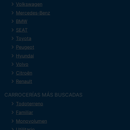
Volkswagen
Mercedes-Benz
BMW
SEAT
Toyota
Peugeot
Hyundai
Volvo
Citroën
Renault
CARROCERÍAS MÁS BUSCADAS
Todoterreno
Familiar
Monovolumen
Utilitario