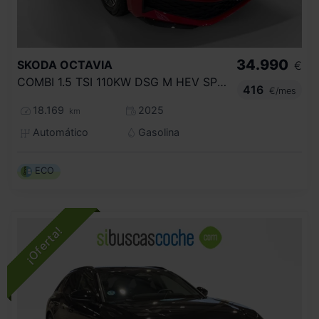
34.990
SKODA
OCTAVIA
€
COMBI 1.5 TSI 110KW DSG M HEV SPORTLINE
416
€/mes
18.169
2025
km
Automático
Gasolina
ECO