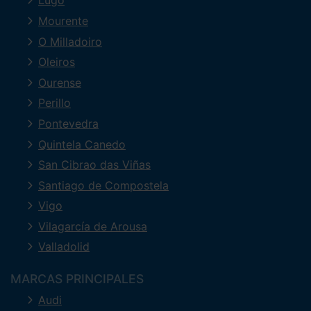
Lugo
Mourente
O Milladoiro
Oleiros
Ourense
Perillo
Pontevedra
Quintela Canedo
San Cibrao das Viñas
Santiago de Compostela
Vigo
Vilagarcía de Arousa
Valladolid
MARCAS PRINCIPALES
Audi