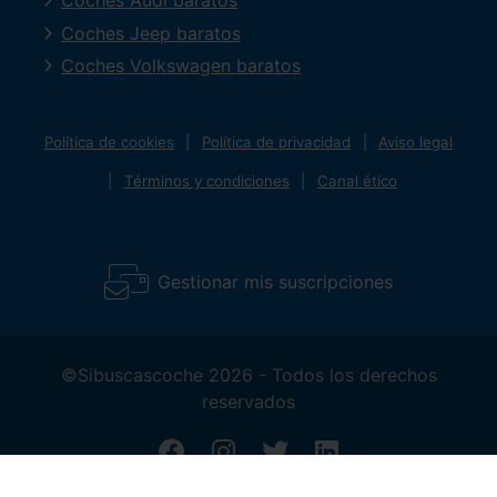
Coches Audi baratos
Coches Jeep baratos
Coches Volkswagen baratos
Política de cookies
Política de privacidad
Aviso legal
Términos y condiciones
Canal ético
Gestionar mis suscripciones
©Sibuscascoche 2026 - Todos los derechos
reservados