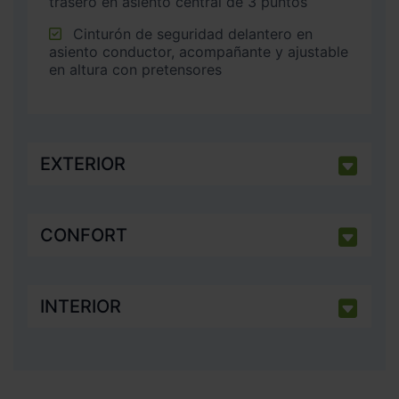
trasero en asiento central de 3 puntos
Cinturón de seguridad delantero en
asiento conductor, acompañante y ajustable
en altura con pretensores
EXTERIOR
CONFORT
INTERIOR