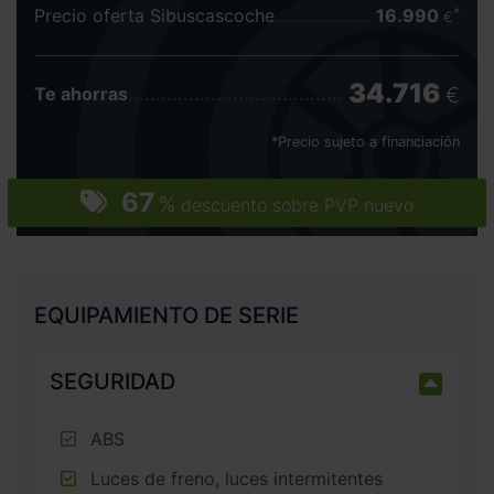
Precio oferta Sibuscascoche
16.990
€
34.716
€
Te ahorras
*Precio sujeto a financiación
67
%
descuento sobre PVP nuevo
EQUIPAMIENTO DE SERIE
SEGURIDAD
ABS
Luces de freno, luces intermitentes