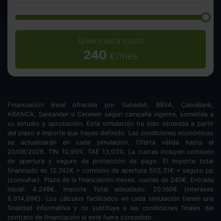
Quiero esta cuota
240
€/mes
Financiación lineal ofrecida por Sabadell, BBVA, CaixaBank,
ABANCA, Santander o Cetelem según campaña vigente, sometida a
su estudio y aprobación. Esta simulación ha sido obtenida a partir
del plazo e importe que hayas definido. Las condiciones económicas
se actualizarán en cada simulación. Oferta válida hasta el
20/08/2026. TIN
10,99
%. TAE
13,03
%. La cuotas incluyen comisión
de apertura y seguro de protección de pago. El importe total
financiado es
12.742
€ + comisión de apertura
503,31
€ + seguro pp
(consultar). Plazo de la financiación
meses.
cuotas de
240
€. Entrada
inicial:
4.248
€. Importe Total adeudado:
20.160
€ (intereses
6.914,69
€). Los cálculos facilitados en cada simulación tienen una
finalidad informativa y no sustituye a las condiciones finales del
contrato de financiación si este fuera concedido.