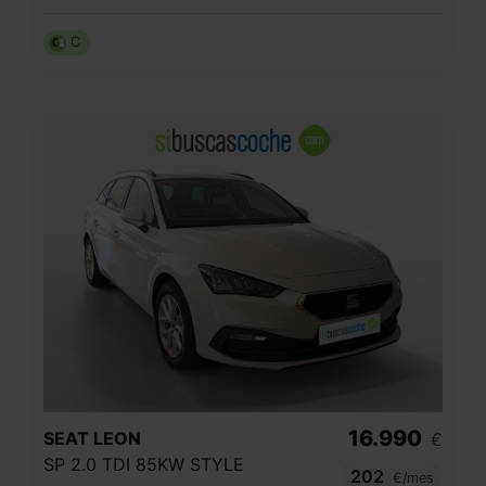
C
16.990
SEAT
LEON
€
SP 2.0 TDI 85KW STYLE
202
€/mes