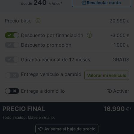
240
Recalcular cuota
desde
€/mes*
Precio base
20.990
€
Descuento por financiación
-3.000
€
Descuento promoción
-1.000
€
Garantía nacional de 12 meses
GRATIS
Entrega vehículo a cambio
Valorar mi vehículo
Entrega a domicilio
Activar
PRECIO FINAL
16.990
€
Todo incuido. Llave en mano.
Avísame si baja de precio