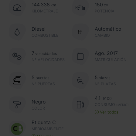
144.338
150
km
cv
KILOMETRAJE
POTENCIA
Diésel
Automático
COMBUSTIBLE
CAMBIO
7
Ago. 2017
velocidades
Nº VELOCIDADES
MATRICULACIÓN
5
5
puertas
plazas
Nº PUERTAS
Nº PLAZAS
4,1
l/100
Negro
CONSUMO
(MEDIO)
COLOR
Ver todos
Etiqueta C
MEDIOAMBIENTE