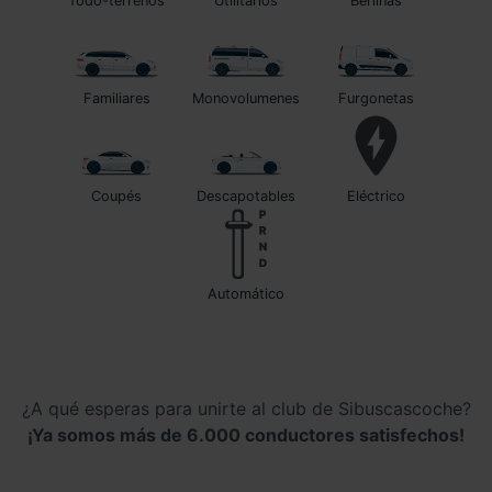
Todo-terrenos
Utilitarios
Berlinas
Familiares
Monovolumenes
Furgonetas
Coupés
Descapotables
Eléctrico
automático
¿A qué esperas para unirte al club de Sibuscascoche?
¡Ya somos más de 6.000 conductores satisfechos!