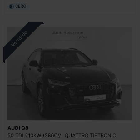
CERO
AUDI
Q8
50 TDI 210KW (286CV) QUATTRO TIPTRONIC