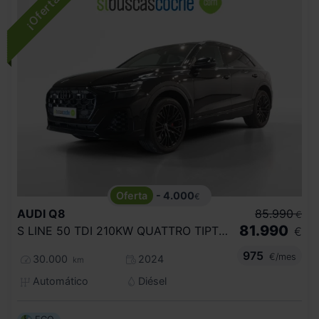
- 4.000
€
AUDI
Q8
85.990
€
81.990
S LINE 50 TDI 210KW QUATTRO TIPTRONIC
€
975
€/mes
30.000
2024
km
Automático
Diésel