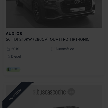
AUDI
Q8
50 TDI 210KW (286CV) QUATTRO TIPTRONIC
2019
Automático
Diésel
ECO