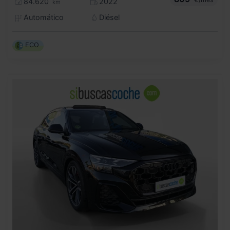
84.620
2022
km
Automático
Diésel
ECO