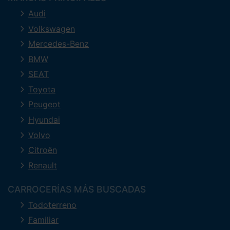
Audi
Volkswagen
Mercedes-Benz
BMW
SEAT
Toyota
Peugeot
Hyundai
Volvo
Citroën
Renault
CARROCERÍAS MÁS BUSCADAS
Todoterreno
Familiar