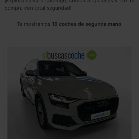
¡Explora nuestro catálogo, compara opciones y haz tu
compra con total seguridad!
Te mostramos
16 coches de segunda mano
.