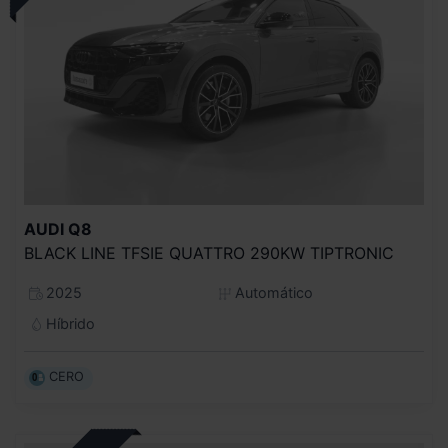
AUDI
Q8
BLACK LINE TFSIE QUATTRO 290KW TIPTRONIC
2025
Automático
Híbrido
CERO