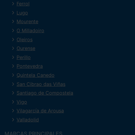
Ferrol
Lugo
Mourente
O Milladoiro
Oleiros
Ourense
Perillo
Pontevedra
Quintela Canedo
San Cibrao das Viñas
Santiago de Compostela
Vigo
Vilagarcía de Arousa
Valladolid
MARCAS PRINCIPALES