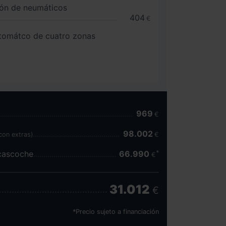
ión de neumáticos
404
€
utomátco de cuatro zonas
969
€
98.002
con extras)
€
scascoche
66.990
€
31.012
€
*Precio sujeto a financiación