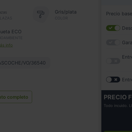
Gris/plata
azas
Precio bas
PLAZAS
COLOR
Desc
queta ECO
IOAMBIENTE
Gara
s info
Entr
ASCOCHE/VO/36540
Entr
PRECIO F
nto completo
Todo incuido. L