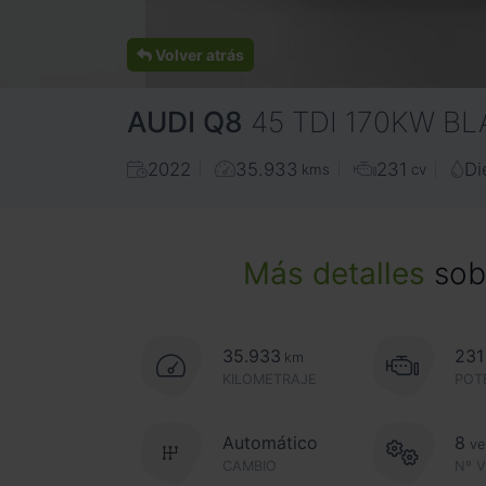
Volver atrás
AUDI
Q8
45 TDI 170KW B
2022
35.933
231
Di
kms
cv
Más detalles
sobr
35.933
231
km
KILOMETRAJE
POT
Automático
8
ve
CAMBIO
Nº 