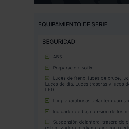
EQUIPAMIENTO DE SERIE
SEGURIDAD
ABS
Preparación Isofix
Luces de freno, luces de cruce, luces intermitentes laterales,
Luces de día, Luces traseras y luces d
LED
Limpiaparabrisas delantero con sen
Indicador de baja presion de los 
Suspensión delantera, trasera de doble horquilla con barra
estabilizadora mediante aire con rued