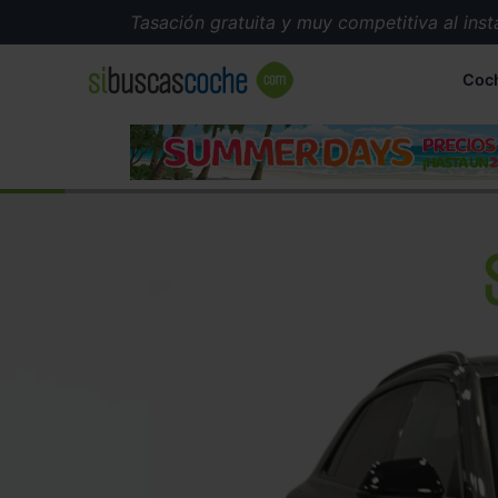
Tasación gratuita y muy competitiva al instante
Coc