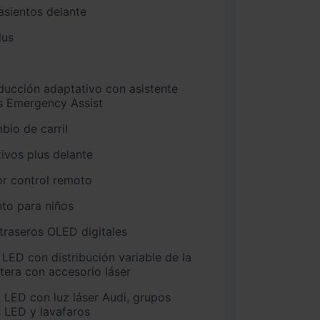
asientos delante
lus
ducción adaptativo con asistente
s Emergency Assist
bio de carril
ivos plus delante
r control remoto
nto para niños
traseros OLED digitales
 LED con distribución variable de la
etera con accesorio láser
 LED con luz láser Audi, grupos
s LED y lavafaros