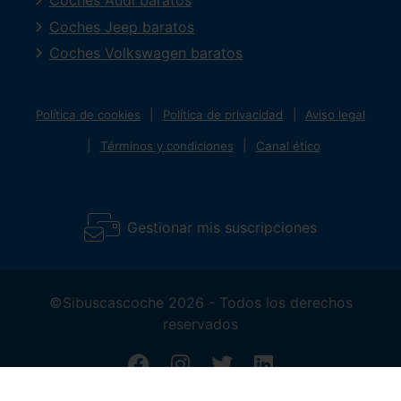
Coches Audi baratos
Coches Jeep baratos
Coches Volkswagen baratos
Política de cookies
Política de privacidad
Aviso legal
Términos y condiciones
Canal ético
Gestionar mis suscripciones
©Sibuscascoche 2026 - Todos los derechos
reservados