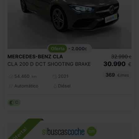
- 2.000
€
MERCEDES-BENZ
CLA
32.990
€
30.990
CLA 200 D DCT SHOOTING BRAKE
€
369
€/mes
54.460
2021
km
Automático
Diésel
C