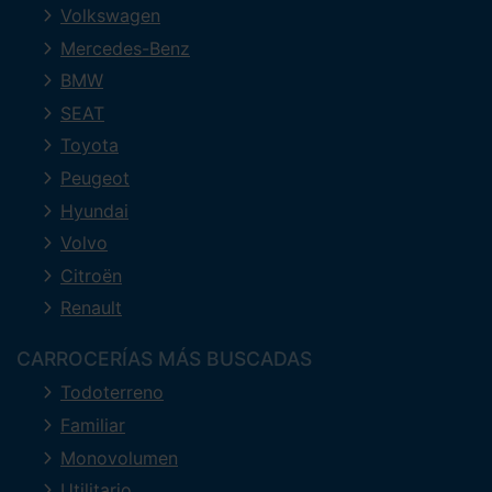
Volkswagen
Mercedes-Benz
BMW
SEAT
Toyota
Peugeot
Hyundai
Volvo
Citroën
Renault
CARROCERÍAS MÁS BUSCADAS
Todoterreno
Familiar
Monovolumen
Utilitario