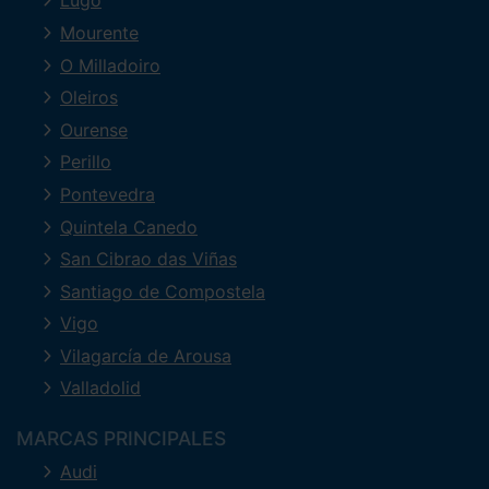
Lugo
Mourente
O Milladoiro
Oleiros
Ourense
Perillo
Pontevedra
Quintela Canedo
San Cibrao das Viñas
Santiago de Compostela
Vigo
Vilagarcía de Arousa
Valladolid
MARCAS PRINCIPALES
Audi