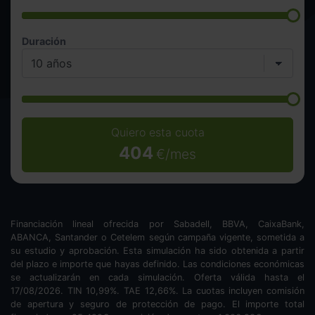
Duración
Quiero esta cuota
404
€/mes
Financiación lineal ofrecida por Sabadell, BBVA, CaixaBank,
ABANCA, Santander o Cetelem según campaña vigente, sometida a
su estudio y aprobación. Esta simulación ha sido obtenida a partir
del plazo e importe que hayas definido. Las condiciones económicas
se actualizarán en cada simulación. Oferta válida hasta el
17/08/2026. TIN
10,99
%. TAE
12,66
%. La cuotas incluyen comisión
de apertura y seguro de protección de pago. El importe total