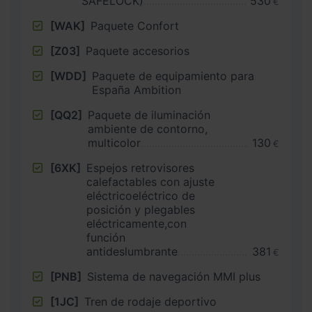
SAFELOCK)
530
€
[WAK]
Paquete Confort
[Z03]
Paquete accesorios
[WDD]
Paquete de equipamiento para
España Ambition
[QQ2]
Paquete de iluminación
ambiente de contorno,
multicolor
130
€
[6XK]
Espejos retrovisores
calefactables con ajuste
eléctricoeléctrico de
posición y plegables
eléctricamente,con
función
antideslumbrante
381
€
[PNB]
Sistema de navegación MMI plus
[1JC]
Tren de rodaje deportivo