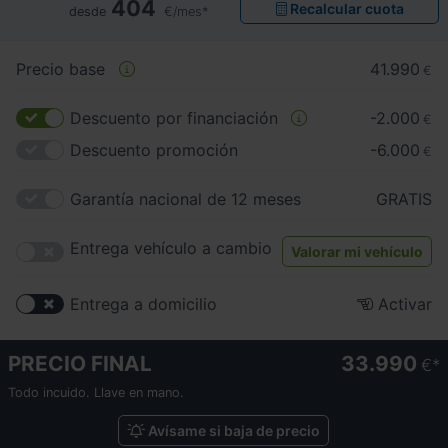
404
Recalcular cuota
desde
€/mes*
Precio base
41.990
€
Descuento por financiación
-2.000
€
Descuento promoción
-6.000
€
Garantía nacional de 12 meses
GRATIS
Entrega vehículo a cambio
Valorar mi vehículo
Entrega a domicilio
Activar
PRECIO FINAL
33.990
€
Todo incuido. Llave en mano.
Avísame si baja de precio