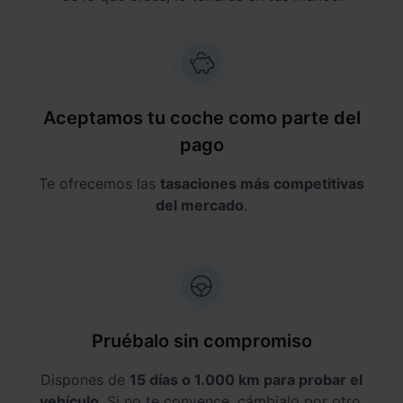
Aceptamos tu coche como parte del
pago
Te ofrecemos las
tasaciones más competitivas
del mercado
.
Pruébalo sin compromiso
Dispones de
15 días o 1.000 km para probar el
vehículo
. Si no te convence, cámbialo por otro.