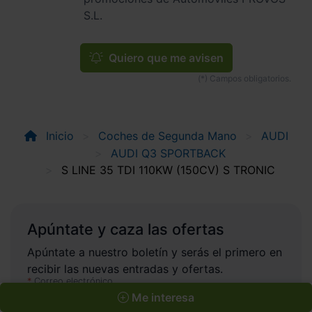
S.L.
Quiero que me avisen
Inicio
Coches de Segunda Mano
AUDI
AUDI Q3 SPORTBACK
S LINE 35 TDI 110KW (150CV) S TRONIC
Apúntate y caza las ofertas
Apúntate a nuestro boletín y serás el primero en
recibir las nuevas entradas y ofertas.
Correo electrónico
Me interesa