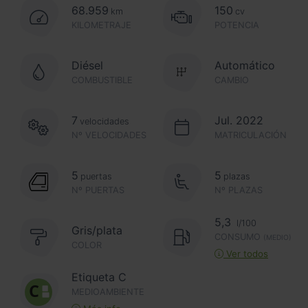
68.959
150
km
cv
KILOMETRAJE
POTENCIA
Diésel
Automático
COMBUSTIBLE
CAMBIO
7
Jul. 2022
velocidades
Nº VELOCIDADES
MATRICULACIÓN
5
5
puertas
plazas
Nº PUERTAS
Nº PLAZAS
5,3
l/100
Gris/plata
CONSUMO
(MEDIO)
COLOR
Ver todos
Etiqueta C
MEDIOAMBIENTE