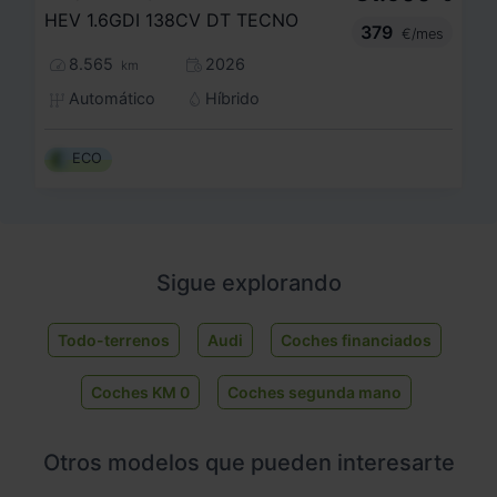
HEV 1.6GDI 138CV DT TECNO
379
€/mes
8.565
2026
km
Automático
Híbrido
ECO
Sigue explorando
Todo-terrenos
Audi
Coches financiados
Coches KM 0
Coches segunda mano
Otros modelos que pueden interesarte