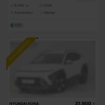
8.565
2026
km
Automático
Híbrido
ECO
31.900
HYUNDAI
KONA
€