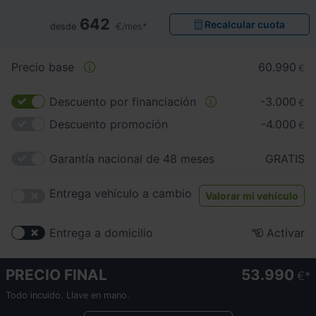
642
Recalcular cuota
desde
€/mes*
Precio base
60.990
€
Descuento por financiación
-3.000
€
Descuento promoción
-4.000
€
Garantía nacional de 48 meses
GRATIS
Entrega vehículo a cambio
Valorar mi vehículo
Entrega a domicilio
Activar
PRECIO FINAL
53.990
€
Todo incuido. Llave en mano.