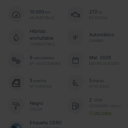
10.000
272
km
cv
KILOMETRAJE
POTENCIA
Híbrido
Automático
enchufable
CAMBIO
COMBUSTIBLE
6
Mar. 2026
velocidades
Nº VELOCIDADES
MATRICULACIÓN
5
5
puertas
plazas
Nº PUERTAS
Nº PLAZAS
2
l/100
Negro
CONSUMO
(MEDIO)
COLOR
Ver todos
Etiqueta CERO