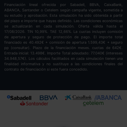
Financiación lineal ofrecida por Sabadell, BBVA, CaixaBank,
ABANCA, Santander o Cetelem según campaña vigente, sometida a
su estudio y aprobación. Esta simulación ha sido obtenida a partir
del plazo e importe que hayas definido. Las condiciones económicas
se actualizarán en cada simulación. Oferta válida hasta el
17/08/2026. TIN
10,99
%. TAE
12,66
%. La cuotas incluyen comisión
de apertura y seguro de protección de pago. El importe total
financiado es
40.492
€ + comisión de apertura
1.599,43
€ + seguro
pp (consultar). Plazo de la financiación
meses.
cuotas de
642
€.
Entrada inicial:
13.498
€. Importe Total adeudado:
77.040
€ (intereses
34.948,57
€). Los cálculos facilitados en cada simulación tienen una
finalidad informativa y no sustituye a las condiciones finales del
contrato de financiación si este fuera concedido.