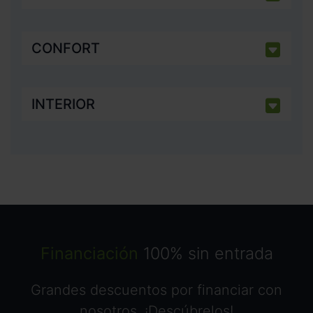
CONFORT
INTERIOR
Financiación
100% sin entrada
Grandes descuentos por financiar con
nosotros. ¡Descúbrelos!