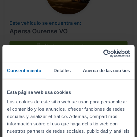
Este vehículo se encuentra en:
Apersa Ourense VO
Ver localización y horarios
Ver vehículos del concesionario
Consentimiento
Detalles
Acerca de las cookies
Esta página web usa cookies
Las cookies de este sitio web se usan para personalizar
el contenido y los anuncios, ofrecer funciones de redes
sociales y analizar el tráfico. Además, compartimos
información sobre el uso que haga del sitio web con
Este vehículo se encuentra en:
nuestros partners de redes sociales, publicidad y análisis