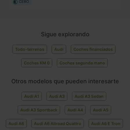
CERO
Sigue explorando
Todo-terrenos
Audi
Coches financiados
Coches KM 0
Coches segunda mano
Otros modelos que pueden interesarte
Audi A1
Audi A3
Audi A3 Sedan
Audi A3 Sportback
Audi A4
Audi A5
Audi A6
Audi A6 Allroad Quattro
Audi A6 E Tron