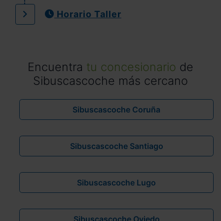
Horario Taller
Encuentra
tu concesionario
de
Sibuscascoche más cercano
Sibuscascoche Coruña
Sibuscascoche Santiago
Sibuscascoche Lugo
Sibuscascoche Oviedo