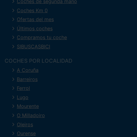
Coches de segunda mano
Coches Km 0
Ofertas del mes
Últimos coches
Compramos tu coche
SIBUSCASBICI
COCHES POR LOCALIDAD
A Coruña
Barreiros
Ferrol
Lugo
Mourente
O Milladoiro
Oleiros
Ourense