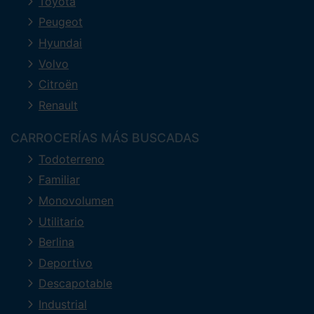
Toyota
Peugeot
Hyundai
Volvo
Citroën
Renault
CARROCERÍAS MÁS BUSCADAS
Todoterreno
Familiar
Monovolumen
Utilitario
Berlina
Deportivo
Descapotable
Industrial