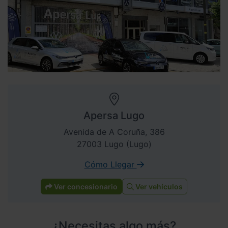
Apersa Lugo
Avenida de A Coruña, 386
27003 Lugo (Lugo)
Cómo Llegar
Ver concesionario
Ver vehículos
¿Necesitas algo más?