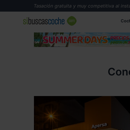
Tasación gratuita y muy competitiva al instant
Coc
Con