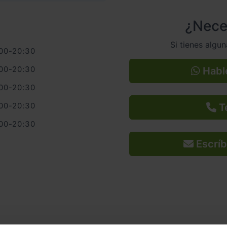
¿Nece
Si tienes algu
:00-20:30
:00-20:30
Habl
:00-20:30
:00-20:30
Te
:00-20:30
Escríb