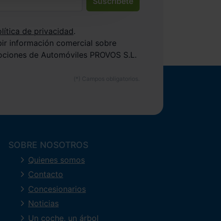
Suscríbete
lítica de privacidad
.
bir información comercial sobre
ociones de Automóviles PROVOS S.L.
SOBRE NOSOTROS
Quienes somos
Contacto
Concesionarios
Noticias
Un coche, un árbol