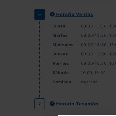
Horario Ventas
Lunes
09:30-13:30, 16
Martes
09:30-13:30, 16
Miércoles
09:30-13:30, 16
Jueves
09:30-13:30, 16
Viernes
09:30-13:30, 16
Sábado
10:00-13:30
Domingo
Cerrado
Horario Tasación