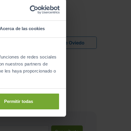
 más cercano
Acerca de las cookies
o
Sibuscascoche Oviedo
 funciones de redes sociales
lid
con nuestros partners de
ue les haya proporcionado o
Permitir todas