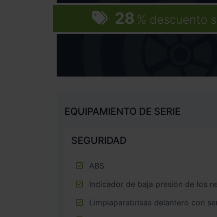
28
%
descuento s
EQUIPAMIENTO DE SERIE
SEGURIDAD
ABS
Indicador de baja presión de los 
Limpiaparabrisas delantero con sen