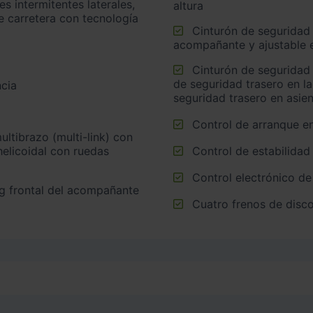
altura
e carretera con tecnología
Cinturón de seguridad delantero en asiento conductor,
acompañante y ajustable e
Cinturón de seguridad trasero en lado conductor, cinturón
de seguridad trasero en l
cia
seguridad trasero en asie
Control de arranque e
helicoidal con ruedas
Control de estabilidad
Control electrónico de
Cuatro frenos de disco