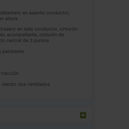
n altura
ado acompañante, cinturón de
nto central de 3 puntos
n pendiente
 tracción
 siendo dos ventilados