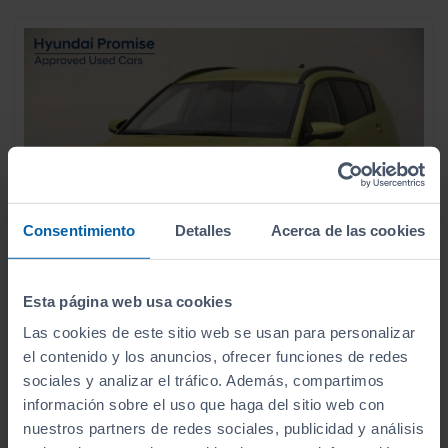
Consentimiento
Detalles
Acerca de las cookies
Esta página web usa cookies
21.990
HYUNDAI
BAYON
€
Las cookies de este sitio web se usan para personalizar
1.0 TGDI 74KW (100CV) 48V MAXX
262
€/mes
el contenido y los anuncios, ofrecer funciones de redes
sociales y analizar el tráfico. Además, compartimos
10
2025
km
información sobre el uso que haga del sitio web con
Manual
Gasolina
nuestros partners de redes sociales, publicidad y análisis