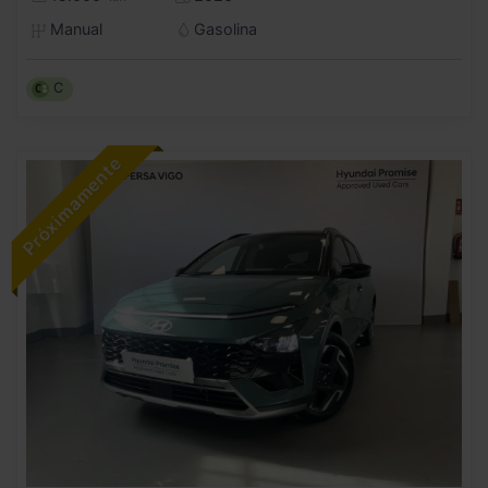
Manual
Gasolina
C