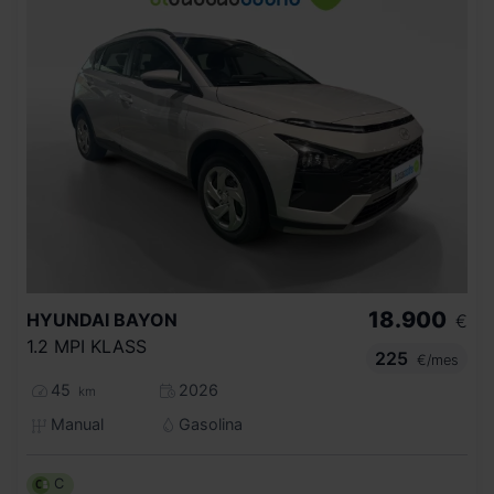
18.900
HYUNDAI
BAYON
€
1.2 MPI KLASS
225
€/mes
45
2026
km
Manual
Gasolina
C