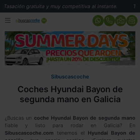
atuita y muy competitiva al instante.
Tasación gratui
MENÚ
Sibuscascoche
Coches Hyundai Bayon de
segunda mano en Galicia
¿Buscas un
coche Hyundai Bayon de segunda mano
fiable y listo para rodar en Galicia? En
Sibuscascoche.com
tenemos el
Hyundai Bayon de