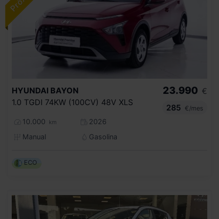
23.990
HYUNDAI
BAYON
€
1.0 TGDI 74KW (100CV) 48V XLS
285
€/mes
10.000
2026
km
Manual
Gasolina
ECO