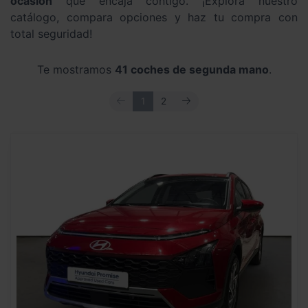
ocasión
que encaja contigo. ¡Explora nuestro
catálogo, compara opciones y haz tu compra con
total seguridad!
Te mostramos
41 coches de segunda mano
.
ANTERIOR
SIGUIENTE
1
2